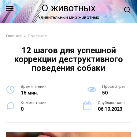
Перейти
О животных
к
контенту
Удивительный мир животных
Главная
»
Полезное
12 шагов для успешной
коррекции деструктивного
поведения собаки
Время чтения
Просмотры
16 мин.
50
Комментарии
Опубликовано
0
06.10.2023