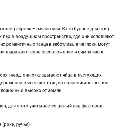
 конец апреля – начало мая. В это бурное для птиц
 пар в воздушном пространстве, где они исполняют
ких романтичных танцев заботливые чеглоки могут
к они выражают свое расположение и симпатию к
оих гнезд, они откладывают яйца в пустующих
есцеремонно выселяют птиц из понравившегося им
положенные высоко от земли.
н, для этого учитывается целый ряд факторов:
(реки, ручья);