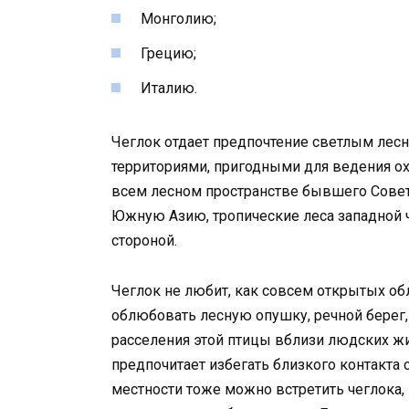
Монголию;
Грецию;
Италию.
Чеглок отдает предпочтение светлым ле
территориями, пригодными для ведения ох
всем лесном пространстве бывшего Советс
Южную Азию, тропические леса западной ч
стороной.
Чеглок не любит, как совсем открытых обл
облюбовать лесную опушку, речной берег,
расселения этой птицы вблизи людских жи
предпочитает избегать близкого контакта 
местности тоже можно встретить чеглока, 