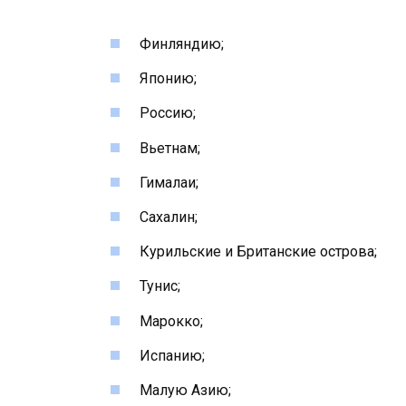
Финляндию;
Японию;
Россию;
Вьетнам;
Гималаи;
Сахалин;
Курильские и Британские острова;
Тунис;
Марокко;
Испанию;
Малую Азию;