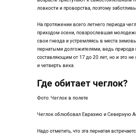
ловкости и проворства, поэтому заботлив
На протяжении всего летнего периода че
приходом осени, повзрослевшая молодежь
свои гнезда и устремляясь в места зимовь
пернатыми долгожителями, ведь природа
составляющим от 17 до 20 лет, но и это н
и четверть века.
Где обитает чеглок?
Фото: Чеглок в полете
Чеглок облюбовал Евразию и Северную Аф
Надо отметить, что эта пернатая встречаетс