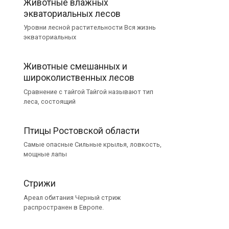
Животные влажных
экваториальных лесов
Уровни лесной растительности Вся жизнь
экваториальных
Животные смешанных и
широколиственных лесов
Сравнение с тайгой Тайгой называют тип
леса, состоящий
Птицы Ростовской области
Самые опасные Сильные крылья, ловкость,
мощные лапы
Стрижи
Ареал обитания Черный стриж
распространен в Европе.