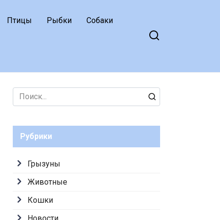
Птицы
Рыбки
Собаки
Search
for:
Рубрики
Грызуны
Животные
Кошки
Новости