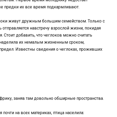
ые предки их все время подкармливают.
глоки живут дружным большим семейством. Только с
 отправляется навстречу взрослой жизни, покидая
я. Стоит добавить, что чеглоков можно считать
 наделила их немалым жизненным сроком,
е предел. Известны сведения о чеглоках, проживших
рику, заняв там довольно обширные пространства.
я почти на всех материках, птица населила: