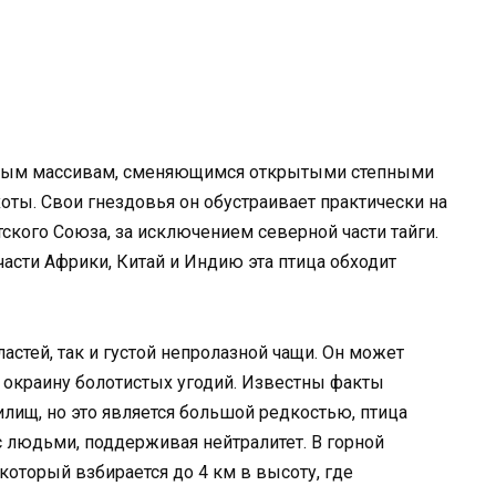
сным массивам, сменяющимся открытыми степными
оты. Свои гнездовья он обустраивает практически на
кого Союза, за исключением северной части тайги.
асти Африки, Китай и Индию эта птица обходит
астей, так и густой непролазной чащи. Он может
 окраину болотистых угодий. Известны факты
лищ, но это является большой редкостью, птица
с людьми, поддерживая нейтралитет. В горной
который взбирается до 4 км в высоту, где