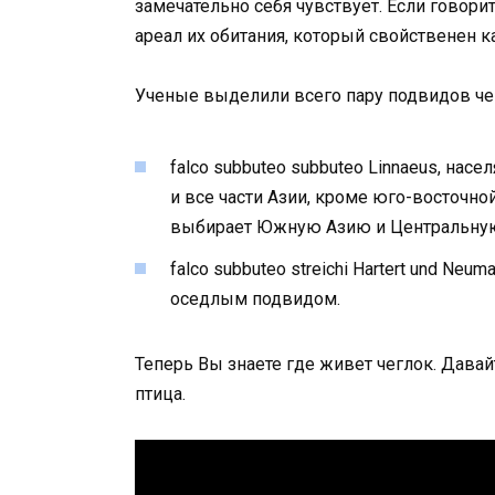
замечательно себя чувствует. Если говори
ареал их обитания, который свойственен 
Ученые выделили всего пару подвидов чег
falco subbuteo subbuteo Linnaeus, на
и все части Азии, кроме юго-восточно
выбирает Южную Азию и Центральну
falco subbuteo streichi Hartert und Ne
оседлым подвидом.
Теперь Вы знаете где живет чеглок. Давай
птица.