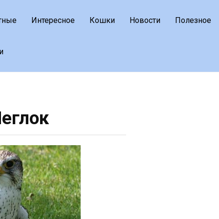
тные
Интересное
Кошки
Новости
Полезное
и
еглок