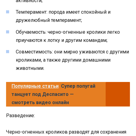
активности;
Темперамент: порода имеет спокойный и
дружелюбный темперамент;
Обучаемость: черно-огненные кролики легко
приучаются к лотку и другим командам;
Совместимость: они мирно уживаются с другими
кроликами, а также другими домашними
животными.
Популярные статьи
Супер попугай
танцует под Деспасито —
смотреть видео онлайн
Разведение:
Черно-огненных кроликов разводят для сохранения