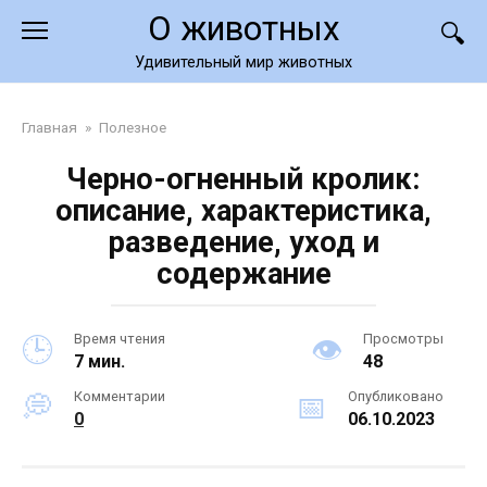
Перейти
О животных
к
контенту
Удивительный мир животных
Главная
»
Полезное
Черно-огненный кролик:
описание, характеристика,
разведение, уход и
содержание
Время чтения
Просмотры
7 мин.
48
Комментарии
Опубликовано
0
06.10.2023