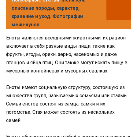
описание породы, характер,
хранение и уход. Фотографии
мейн-кунов.
Еноты являются всеядными животными, их рацион
включает в себя разные виды пищи, такие как
фрукты, ягоды, орехи, зерно, насекомых и даже
птенцов и яйца птиц. Они также могут искать пищу в
мусорных контейнерах и мусорных свалках.
Еноты имеют социальную структуру, состоящую из
множества групп, называемых семьями или стаями.
Семьи енотов состоят из самца, самки и их
потомства. Стая может состоять из нескольких
семей.
Еноты общаются между собой с помощью различных