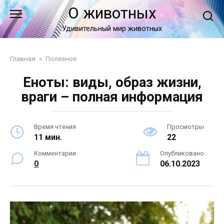
Перейти
О животных
к
контенту
Удивительный мир животных
Главная
»
Полезное
Еноты: виды, образ жизни,
враги – полная информация
Время чтения
Просмотры
11 мин.
22
Комментарии
Опубликовано
0
06.10.2023