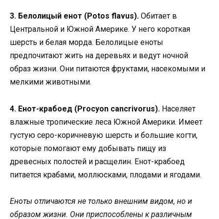
3. Белолицый енот (Potos flavus).
Обитает в
Центральной и Южной Америке. У него короткая
шерсть и белая морда. Белолицые еноты
предпочитают жить на деревьях и ведут ночной
образ жизни. Они питаются фруктами, насекомыми и
мелкими животными.
4. Енот-крабоед (Procyon cancrivorus).
Населяет
влажные тропические леса Южной Америки. Имеет
густую серо-коричневую шерсть и большие когти,
которые помогают ему добывать пищу из
древесных полостей и расщелин. Енот-крабоед
питается крабами, моллюсками, плодами и ягодами.
Еноты отличаются не только внешним видом, но и
образом жизни. Они приспособлены к различным