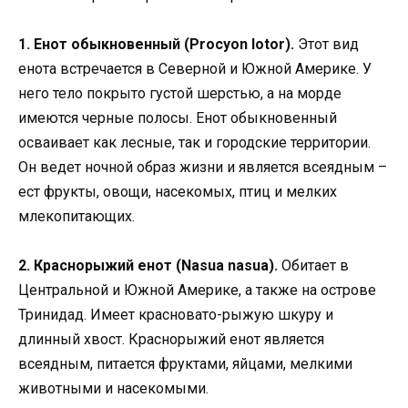
1. Енот обыкновенный (Procyon lotor).
Этот вид
енота встречается в Северной и Южной Америке. У
него тело покрыто густой шерстью, а на морде
имеются черные полосы. Енот обыкновенный
осваивает как лесные, так и городские территории.
Он ведет ночной образ жизни и является всеядным –
ест фрукты, овощи, насекомых, птиц и мелких
млекопитающих.
2. Краснорыжий енот (Nasua nasua).
Обитает в
Центральной и Южной Америке, а также на острове
Тринидад. Имеет красновато-рыжую шкуру и
длинный хвост. Краснорыжий енот является
всеядным, питается фруктами, яйцами, мелкими
животными и насекомыми.