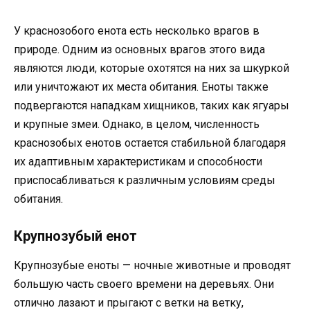
У краснозобого енота есть несколько врагов в
природе. Одним из основных врагов этого вида
являются люди, которые охотятся на них за шкуркой
или уничтожают их места обитания. Еноты также
подвергаются нападкам хищников, таких как ягуары
и крупные змеи. Однако, в целом, численность
краснозобых енотов остается стабильной благодаря
их адаптивным характеристикам и способности
приспосабливаться к различным условиям среды
обитания.
Крупнозубый енот
Крупнозубые еноты — ночные животные и проводят
большую часть своего времени на деревьях. Они
отлично лазают и прыгают с ветки на ветку,