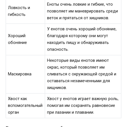
Еноты очень ловкие и гибкие, что
Ловкость и
позволяет им маневрировать среди
гибкость
веток и прятаться от хищников.
У енотов очень хороший обоняние,
Хороший
благодаря которому они могут
обоняние
находить пищу и обнаруживать
опасность.
Некоторые виды енотов имеют
окрас, который позволяет им
Маскировка
сливаться с окружающей средой и
оставаться незамеченными для
хищников.
Хвост как
Хвост у енотов играет важную роль,
вспомогательный
помогая им сохранять равновесие
орган
при лазании и плавании.