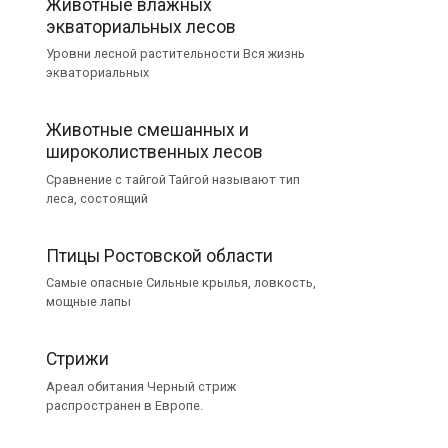
Животные влажных
экваториальных лесов
Уровни лесной растительности Вся жизнь
экваториальных
Животные смешанных и
широколиственных лесов
Сравнение с тайгой Тайгой называют тип
леса, состоящий
Птицы Ростовской области
Самые опасные Сильные крылья, ловкость,
мощные лапы
Стрижи
Ареал обитания Черный стриж
распространен в Европе.