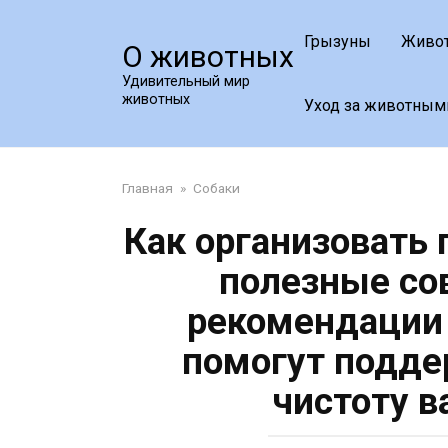
Перейти
к
Грызуны
Живо
О животных
контенту
Удивительный мир
животных
Уход за животным
Главная
»
Собаки
Как организовать
полезные со
рекомендации 
помогут подде
чистоту в