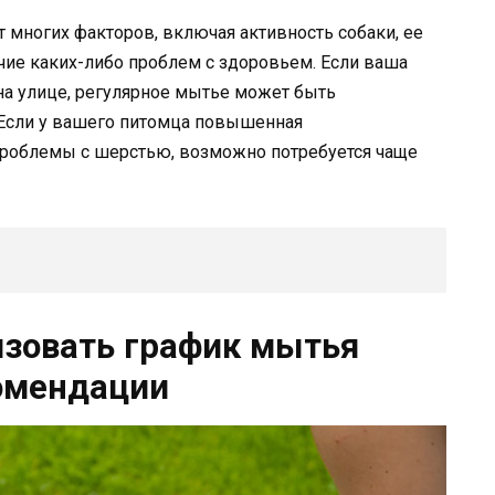
т многих факторов, включая активность собаки, ее
ичие каких-либо проблем с здоровьем. Если ваша
на улице, регулярное мытье может быть
 Если у вашего питомца повышенная
проблемы с шерстью, возможно потребуется чаще
изовать график мытья
комендации