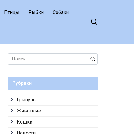
Птицы
Рыбки
Собаки
Search
for:
Рубрики
Грызуны
Животные
Кошки
Новости