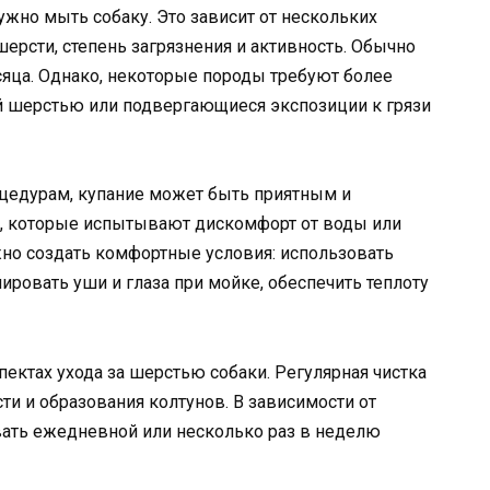
нужно мыть собаку. Это зависит от нескольких
шерсти, степень загрязнения и активность. Обычно
есяца. Однако, некоторые породы требуют более
ой шерстью или подвергающиеся экспозиции к грязи
цедурам, купание может быть приятным и
и, которые испытывают дискомфорт от воды или
ажно создать комфортные условия: использовать
ировать уши и глаза при мойке, обеспечить теплоту
пектах ухода за шерстью собаки. Регулярная чистка
и и образования колтунов. В зависимости от
вать ежедневной или несколько раз в неделю