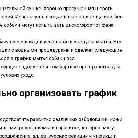
о тщательной сушке. Хорошо просушенная шерсть
терий. Используйте специальные полотенца или фен
ые собаки могут испытывать дискомфорт от фена.
обаку после каждой успешной процедуры мытья. Это
ации с водными процедурами и сделает следующие
едя в график мытья собаки все
здадите здоровое и комфортное пространство для
условия ухода.
ьно организовать график
редотвратить развитие различных заболеваний кожи
пыль, микроорганизмы и паразитов, которые могут
 раздражение, аллергические реакции и инфекции.