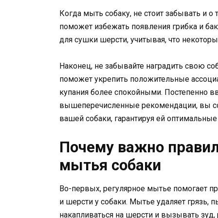
Когда мыть собаку, не стоит забывать и 
поможет избежать появления грибка и бак
для сушки шерсти, учитывая, что некотор
Наконец, не забывайте наградить свою с
поможет укрепить положительные ассоци
купания более спокойными. Постепенно вв
вышеперечисленные рекомендации, вы со
вашей собаки, гарантируя ей оптимальные 
Почему важно правил
мытья собаки
Во-первых, регулярное мытье помогает п
и шерсти у собаки. Мытье удаляет грязь, 
накапливаться на шерсти и вызывать зуд,