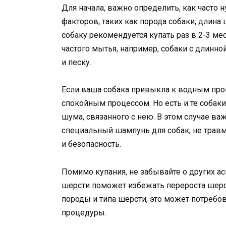
Для начала, важно определить, как часто 
факторов, таких как порода собаки, длина 
собаку рекомендуется купать раз в 2-3 м
частого мытья, например, собаки с длинн
и песку.
Если ваша собака привыкла к водным про
спокойным процессом. Но есть и те собак
шума, связанного с нею. В этом случае в
специальный шампунь для собак, не травм
и безопасность.
Помимо купания, не забывайте о других ас
шерсти поможет избежать перероста шерст
породы и типа шерсти, это может потребо
процедуры.