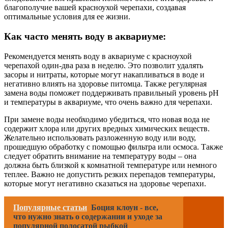
благополучие вашей красноухой черепахи, создавая
оптимальные условия для ее жизни.
Как часто менять воду в аквариуме:
Рекомендуется менять воду в аквариуме с красноухой
черепахой один-два раза в неделю. Это позволит удалять
засоры и нитраты, которые могут накапливаться в воде и
негативно влиять на здоровье питомца. Также регулярная
замена воды поможет поддерживать правильный уровень pH
и температуры в аквариуме, что очень важно для черепахи.
При замене воды необходимо убедиться, что новая вода не
содержит хлора или других вредных химических веществ.
Желательно использовать разложенную воду или воду,
прошедшую обработку с помощью фильтра или осмоса. Также
следует обратить внимание на температуру воды – она
должна быть близкой к комнатной температуре или немного
теплее. Важно не допустить резких перепадов температуры,
которые могут негативно сказаться на здоровье черепахи.
Популярные статьи
Боция клоун - все,
что нужно знать о содержании и уходе за
популярной полосатой рыбкой