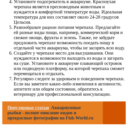
Установите подогреватель в аквариуме. Красноухая
черепаха является пресноводным животным и
нуждается в комфортной температуре воды. Идеальная
температура для них составляет около 24-28 градусов
Цельсия.
Разнообразьте рацион питания черепахи. Предлагайте
ей разные виды пищи, например, коммерческий корм и
свежие овощи, фрукты и зелень. Также, не забудьте
предложить черепахе возможность поедать пищу в
отдельной части аквариума, чтобы не засорять всю воду.
Создайте у черепахи место для высушивания. Они
нуждаются в возможности выходить из воды и загорать
на суше. Установите в аквариуме плавающий островок
или подводную платформу, на которой черепаха сможет
перемещаться и отдыхать.
Регулярно следите за здоровьем и поведением черепахи.
Если вы заметите какие-либо изменения в активности,
аппетите или общем состоянии, обратитесь к
ветеринару для профессиональной консультации.
Популярные статьи
Аквариумные
рыбки - полное описание видов и
прекрасные фотографии на Fish-World.ru