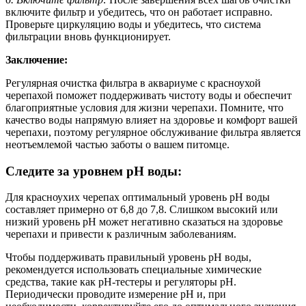
включите фильтр и убедитесь, что он работает исправно.
Проверьте циркуляцию воды и убедитесь, что система
фильтрации вновь функционирует.
Заключение:
Регулярная очистка фильтра в аквариуме с красноухой
черепахой поможет поддерживать чистоту воды и обеспечит
благоприятные условия для жизни черепахи. Помните, что
качество воды напрямую влияет на здоровье и комфорт вашей
черепахи, поэтому регулярное обслуживание фильтра является
неотъемлемой частью заботы о вашем питомце.
Следите за уровнем pH воды:
Для красноухих черепах оптимальный уровень pH воды
составляет примерно от 6,8 до 7,8. Слишком высокий или
низкий уровень pH может негативно сказаться на здоровье
черепахи и привести к различным заболеваниям.
Чтобы поддерживать правильный уровень pH воды,
рекомендуется использовать специальные химические
средства, такие как pH-тестеры и регуляторы pH.
Периодически проводите измерение pH и, при