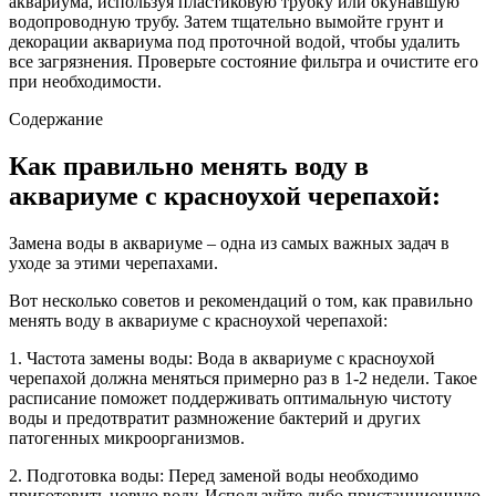
аквариума, используя пластиковую трубку или окунавшую
водопроводную трубу. Затем тщательно вымойте грунт и
декорации аквариума под проточной водой, чтобы удалить
все загрязнения. Проверьте состояние фильтра и очистите его
при необходимости.
Содержание
Как правильно менять воду в
аквариуме с красноухой черепахой:
Замена воды в аквариуме – одна из самых важных задач в
уходе за этими черепахами.
Вот несколько советов и рекомендаций о том, как правильно
менять воду в аквариуме с красноухой черепахой:
1. Частота замены воды: Вода в аквариуме с красноухой
черепахой должна меняться примерно раз в 1-2 недели. Такое
расписание поможет поддерживать оптимальную чистоту
воды и предотвратит размножение бактерий и других
патогенных микроорганизмов.
2. Подготовка воды: Перед заменой воды необходимо
приготовить новую воду. Используйте либо пристанционную