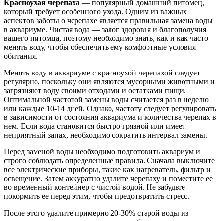
Красноухая черепаха
— популярный домашний питомец,
который требует особенного ухода. Одним из важных
аспектов заботы о черепахе является правильная замена воды
в аквариуме. Чистая вода — залог здоровья и благополучия
вашего питомца, поэтому необходимо знать, как и как часто
менять воду, чтобы обеспечить ему комфортные условия
обитания.
Менять воду в аквариуме с красноухой черепахой следует
регулярно, поскольку они являются мусорными животными и
загрязняют воду своими отходами и остатками пищи.
Оптимальной частотой замены воды считается раз в неделю
или каждые 10-14 дней. Однако, частоту следует регулировать
в зависимости от состояния аквариума и количества черепах в
нем. Если вода становится быстро грязной или имеет
неприятный запах, необходимо сократить интервал замены.
Перед заменой воды необходимо подготовить аквариум и
строго соблюдать определенные правила. Сначала выключите
все электрические приборы, такие как нагреватель, фильтр и
освещение. Затем аккуратно удалите черепаху и поместите ее
во временный контейнер с чистой водой. Не забудьте
покормить ее перед этим, чтобы предотвратить стресс.
После этого удалите примерно 20-30% старой воды из