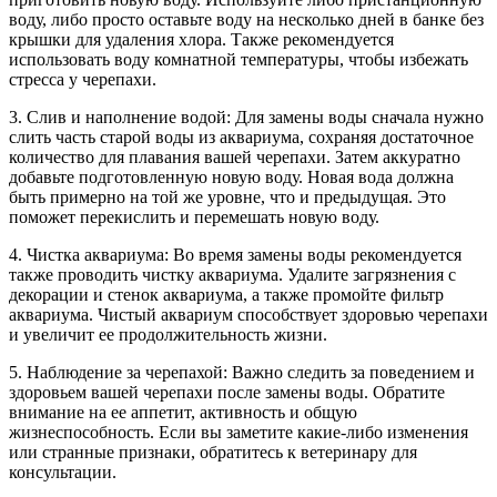
воду, либо просто оставьте воду на несколько дней в банке без
крышки для удаления хлора. Также рекомендуется
использовать воду комнатной температуры, чтобы избежать
стресса у черепахи.
3. Слив и наполнение водой: Для замены воды сначала нужно
слить часть старой воды из аквариума, сохраняя достаточное
количество для плавания вашей черепахи. Затем аккуратно
добавьте подготовленную новую воду. Новая вода должна
быть примерно на той же уровне, что и предыдущая. Это
поможет перекислить и перемешать новую воду.
4. Чистка аквариума: Во время замены воды рекомендуется
также проводить чистку аквариума. Удалите загрязнения с
декорации и стенок аквариума, а также промойте фильтр
аквариума. Чистый аквариум способствует здоровью черепахи
и увеличит ее продолжительность жизни.
5. Наблюдение за черепахой: Важно следить за поведением и
здоровьем вашей черепахи после замены воды. Обратите
внимание на ее аппетит, активность и общую
жизнеспособность. Если вы заметите какие-либо изменения
или странные признаки, обратитесь к ветеринару для
консультации.