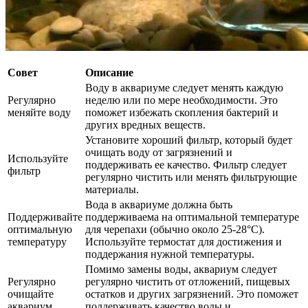
Совет
Описание
Воду в аквариуме следует менять каждую
Регулярно
неделю или по мере необходимости. Это
меняйте воду
поможет избежать скопления бактерий и
других вредных веществ.
Установите хороший фильтр, который будет
очищать воду от загрязнений и
Используйте
поддерживать ее качество. Фильтр следует
фильтр
регулярно чистить или менять фильтрующие
материалы.
Вода в аквариуме должна быть
Поддерживайте
поддерживаема на оптимальной температуре
оптимальную
для черепахи (обычно около 25-28°C).
температуру
Используйте термостат для достижения и
поддержания нужной температуры.
Помимо замены воды, аквариум следует
Регулярно
регулярно чистить от отложений, пищевых
очищайте
остатков и других загрязнений. Это поможет
аквариум
поддерживать качество воды и