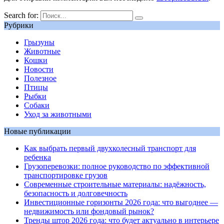
Search for:
Рубрики
Грызуны
Животные
Кошки
Новости
Полезное
Птицы
Рыбки
Собаки
Уход за животными
Новые публикации
Как выбрать первый двухколесный транспорт для
ребенка
Грузоперевозки: полное руководство по эффективной
транспортировке грузов
Современные строительные материалы: надёжность,
безопасность и долговечность
Инвестиционные горизонты 2026 года: что выгоднее —
недвижимость или фондовый рынок?
Тренды штор 2026 года: что будет актуально в интерьере