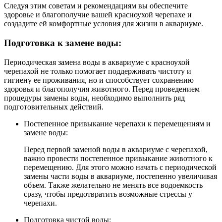
Следуя этим советам и рекомендациям вы обеспечите
здоровье и благополучие вашей красноухой черепахе и
создадите ей комфортные условия для жизни в аквариуме.
Подготовка к замене воды:
Периодическая замена воды в аквариуме с красноухой
черепахой не только помогает поддерживать чистоту и
гигиену ее проживания, но и способствует сохранению
здоровья и благополучия животного. Перед проведением
процедуры замены воды, необходимо выполнить ряд
подготовительных действий.
Постепенное привыкание черепахи к перемещениям и
замене воды:
Перед первой заменой воды в аквариуме с черепахой,
важно провести постепенное привыкание животного к
перемещению. Для этого можно начать с периодической
замены части воды в аквариуме, постепенно увеличивая
объем. Также желательно не менять все водоемкость
сразу, чтобы предотвратить возможные стрессы у
черепахи.
Подготовка чистой воды: