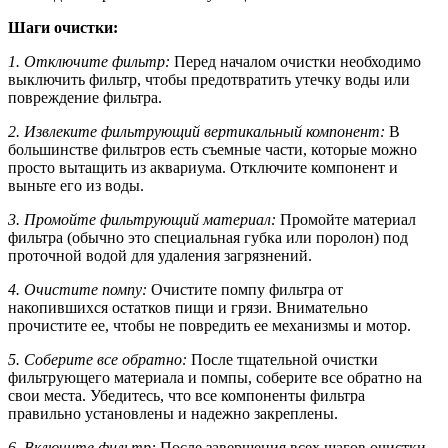
Шаги очистки:
1. Отключите фильтр:
Перед началом очистки необходимо
выключить фильтр, чтобы предотвратить утечку воды или
повреждение фильтра.
2. Извлеките фильтрующий вертикальный компонент:
В
большинстве фильтров есть съемные части, которые можно
просто вытащить из аквариума. Отключите компонент и
выньте его из воды.
3. Промойте фильтрующий материал:
Промойте материал
фильтра (обычно это специальная губка или поролон) под
проточной водой для удаления загрязнений.
4. Очистите помпу:
Очистите помпу фильтра от
накопившихся остатков пищи и грязи. Внимательно
прочистите ее, чтобы не повредить ее механизмы и мотор.
5. Соберите все обратно:
После тщательной очистки
фильтрующего материала и помпы, соберите все обратно на
свои места. Убедитесь, что все компоненты фильтра
правильно установлены и надежно закреплены.
6. Включите фильтр:
После завершения всех шагов очистки