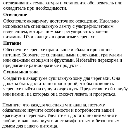
отслеживания температуры и установите обогреватель или
охладитель при необходимости.
Освещение
Обеспечьте аквариуму достаточное освещение. Идеально
использовать специальную лампу с ультрафиолетовым
излучением, которая поможет регулировать уровень
витамина D3 и кальция в организме черепахи.
Питание
Обеспечьте черепахе правильное и сбалансированное
питание. Кормите ее специальными палочками, гранулами
или свежими овощами и фруктами. Избегайте перекорма и
предлагайте разнообразные продукты.
Сушильная зона
Создайте в аквариуме сушильную зону для черепахи. Она
должна быть достаточно просторной, чтобы позволить
черепахе выйти на сушу и отдохнуть. Предоставьте ей палубу
или камни, на которых она сможет лежать и прогреться.
Помните, что каждая черепаха уникальна, поэтому
обязательно изучите особенности и потребности вашей
красноухой черепахи. Уделите ей достаточно внимания и
любви, и ваш аквариум станет комфортным и безопасным
домом для вашего питомца.