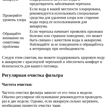
предотвратить заболевания черепахи.
Если вода в вашей местности хлорирована,
рекомендуется использовать специальные
Проверяйте
средства для удаления хлора или старение
уровень хлора
воды перед ее использованием для
аквариума.
Если черепаха начинает проявлять признаки
Обращайте
болезни или странное поведение, это может
внимание на
быть связано с качеством воды в аквариуме.
симптомы
Наблюдайте за ее поведением и обращайтесь
проблемы
к ветеринару при необходимости.
Следуя этим советам, вы можете поддерживать здоровую воду
в аквариуме с красноухой черепахой и обеспечить комфорт и
безопасность для вашего питомца.
Регулярная очистка фильтра
Частота очистки:
Частота очистки фильтра зависит от его типа и модели.
Обычно регулярное обслуживание рекомендуется проводить
раз в две недели. Однако, если аквариум сильно загрязнен,
необходимо провести очистку чаще.