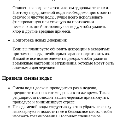
Очищенная вода является залогом здоровья черепахи.
Поэтому перед заменой воды необходимо приготовить
свежую и чистую воду. Лучше всего использовать
фильтрованную или стоящую на протяжении
нескольких дней отстоявшуюся воду, чтобы удалить
хлор и другие вредные примеси.
Подготовка новых декораций:
Если вы планируете обновить декорации в аквариуме
при замене воды, необходимо заранее подготовить их.
Вымойте все новые элементы декора, чтобы удалить
возможные бактерии и загрязнения, которые могут быть
опасными для черепахи.
Правила смены воды:
Смена воды должна проводиться раз в неделю,
предпочтительно в тот же день и в то же время. Такая
регулярность позволит вашей черепахе привыкнуть к
процедуре и минимизирует стресс.
Перед сменой воды следует аккуратно убрать черепаху
из аквариума и поместить ее в безопасное место, чтобы
избежать травмирования. Подойдет специальное