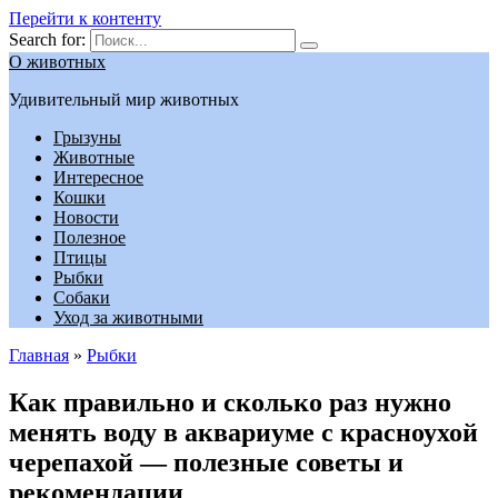
Перейти к контенту
Search for:
О животных
Удивительный мир животных
Грызуны
Животные
Интересное
Кошки
Новости
Полезное
Птицы
Рыбки
Собаки
Уход за животными
Главная
»
Рыбки
Как правильно и сколько раз нужно
менять воду в аквариуме с красноухой
черепахой — полезные советы и
рекомендации