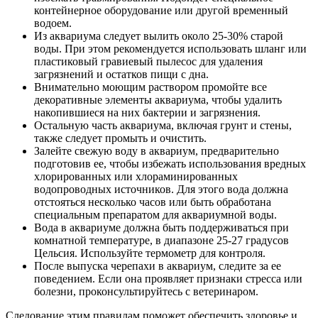
контейнерное оборудование или другой временный
водоем.
Из аквариума следует вылить около 25-30% старой
воды. При этом рекомендуется использовать шланг или
пластиковый гравиевый пылесос для удаления
загрязнений и остатков пищи с дна.
Внимательно моющим раствором промойте все
декоративные элементы аквариума, чтобы удалить
накопившиеся на них бактерии и загрязнения.
Остальную часть аквариума, включая грунт и стены,
также следует промыть и очистить.
Залейте свежую воду в аквариум, предварительно
подготовив ее, чтобы избежать использования вредных
хлорированных или хлораминированных
водопроводных источников. Для этого вода должна
отстояться несколько часов или быть обработана
специальным препаратом для аквариумной воды.
Вода в аквариуме должна быть поддерживаться при
комнатной температуре, в диапазоне 25-27 градусов
Цельсия. Используйте термометр для контроля.
После выпуска черепахи в аквариум, следите за ее
поведением. Если она проявляет признаки стресса или
болезни, проконсультируйтесь с ветеринаром.
Следование этим правилам поможет обеспечить здоровье и