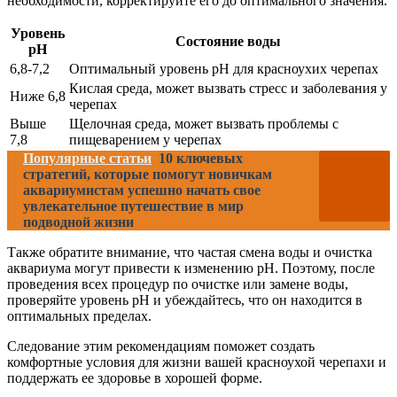
необходимости, корректируйте его до оптимального значения.
Уровень
Состояние воды
pH
6,8-7,2
Оптимальный уровень pH для красноухих черепах
Кислая среда, может вызвать стресс и заболевания у
Ниже 6,8
черепах
Выше
Щелочная среда, может вызвать проблемы с
7,8
пищеварением у черепах
Популярные статьи
10 ключевых
стратегий, которые помогут новичкам
аквариумистам успешно начать свое
увлекательное путешествие в мир
подводной жизни
Также обратите внимание, что частая смена воды и очистка
аквариума могут привести к изменению pH. Поэтому, после
проведения всех процедур по очистке или замене воды,
проверяйте уровень pH и убеждайтесь, что он находится в
оптимальных пределах.
Следование этим рекомендациям поможет создать
комфортные условия для жизни вашей красноухой черепахи и
поддержать ее здоровье в хорошей форме.