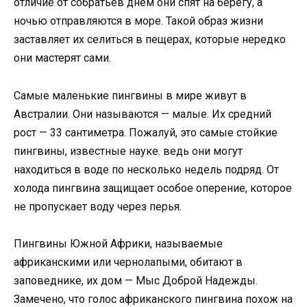
отличие от собратьев днем они спят на берегу, а
ночью отправляются в море. Такой образ жизни
заставляет их селиться в пещерах, которые нередко
они мастерят сами.
Самые маленькие пингвины в мире живут в
Австралии. Они называются — малые. Их средний
рост — 33 сантиметра. Пожалуй, это самые стойкие
пингвины, известные науке. ведь они могут
находиться в воде по несколько недель подряд. От
холода пингвина защищает особое оперение, которое
не пропускает воду через перья.
Пингвины Южной Африки, называемые
африканскими или чернолапыми, обитают в
заповеднике, их дом — Мыс Доброй Надежды.
Замечено, что голос африканского пингвина похож на