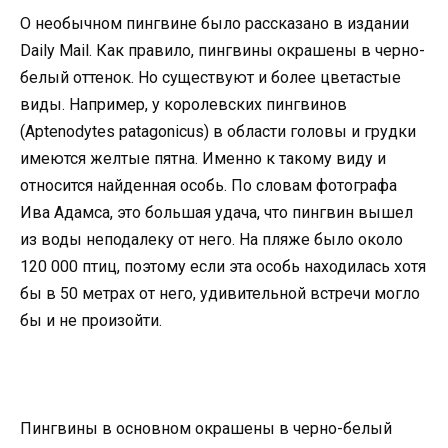
О необычном пингвине было рассказано в издании
Daily Mail. Как правило, пингвины окрашены в черно-
белый оттенок. Но существуют и более цветастые
виды. Например, у королевских пингвинов
(Aptenodytes patagonicus) в области головы и грудки
имеются желтые пятна. Именно к такому виду и
относится найденная особь. По словам фотографа
Ива Адамса, это большая удача, что пингвин вышел
из воды неподалеку от него. На пляже было около
120 000 птиц, поэтому если эта особь находилась хотя
бы в 50 метрах от него, удивительной встречи могло
бы и не произойти.
Пингвины в основном окрашены в черно-белый