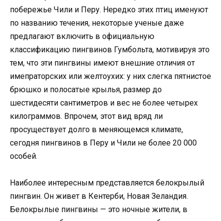
побережье Чили и Перу. Нередко этих птиц именуют
по названию течения, некоторые ученые даже
предлагают включить в официальную
классификацию пингвинов Гумбольта, мотивируя это
тем, что эти пингвины имеют внешние отличия от
имепраторских или желтоухих: у них слегка пятнистое
брюшко и полосатые крылья, размер до
шестидесяти сантиметров и вес не более четырех
килограммов. Впрочем, этот вид вряд ли
просуществует долго в меняющемся климате,
сегодня пингвинов в Перу и Чили не более 20 000
особей.
Наиболее интересным представляется белокрылый
пингвин. Он живет в Кентерби, Новая Зеландия.
Белокрылые пингвины — это ночные жители, в