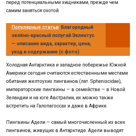
перед потенциальными хищниками, прежде чем
самим заняться охотой.
Популярные статьи
Благородный
зелёно-красный попугай Эклектус
— описание вида, характер, цена,
уход и содержание (с фото)
Холодная Антарктика и западное побережье Южной
Америки сегодня считаются естественными местами
обитания желтоухих пингвинов (лат. Spheniscidae),
императорские пингвины — в семействе — в Новой
Зеландии и на юге Австралии, их можно также
встретить на Галопагоссах и даже в Африке.
Пингвины Адели — самый многочисленный из всех
пингвинов, живущих в Антарктиде. Адели выводят