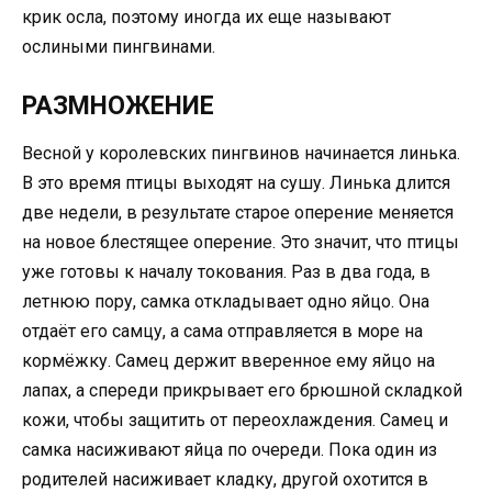
крик осла, поэтому иногда их еще называют
ослиными пингвинами.
РАЗМНОЖЕНИЕ
Весной у королевских пингвинов начинается линька.
В это время птицы выходят на сушу. Линька длится
две недели, в результате старое оперение меняется
на новое блестящее оперение. Это значит, что птицы
уже готовы к началу токования. Раз в два года, в
летнюю пору, самка откладывает одно яйцо. Она
отдаёт его самцу, а сама отправляется в море на
кормёжку. Самец держит вверенное ему яйцо на
лапах, а спереди прикрывает его брюшной складкой
кожи, чтобы защитить от переохлаждения. Самец и
самка насиживают яйца по очереди. Пока один из
родителей насиживает кладку, другой охотится в