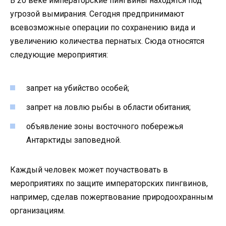
В 20 веке императорские пингвины находятся под
угрозой вымирания. Сегодня предпринимают
всевозможные операции по сохранению вида и
увеличению количества пернатых. Сюда относятся
следующие мероприятия:
запрет на убийство особей;
запрет на ловлю рыбы в области обитания;
объявление зоны восточного побережья
Антарктиды заповедной.
Каждый человек может поучаствовать в
мероприятиях по защите императорских пингвинов,
например, сделав пожертвование природоохранным
организациям.