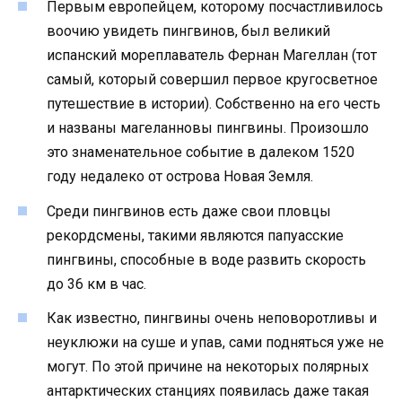
Первым европейцем, которому посчастливилось
воочию увидеть пингвинов, был великий
испанский мореплаватель Фернан Магеллан (тот
самый, который совершил первое кругосветное
путешествие в истории). Собственно на его честь
и названы магеланновы пингвины. Произошло
это знаменательное событие в далеком 1520
году недалеко от острова Новая Земля.
Среди пингвинов есть даже свои пловцы
рекордсмены, такими являются папуасские
пингвины, способные в воде развить скорость
до 36 км в час.
Как известно, пингвины очень неповоротливы и
неуклюжи на суше и упав, сами подняться уже не
могут. По этой причине на некоторых полярных
антарктических станциях появилась даже такая