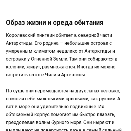
Образ жизни и среда обитания
Королевский пингвин обитает в северной части
Антарктиды. Его родина — небольшие острова с
умеренным климатом недалеко от Антарктиды и
островки у Огненной Земли. Там они собираются в
колонии, живут, размножаются. Иногда их можно
встретить на юге Чили и Аргентины.
По суше они перемещаются на двух лапах неловко,
помогая себе маленькими крыльями, как руками. А
вот в море они удивительно подвижные. Их
обтекаемый корпус помогает им быстро плавать,
преодолевая волны бурного моря. Они ныряют и
выплывают на поверхность даже в самый сильный