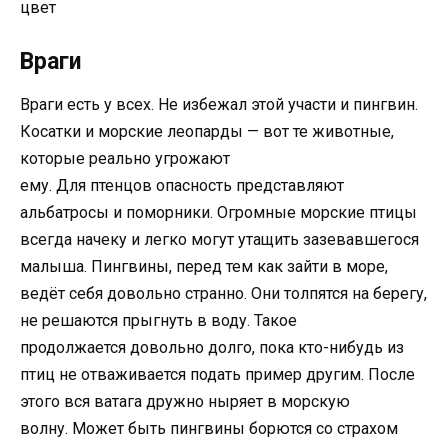
цвет
Враги
Враги есть у всех. Не избежал этой участи и пингвин.
Косатки и морские леопарды — вот те животные,
которые реально угрожают
ему. Для птенцов опасность представляют
альбатросы и поморники. Огромные морские птицы
всегда начеку и легко могут утащить зазевавшегося
малыша. Пингвины, перед тем как зайти в море,
ведёт себя довольно странно. Они толпятся на берегу,
не решаются прыгнуть в воду. Такое
продолжается довольно долго, пока кто-нибудь из
птиц не отваживается подать пример другим. После
этого вся ватага дружно ныряет в морскую
волну. Может быть пингвины борются со страхом