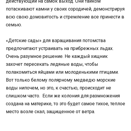
действующий на самок выход. Они тайком
потаскивают камни у своих сородичей, демонстрируя
всю свою домовитость и стремление все принести в
семью.
«Детские сады» для взращивания потомства
предпочитают устраивать на прибрежных льдах.
Очень разумное решение. Не каждый хищник
захочет пересекать ледяные воды, чтобы
полакомиться яйцами или молоденькими птицами.
Вот только белому полярному медведю морские
воды нипочем, но это, к счастью, происходит не
слишком часто. Если же колония для размножения
создана на материке, то это будет самое тихое, теплое
место возле скал, защищенное от ветра.