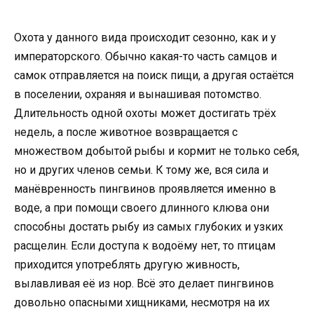
Охота у данного вида происходит сезонно, как и у
императорского. Обычно какая-то часть самцов и
самок отправляется на поиск пищи, а другая остаётся
в поселении, охраняя и вынашивая потомство.
Длительность одной охоты может достигать трёх
недель, а после животное возвращается с
множеством добытой рыбы и кормит не только себя,
но и других членов семьи. К тому же, вся сила и
манёвренность пингвинов проявляется именно в
воде, а при помощи своего длинного клюва они
способны достать рыбу из самых глубоких и узких
расщелин. Если доступа к водоёму нет, то птицам
приходится употреблять другую живность,
вылавливая её из нор. Всё это делает пингвинов
довольно опасными хищниками, несмотря на их