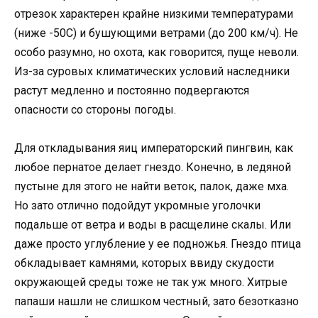
отрезок характерен крайне низкими температурами
(ниже -50С) и бушующими ветрами (до 200 км/ч). Не
особо разумно, но охота, как говорится, пуще неволи.
Из-за суровых климатических условий наследники
растут медленно и постоянно подвергаются
опасности со стороны погоды.
Для откладывания яиц императорский пингвин, как
любое пернатое делает гнездо. Конечно, в ледяной
пустыне для этого не найти веток, палок, даже мха.
Но зато отлично подойдут укромные уголочки
подальше от ветра и воды в расщелине скалы. Или
даже просто углубление у ее подножья. Гнездо птица
обкладывает камнями, которых ввиду скудости
окружающей среды тоже не так уж много. Хитрые
папаши нашли не слишком честный, зато безотказно