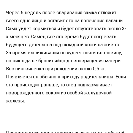
Через 6 недель после спаривания самка отложит
всего одно яйцо и оставит его на попечение папаши.
Сама уйдет кормиться и будет отсутствовать около 3-
х месяцев. Самец все это время будет согревать
будущего детеныша под складкой кожи на животе.
За время высиживания он худеет почти вполовину,
но никогда не бросит яйцо до возвращения матери.
Вес пингвиненка при рождении около 0,5 кг.
Появляется он обычно к приходу родительницы. Если
это происходит раньше, то отец подкармливает
новорожденного соком из особой желудочной
железы.
Появившегося птенца кормит сначала мать добытой