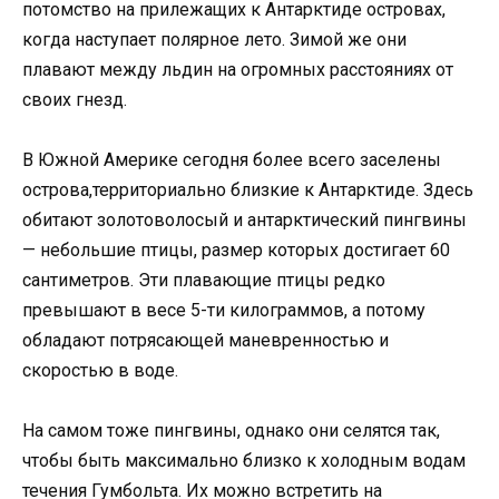
потомство на прилежащих к Антарктиде островах,
когда наступает полярное лето. Зимой же они
плавают между льдин на огромных расстояниях от
своих гнезд.
В Южной Америке сегодня более всего заселены
острова,территориально близкие к Антарктиде. Здесь
обитают золотоволосый и антарктический пингвины
— небольшие птицы, размер которых достигает 60
сантиметров. Эти плавающие птицы редко
превышают в весе 5-ти килограммов, а потому
обладают потрясающей маневренностью и
скоростью в воде.
На самом тоже пингвины, однако они селятся так,
чтобы быть максимально близко к холодным водам
течения Гумбольта. Их можно встретить на