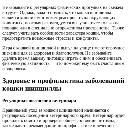
Не забывайте о регулярных физических прогулках на свежем
воздухе. Однако, важно помнить, что кошка шиншилла
является хищником и может реагировать на окружающих
животных, поэтому рекомендуется выгуливать ее только на
поводке или в специально огороженном пространстве. Также
следует учитывать особенности характера кошки, чтобы
предотвратить возможные стрессы и конфликты.
Игра с кошкой шиншиллой и выгул на улице имеют огромное
значение для ее здоровья и благополучия. Не забывайте
уделять время вашему питомцу, играть с ним и обеспечивать
физическую активность — это поможет ему быть счастливым
и здоровым.
Здоровье и профилактика заболеваний
кошки шиншиллы
Регулярные посещения ветеринара
Правильный уход за кошкой шиншиллой начинается с
регулярных посещений ветеринарного врача. Ветеринар будет
проводить осмотр и проверять общее состояние питомца, а
также давать рекомендации по профилактике и лечению