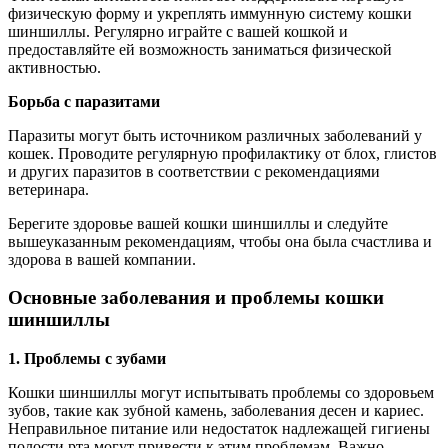
физическую форму и укреплять иммунную систему кошки
шиншиллы. Регулярно играйте с вашей кошкой и
предоставляйте ей возможность заниматься физической
активностью.
Борьба с паразитами
Паразиты могут быть источником различных заболеваний у
кошек. Проводите регулярную профилактику от блох, глистов
и других паразитов в соответствии с рекомендациями
ветеринара.
Берегите здоровье вашей кошки шиншиллы и следуйте
вышеуказанным рекомендациям, чтобы она была счастлива и
здорова в вашей компании.
Основные заболевания и проблемы кошки
шиншиллы
1. Проблемы с зубами
Кошки шиншиллы могут испытывать проблемы со здоровьем
зубов, такие как зубной камень, заболевания десен и кариес.
Неправильное питание или недостаток надлежащей гигиены
полости рта могут привести к этим проблемам. Важно