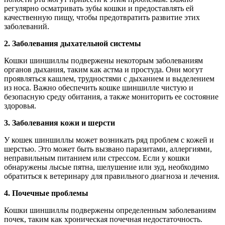
регулярно осматривать зубы кошки и предоставлять ей
качественную пищу, чтобы предотвратить развитие этих
заболеваний.
2. Заболевания дыхательной системы
Кошки шиншиллы подвержены некоторым заболеваниям
органов дыхания, таким как астма и простуда. Они могут
проявляться кашлем, трудностями с дыханием и выделением
из носа. Важно обеспечить кошке шиншилле чистую и
безопасную среду обитания, а также мониторить ее состояние
здоровья.
3. Заболевания кожи и шерсти
У кошек шиншиллы может возникать ряд проблем с кожей и
шерстью. Это может быть вызвано паразитами, аллергиями,
неправильным питанием или стрессом. Если у кошки
обнаружены лысые пятна, шелушение или зуд, необходимо
обратиться к ветеринару для правильного диагноза и лечения.
4. Почечные проблемы
Кошки шиншиллы подвержены определенным заболеваниям
почек, таким как хроническая почечная недостаточность.