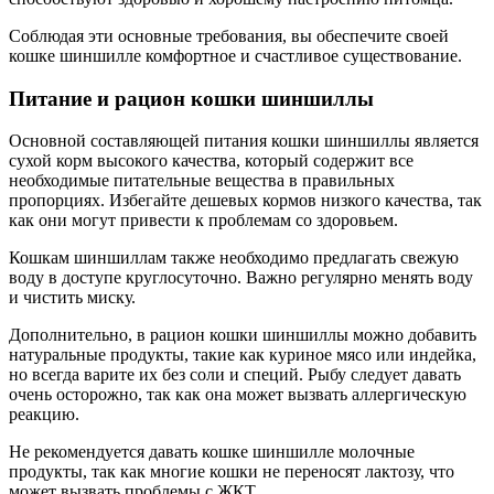
Соблюдая эти основные требования, вы обеспечите своей
кошке шиншилле комфортное и счастливое существование.
Питание и рацион кошки шиншиллы
Основной составляющей питания кошки шиншиллы является
сухой корм высокого качества, который содержит все
необходимые питательные вещества в правильных
пропорциях. Избегайте дешевых кормов низкого качества, так
как они могут привести к проблемам со здоровьем.
Кошкам шиншиллам также необходимо предлагать свежую
воду в доступе круглосуточно. Важно регулярно менять воду
и чистить миску.
Дополнительно, в рацион кошки шиншиллы можно добавить
натуральные продукты, такие как куриное мясо или индейка,
но всегда варите их без соли и специй. Рыбу следует давать
очень осторожно, так как она может вызвать аллергическую
реакцию.
Не рекомендуется давать кошке шиншилле молочные
продукты, так как многие кошки не переносят лактозу, что
может вызвать проблемы с ЖКТ.