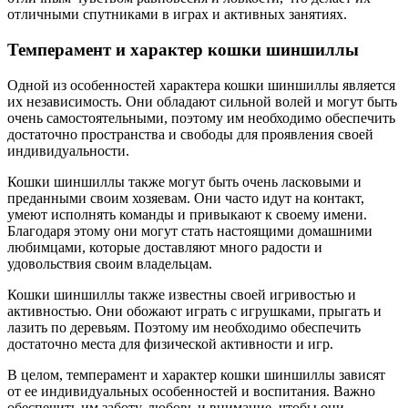
отличными спутниками в играх и активных занятиях.
Темперамент и характер кошки шиншиллы
Одной из особенностей характера кошки шиншиллы является
их независимость. Они обладают сильной волей и могут быть
очень самостоятельными, поэтому им необходимо обеспечить
достаточно пространства и свободы для проявления своей
индивидуальности.
Кошки шиншиллы также могут быть очень ласковыми и
преданными своим хозяевам. Они часто идут на контакт,
умеют исполнять команды и привыкают к своему имени.
Благодаря этому они могут стать настоящими домашними
любимцами, которые доставляют много радости и
удовольствия своим владельцам.
Кошки шиншиллы также известны своей игривостью и
активностью. Они обожают играть с игрушками, прыгать и
лазить по деревьям. Поэтому им необходимо обеспечить
достаточно места для физической активности и игр.
В целом, темперамент и характер кошки шиншиллы зависят
от ее индивидуальных особенностей и воспитания. Важно
обеспечить им заботу, любовь и внимание, чтобы они