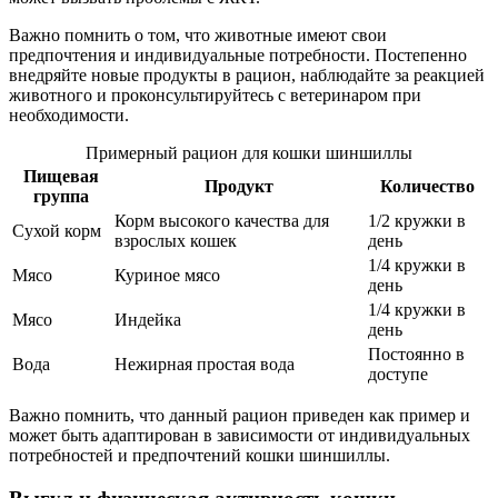
Важно помнить о том, что животные имеют свои
предпочтения и индивидуальные потребности. Постепенно
внедряйте новые продукты в рацион, наблюдайте за реакцией
животного и проконсультируйтесь с ветеринаром при
необходимости.
Примерный рацион для кошки шиншиллы
Пищевая
Продукт
Количество
группа
Корм высокого качества для
1/2 кружки в
Сухой корм
взрослых кошек
день
1/4 кружки в
Мясо
Куриное мясо
день
1/4 кружки в
Мясо
Индейка
день
Постоянно в
Вода
Нежирная простая вода
доступе
Важно помнить, что данный рацион приведен как пример и
может быть адаптирован в зависимости от индивидуальных
потребностей и предпочтений кошки шиншиллы.