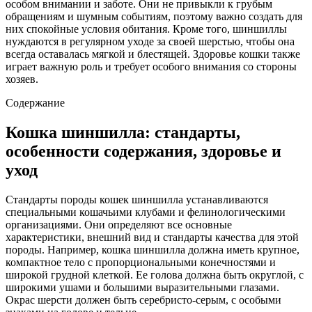
особом внимании и заботе. Они не привыкли к грубым
обращениям и шумным событиям, поэтому важно создать для
них спокойные условия обитания. Кроме того, шиншиллы
нуждаются в регулярном уходе за своей шерстью, чтобы она
всегда оставалась мягкой и блестящей. Здоровье кошки также
играет важную роль и требует особого внимания со стороны
хозяев.
Содержание
Кошка шиншилла: стандарты,
особенности содержания, здоровье и
уход
Стандарты породы кошек шиншилла устанавливаются
специальными кошачьими клубами и фелинологическими
организациями. Они определяют все основные
характеристики, внешний вид и стандарты качества для этой
породы. Например, кошка шиншилла должна иметь крупное,
компактное тело с пропорциональными конечностями и
широкой грудной клеткой. Ее голова должна быть округлой, с
широкими ушами и большими выразительными глазами.
Окрас шерсти должен быть серебристо-серым, с особыми