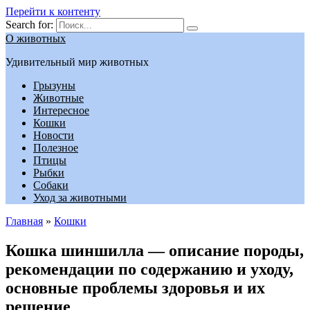
Перейти к контенту
Search for:
О животных
Удивительный мир животных
Грызуны
Животные
Интересное
Кошки
Новости
Полезное
Птицы
Рыбки
Собаки
Уход за животными
Главная
»
Кошки
Кошка шиншилла — описание породы,
рекомендации по содержанию и уходу,
основные проблемы здоровья и их
решение