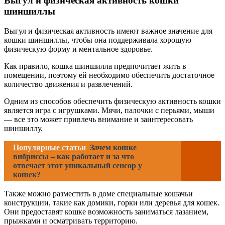
Выгул и физическая активность кошки
шиншиллы
Выгул и физическая активность имеют важное значение для
кошки шиншиллы, чтобы она поддерживала хорошую
физическую форму и ментальное здоровье.
Как правило, кошка шиншилла предпочитает жить в
помещении, поэтому ей необходимо обеспечить достаточное
количество движения и развлечений.
Одним из способов обеспечить физическую активность кошки
является игра с игрушками. Мячи, палочки с перьями, мыши
— все это может привлечь внимание и заинтересовать
шиншиллу.
Популярные статьи
Зачем кошке
вибриссы – как работает и за что
отвечает этот уникальный сенсор у
кошек?
Также можно разместить в доме специальные кошачьи
конструкции, такие как домики, горки или деревья для кошек.
Они предоставят кошке возможность заниматься лазанием,
прыжками и осматривать территорию.