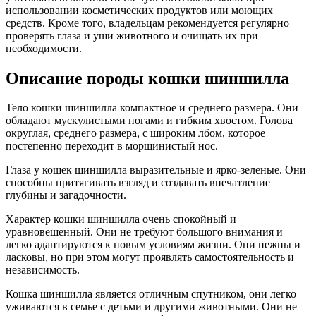
использовании косметических продуктов или моющих
средств. Кроме того, владельцам рекомендуется регулярно
проверять глаза и уши животного и очищать их при
необходимости.
Описание породы кошки шиншилла
Тело кошки шиншилла компактное и среднего размера. Они
обладают мускулистыми ногами и гибким хвостом. Голова
округлая, среднего размера, с широким лбом, которое
постепенно переходит в морщинистый нос.
Глаза у кошек шиншилла выразительные и ярко-зеленые. Они
способны притягивать взгляд и создавать впечатление
глубины и загадочности.
Характер кошки шиншилла очень спокойный и
уравновешенный. Они не требуют большого внимания и
легко адаптируются к новым условиям жизни. Они нежны и
ласковы, но при этом могут проявлять самостоятельность и
независимость.
Кошка шиншилла является отличным спутником, они легко
уживаются в семье с детьми и другими животными. Они не