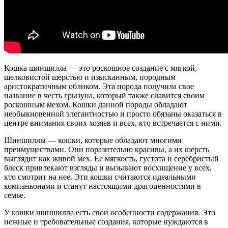
Кошка шиншилла — это роскошное создание с мягкой,
шелковистой шерстью и изысканным, породным
аристократичным обликом. Эта порода получила свое
название в честь грызуна, который также славится своим
роскошным мехом. Кошки данной породы обладают
необыкновенной элегантностью и просто обязаны оказаться в
центре внимания своих хозяев и всех, кто встречается с ними.
Шиншиллы — кошки, которые обладают многими
преимуществами. Они поразительно красивы, а их шерсть
выглядит как живой мех. Ее мягкость, густота и серебристый
блеск привлекают взгляды и вызывают восхищение у всех,
кто смотрит на нее. Эти кошки считаются идеальными
компаньонами и станут настоящими драгоценностями в
семье.
У кошки шиншилла есть свои особенности содержания. Это
нежные и требовательные создания, которые нуждаются в