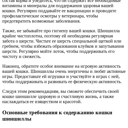
состав корма и убедитесь, что он содержит все необходимые
витамины и минералы для поддержания здоровья вашей
кошки. Регулярно поддавайте ее вакцинации и проводите
профилактические осмотры у ветеринара, чтобы
предотвратить возможные заболевания.
Также, не забывайте про гигиену вашей кошки. Шиншилла
крайне чистоплотна, поэтому ей необходима регулярная
забота о шерсти. Чистьте ее шерсть специальной щеткой или
гребнем, чтобы избежать образования клубков и запутывания
шерсти. Регулярно мойте лоток, чтобы поддерживать его
чистоту и свежесть.
Наконец, обратите особое внимание на игровую активность
вашей кошки. Шиншиллы очень энергичны и любят активные
игры. Предоставьте ей игрушки и участвуйте в играх с ней,
чтобы поддерживать и развивать ее физическую активность.
Следуя этим рекомендациям, вы сможете обеспечить своей
кошке шиншилле здоровую и счастливую жизнь, а также
наслаждаться ее изяществом и красотой.
Основные требования к содержанию кошки
шиншиллы