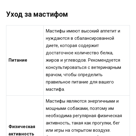
Уход за мастифом
Мастифы имеют высокий аппетит и
нуждаются в сбалансированной
диете, которая содержит
достаточное количество белка,
Питание
жиров и углеводов. Рекомендуется
консультироваться с ветеринарным
врачом, чтобы определить
правильное питание для вашего
мастифа.
Мастифы являются энергичными и
мощными собаками, поэтому им
необходима регулярная физическая
активность, такая как прогулки, бег
Физическая
или игры на открытом воздухе.
активность