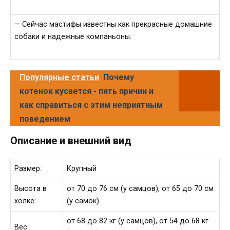
— Сейчас мастифы известны как прекрасные домашние
собаки и надежные компаньоны.
Популярные статьи
Почему
котенок кусается - пять причин и
как справиться с этим неприятным
поведением
Описание и внешний вид
Размер:
Крупный
Высота в
от 70 до 76 см (у самцов), от 65 до 70 см
холке:
(у самок)
от 68 до 82 кг (у самцов), от 54 до 68 кг
Вес: