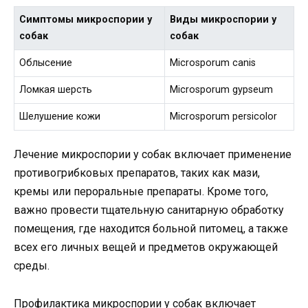
Симптомы микроспории у
Виды микроспории у
собак
собак
Облысение
Microsporum canis
Ломкая шерсть
Microsporum gypseum
Шелушение кожи
Microsporum persicolor
Лечение микроспории у собак включает применение
противогрибковых препаратов, таких как мази,
кремы или пероральные препараты. Кроме того,
важно провести тщательную санитарную обработку
помещения, где находится больной питомец, а также
всех его личных вещей и предметов окружающей
среды.
Профилактика микроспории у собак включает