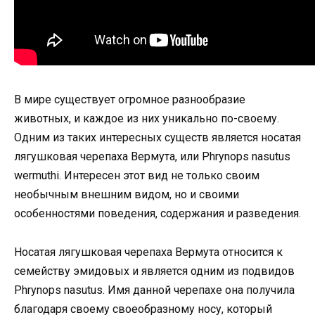
В мире существует огромное разнообразие
животных, и каждое из них уникально по-своему.
Одним из таких интересных существ является носатая
лягушковая черепаха Вермута, или Phrynops nasutus
wermuthi. Интересен этот вид не только своим
необычным внешним видом, но и своими
особенностями поведения, содержания и разведения.
Носатая лягушковая черепаха Вермута относится к
семейству эмидовых и является одним из подвидов
Phrynops nasutus. Имя данной черепахе она получила
благодаря своему своеобразному носу, который