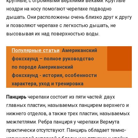
крупные, с огромными верхними веками. Круглые
ноздри на носу помогают черепахе подводно
дышать. Они расположены очень близко друг к другу
и позволяют черепахе с легкостью дышать, не
высовывая их над поверхностью воды.
Популярные статьи
Американский
фоксхаунд – полное руководство
по породе Американский
фоксхаунд - история, особенности
характера, уход и тренировка
Панцирь
черепахи состоит из пяти частей: двух
главных пластин, называемых панцирем верхнего и
нижнего отделов, а также трех пластин, называемых
межпетлями. Ребра панциря у черепахи Вермута
практически отсутствуют. Панцирь обладает темно-