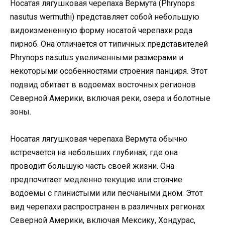
Носатая лягушковая черепаха Вермута (Phrynops
nasutus wermuthi) представляет собой небольшую
видоизмененную форму носатой черепахи рода
пирноб. Она отличается от типичных представителей
Phrynops nasutus увеличенными размерами и
некоторыми особенностями строения панциря. Этот
подвид обитает в водоемах восточных регионов
Северной Америки, включая реки, озера и болотные
зоны.
Носатая лягушковая черепаха Вермута обычно
встречается на небольших глубинах, где она
проводит большую часть своей жизни. Она
предпочитает медленно текущие или стоячие
водоемы с глинистыми или песчаными дном. Этот
вид черепахи распространен в различных регионах
Северной Америки, включая Мексику, Хондурас,