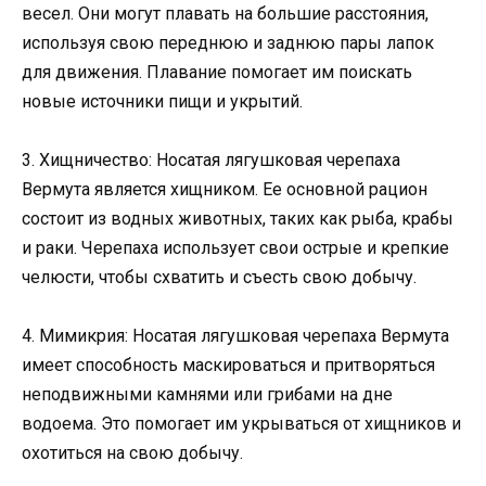
весел. Они могут плавать на большие расстояния,
используя свою переднюю и заднюю пары лапок
для движения. Плавание помогает им поискать
новые источники пищи и укрытий.
3. Хищничество: Носатая лягушковая черепаха
Вермута является хищником. Ее основной рацион
состоит из водных животных, таких как рыба, крабы
и раки. Черепаха использует свои острые и крепкие
челюсти, чтобы схватить и съесть свою добычу.
4. Мимикрия: Носатая лягушковая черепаха Вермута
имеет способность маскироваться и притворяться
неподвижными камнями или грибами на дне
водоема. Это помогает им укрываться от хищников и
охотиться на свою добычу.