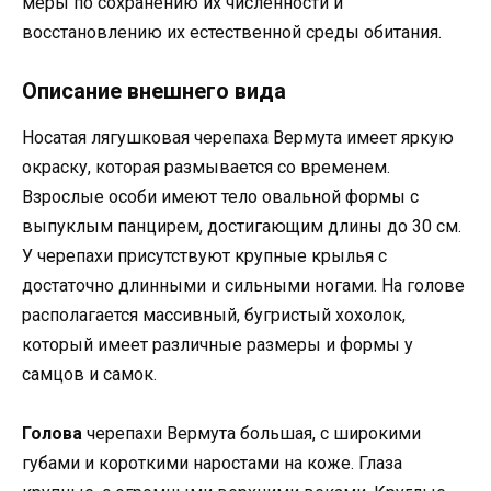
меры по сохранению их численности и
восстановлению их естественной среды обитания.
Описание внешнего вида
Носатая лягушковая черепаха Вермута имеет яркую
окраску, которая размывается со временем.
Взрослые особи имеют тело овальной формы с
выпуклым панцирем, достигающим длины до 30 см.
У черепахи присутствуют крупные крылья с
достаточно длинными и сильными ногами. На голове
располагается массивный, бугристый хохолок,
который имеет различные размеры и формы у
самцов и самок.
Голова
черепахи Вермута большая, с широкими
губами и короткими наростами на коже. Глаза