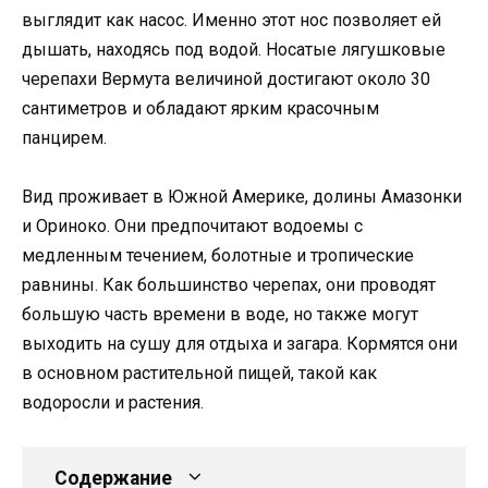
выглядит как насос. Именно этот нос позволяет ей
дышать, находясь под водой. Носатые лягушковые
черепахи Вермута величиной достигают около 30
сантиметров и обладают ярким красочным
панцирем.
Вид проживает в Южной Америке, долины Амазонки
и Ориноко. Они предпочитают водоемы с
медленным течением, болотные и тропические
равнины. Как большинство черепах, они проводят
большую часть времени в воде, но также могут
выходить на сушу для отдыха и загара. Кормятся они
в основном растительной пищей, такой как
водоросли и растения.
Содержание