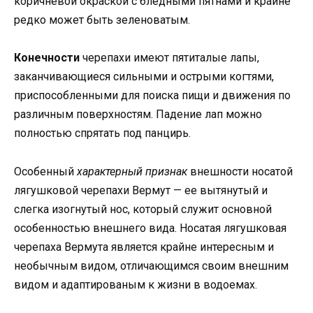
коричневой окраской с бледными пятнами и крайне
редко может быть зеленоватым.
Конечности
черепахи имеют пятиталые лапы,
заканчивающиеся сильными и острыми когтями,
приспособленными для поиска пищи и движения по
различным поверхностям. Падение лап можно
полностью спрятать под панцирь.
Особенный
характерный признак
внешности носатой
лягушковой черепахи Вермут — ее вытянутый и
слегка изогнутый нос, который служит основной
особенностью внешнего вида. Носатая лягушковая
черепаха Вермута является крайне интересным и
необычным видом, отличающимся своим внешним
видом и адаптированым к жизни в водоемах.