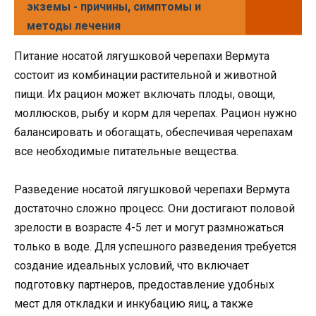
экземы - причины, симптомы и
методы лечения
Питание носатой лягушковой черепахи Вермута
состоит из комбинации растительной и животной
пищи. Их рацион может включать плоды, овощи,
моллюсков, рыбу и корм для черепах. Рацион нужно
балансировать и обогащать, обеспечивая черепахам
все необходимые питательные вещества.
Разведение носатой лягушковой черепахи Вермута
достаточно сложно процесс. Они достигают половой
зрелости в возрасте 4-5 лет и могут размножаться
только в воде. Для успешного разведения требуется
создание идеальных условий, что включает
подготовку партнеров, предоставление удобных
мест для откладки и инкубацию яиц, а также