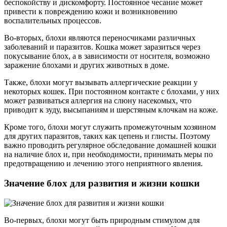
беспокойству и дискомфорту. Постоянное чесание может
привести к повреждению кожи и возникновению
воспалительных процессов.
Во-вторых, блохи являются переносчиками различных
заболеваний и паразитов. Кошка может заразиться через
покусывание блох, а в зависимости от носителя, возможно
заражение блохами и других животных в доме.
Также, блохи могут вызывать аллергические реакции у
некоторых кошек. При постоянном контакте с блохами, у них
может развиваться аллергия на слюну насекомых, что
приводит к зуду, высыпаниям и шерстяным клочкам на коже.
Кроме того, блохи могут служить промежуточным хозяином
для других паразитов, таких как цепень и глисты. Поэтому
важно проводить регулярное обследование домашней кошки
на наличие блох и, при необходимости, принимать меры по
предотвращению и лечению этого неприятного явления.
Значение блох для развития и жизни кошки
Во-первых, блохи могут быть природным стимулом для