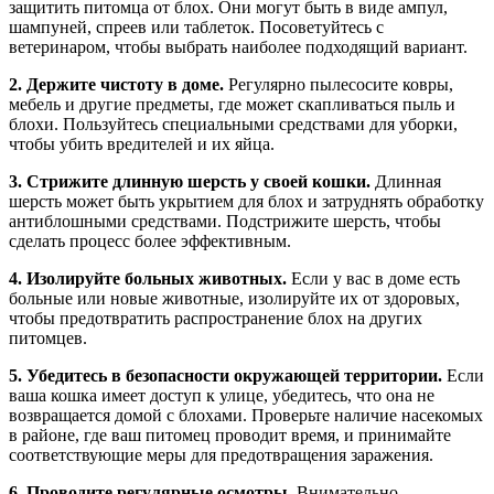
защитить питомца от блох. Они могут быть в виде ампул,
шампуней, спреев или таблеток. Посоветуйтесь с
ветеринаром, чтобы выбрать наиболее подходящий вариант.
2. Держите чистоту в доме.
Регулярно пылесосите ковры,
мебель и другие предметы, где может скапливаться пыль и
блохи. Пользуйтесь специальными средствами для уборки,
чтобы убить вредителей и их яйца.
3. Стрижите длинную шерсть у своей кошки.
Длинная
шерсть может быть укрытием для блох и затруднять обработку
антиблошными средствами. Подстрижите шерсть, чтобы
сделать процесс более эффективным.
4. Изолируйте больных животных.
Если у вас в доме есть
больные или новые животные, изолируйте их от здоровых,
чтобы предотвратить распространение блох на других
питомцев.
5. Убедитесь в безопасности окружающей территории.
Если
ваша кошка имеет доступ к улице, убедитесь, что она не
возвращается домой с блохами. Проверьте наличие насекомых
в районе, где ваш питомец проводит время, и принимайте
соответствующие меры для предотвращения заражения.
6. Проводите регулярные осмотры.
Внимательно