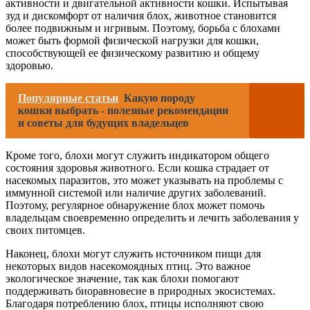
активности и двигательной активности кошки. Испытывая
зуд и дискомфорт от наличия блох, животное становится
более подвижным и игривым. Поэтому, борьба с блохами
может быть формой физической нагрузки для кошки,
способствующей ее физическому развитию и общему
здоровью.
Популярные статьи
Какую породу
кошки выбрать - полезные рекомендации
и советы для будущих владельцев
Кроме того, блохи могут служить индикатором общего
состояния здоровья животного. Если кошка страдает от
насекомых паразитов, это может указывать на проблемы с
иммунной системой или наличие других заболеваний.
Поэтому, регулярное обнаружение блох может помочь
владельцам своевременно определить и лечить заболевания у
своих питомцев.
Наконец, блохи могут служить источником пищи для
некоторых видов насекомоядных птиц. Это важное
экологическое значение, так как блохи помогают
поддерживать биоравновесие в природных экосистемах.
Благодаря потреблению блох, птицы исполняют свою