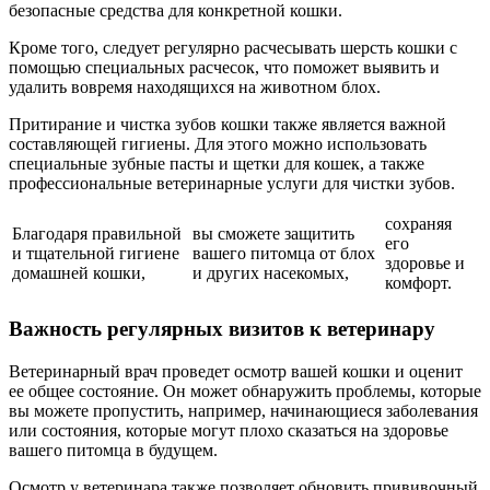
безопасные средства для конкретной кошки.
Кроме того, следует регулярно расчесывать шерсть кошки с
помощью специальных расчесок, что поможет выявить и
удалить вовремя находящихся на животном блох.
Притирание и чистка зубов кошки также является важной
составляющей гигиены. Для этого можно использовать
специальные зубные пасты и щетки для кошек, а также
профессиональные ветеринарные услуги для чистки зубов.
сохраняя
Благодаря правильной
вы сможете защитить
его
и тщательной гигиене
вашего питомца от блох
здоровье и
домашней кошки,
и других насекомых,
комфорт.
Важность регулярных визитов к ветеринару
Ветеринарный врач проведет осмотр вашей кошки и оценит
ее общее состояние. Он может обнаружить проблемы, которые
вы можете пропустить, например, начинающиеся заболевания
или состояния, которые могут плохо сказаться на здоровье
вашего питомца в будущем.
Осмотр у ветеринара также позволяет обновить прививочный