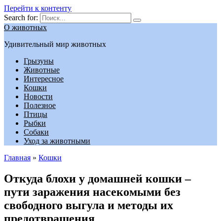
Перейти к контенту
Search for:
О животных
Удивительный мир животных
Грызуны
Животные
Интересное
Кошки
Новости
Полезное
Птицы
Рыбки
Собаки
Уход за животными
Главная
»
Кошки
Откуда блохи у домашней кошки –
пути заражения насекомыми без
свободного выгула и методы их
предотвращения