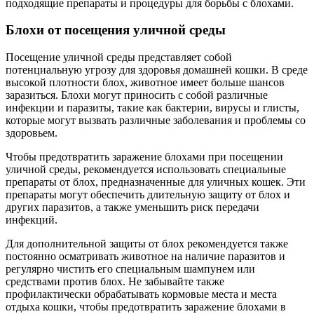
подходящие препараты и процедуры для борьбы с блохами.
Блохи от посещения уличной среды
Посещение уличной среды представляет собой
потенциальную угрозу для здоровья домашней кошки. В среде
высокой плотности блох, животное имеет больше шансов
заразиться. Блохи могут приносить с собой различные
инфекции и паразиты, такие как бактерии, вирусы и глисты,
которые могут вызвать различные заболевания и проблемы со
здоровьем.
Чтобы предотвратить заражение блохами при посещении
уличной среды, рекомендуется использовать специальные
препараты от блох, предназначенные для уличных кошек. Эти
препараты могут обеспечить длительную защиту от блох и
других паразитов, а также уменьшить риск передачи
инфекций.
Для дополнительной защиты от блох рекомендуется также
постоянно осматривать животное на наличие паразитов и
регулярно чистить его специальным шампунем или
средствами против блох. Не забывайте также
профилактически обрабатывать кормовые места и места
отдыха кошки, чтобы предотвратить заражение блохами в