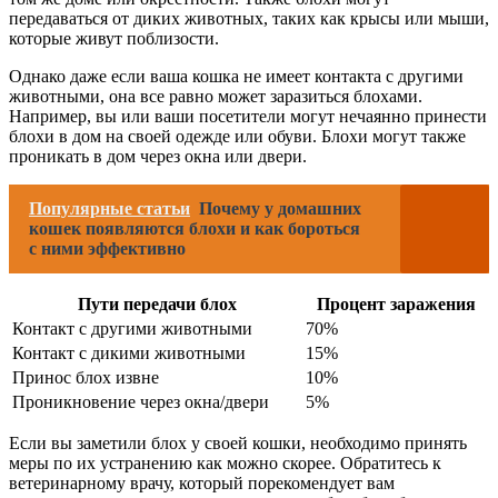
передаваться от диких животных, таких как крысы или мыши,
которые живут поблизости.
Однако даже если ваша кошка не имеет контакта с другими
животными, она все равно может заразиться блохами.
Например, вы или ваши посетители могут нечаянно принести
блохи в дом на своей одежде или обуви. Блохи могут также
проникать в дом через окна или двери.
Популярные статьи
Почему у домашних
кошек появляются блохи и как бороться
с ними эффективно
Пути передачи блох
Процент заражения
Контакт с другими животными
70%
Контакт с дикими животными
15%
Принос блох извне
10%
Проникновение через окна/двери
5%
Если вы заметили блох у своей кошки, необходимо принять
меры по их устранению как можно скорее. Обратитесь к
ветеринарному врачу, который порекомендует вам