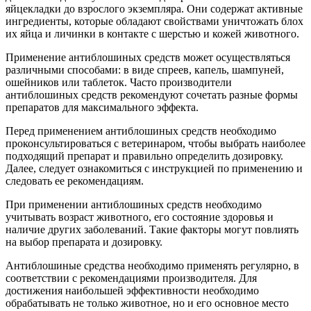
яйцекладки до взрослого экземпляра. Они содержат активные
ингредиенты, которые обладают свойствами уничтожать блох
их яйца и личинки в контакте с шерстью и кожей животного.
Применение антиблошиных средств может осуществляться
различными способами: в виде спреев, капель, шампуней,
ошейников или таблеток. Часто производители
антиблошиных средств рекомендуют сочетать разные формы
препаратов для максимального эффекта.
Перед применением антиблошиных средств необходимо
проконсультироваться с ветеринаром, чтобы выбрать наиболее
подходящий препарат и правильно определить дозировку.
Далее, следует ознакомиться с инструкцией по применению и
следовать ее рекомендациям.
При применении антиблошиных средств необходимо
учитывать возраст животного, его состояние здоровья и
наличие других заболеваний. Такие факторы могут повлиять
на выбор препарата и дозировку.
Антиблошиные средства необходимо применять регулярно, в
соответствии с рекомендациями производителя. Для
достижения наибольшей эффективности необходимо
обрабатывать не только животное, но и его основное место