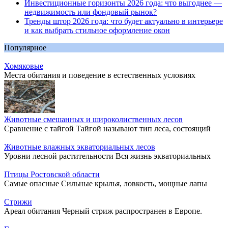
Инвестиционные горизонты 2026 года: что выгоднее —
недвижимость или фондовый рынок?
Тренды штор 2026 года: что будет актуально в интерьере
и как выбрать стильное оформление окон
Популярное
Хомяковые
Места обитания и поведение в естественных условиях
Животные смешанных и широколиственных лесов
Сравнение с тайгой Тайгой называют тип леса, состоящий
Животные влажных экваториальных лесов
Уровни лесной растительности Вся жизнь экваториальных
Птицы Ростовской области
Самые опасные Сильные крылья, ловкость, мощные лапы
Стрижи
Ареал обитания Черный стриж распространен в Европе.