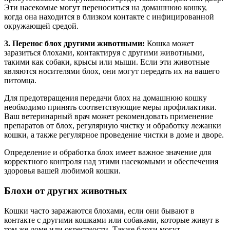
Эти насекомые могут переноситься на домашнюю кошку,
когда она находится в близком контакте с инфицированной
окружающей средой.
3. Перенос блох другими животными:
Кошка может
заразиться блохами, контактируя с другими животными,
такими как собаки, крысы или мыши. Если эти животные
являются носителями блох, они могут передать их на вашего
питомца.
Для предотвращения передачи блох на домашнюю кошку
необходимо принять соответствующие меры профилактики.
Ваш ветеринарный врач может рекомендовать применение
препаратов от блох, регулярную чистку и обработку лежанки
кошки, а также регулярное проведение чистки в доме и дворе.
Определение и обработка блох имеет важное значение для
корректного контроля над этими насекомыми и обеспечения
здоровья вашей любимой кошки.
Блохи от других животных
Кошки часто заражаются блохами, если они бывают в
контакте с другими кошками или собаками, которые живут в
том же доме или окрестности. Также блохи могут