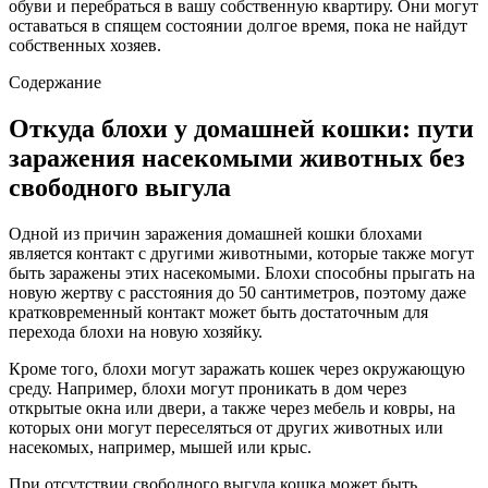
обуви и перебраться в вашу собственную квартиру. Они могут
оставаться в спящем состоянии долгое время, пока не найдут
собственных хозяев.
Содержание
Откуда блохи у домашней кошки: пути
заражения насекомыми животных без
свободного выгула
Одной из причин заражения домашней кошки блохами
является контакт с другими животными, которые также могут
быть заражены этих насекомыми. Блохи способны прыгать на
новую жертву с расстояния до 50 сантиметров, поэтому даже
кратковременный контакт может быть достаточным для
перехода блохи на новую хозяйку.
Кроме того, блохи могут заражать кошек через окружающую
среду. Например, блохи могут проникать в дом через
открытые окна или двери, а также через мебель и ковры, на
которых они могут переселяться от других животных или
насекомых, например, мышей или крыс.
При отсутствии свободного выгула кошка может быть