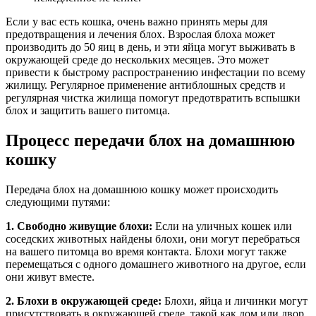
Если у вас есть кошка, очень важно принять меры для
предотвращения и лечения блох. Взрослая блоха может
производить до 50 яиц в день, и эти яйца могут выживать в
окружающей среде до нескольких месяцев. Это может
привести к быстрому распространению инфестации по всему
жилищу. Регулярное применение антиблошных средств и
регулярная чистка жилища помогут предотвратить вспышки
блох и защитить вашего питомца.
Процесс передачи блох на домашнюю
кошку
Передача блох на домашнюю кошку может происходить
следующими путями:
1. Свободно живущие блохи:
Если на уличных кошек или
соседских животных найдены блохи, они могут перебраться
на вашего питомца во время контакта. Блохи могут также
перемещаться с одного домашнего животного на другое, если
они живут вместе.
2. Блохи в окружающей среде:
Блохи, яйца и личинки могут
присутствовать в окружающей среде, такой как дом или двор.