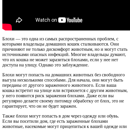
Блохи — это одна из самых распространенных проблем, с
которыми владельцы домашних кошек сталкиваются. Они
причиняют не только дискомфорт животным, но и могут стать
источниками опасных инфекций. Многие владельцы думают,
что их кошка не может заразиться блохами, если у нее нет
доступа на улицу. Однако это заблуждение.
Блохи могут попасть на домашних животных без свободного
выгула несколькими способами. Для начала, они могут быть
переданы от другого зараженного животного. Если ваша
кошка встретит на улице или встряхнется с другим животным,
у него появится риск заражения блохами. Даже если вы
регулярно делаете своему питомцу обработку от блох, это не
гарантирует, что он не будет заражен.
Также блохи могут попасть в дом через одежду или обувь.
Если вы посетили дом, где есть зараженные блохами
животные, насекомые могут прицепиться к вашей одежде или