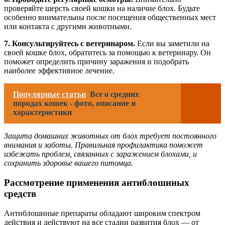
проверяйте шерсть своей кошки на наличие блох. Будьте
особенно внимательны после посещения общественных мест
или контакта с другими животными.
7. Консультируйтесь с ветеринаром.
Если вы заметили на
своей кошке блох, обратитесь за помощью к ветеринару. Он
поможет определить причину заражения и подобрать
наиболее эффективное лечение.
Популярные статьи
Все о средних
породах кошек - фото, описание и
характеристики
Защита домашних животных от блох требует постоянного
внимания и заботы. Правильная профилактика поможет
избежать проблем, связанных с заражением блохами, и
сохранить здоровье вашего питомца.
Рассмотрение применения антиблошиных
средств
Антиблошиные препараты обладают широким спектром
действия и действуют на все стадии развития блох — от