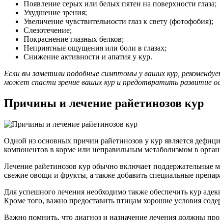
Появление серых или белых пятен на поверхности глаза;
Ухудшение зрения;
Увеличение чувствительности глаз к свету (фотофобия);
Слезотечение;
Покраснение глазных белков;
Неприятные ощущения или боли в глазах;
Снижение активности и апатия у кур.
Если вы заметили подобные симптомы у ваших кур, рекомендуе
может спасти зрение ваших кур и предотвратить развитие о
Причины и лечение райетинозов кур
Одной из основных причин райетинозов у кур является дефиц
компонентов в корме или неправильным метаболизмом в органи
Лечение райетинозов кур обычно включает поддержательные м
свежие овощи и фрукты, а также добавить специальные препар
Для успешного лечения необходимо также обеспечить кур аде
Кроме того, важно предоставить птицам хорошие условия сод
Важно помнить, что диагноз и назначение лечения должны пр