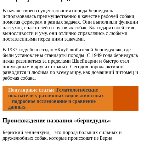
В начале своего существования порода Бернедудль
использовалась преимущественно в качестве рабочей собаки,
помогая фермерам в разных задачах. Они выполняли функции
пастухов, спасателей и грузовых собак. Благодаря своей силе,
выносливости и уму, они отлично справлялись с любыми
поставленными перед ними задачами.
В 1937 году был создан «Клуб любителей Бернедудля», где
были установлены стандарты породы. С 1949 года бернедудль
начал развиваться за пределами Швейцарии и быстро стал
популярным в других странах. Сегодня порода активно
разводится и любима по всему миру, как домашний питомец и
рабочая собака.
Популярные статьи
Гематологические
показатели у различных видов животных
– подробное исследование и сравнение
данных
Происхождение названия «бернедудль»
Бернский зенненхунд – это порода больших сильных и
дружелюбных собак, которые происходят из Берна,