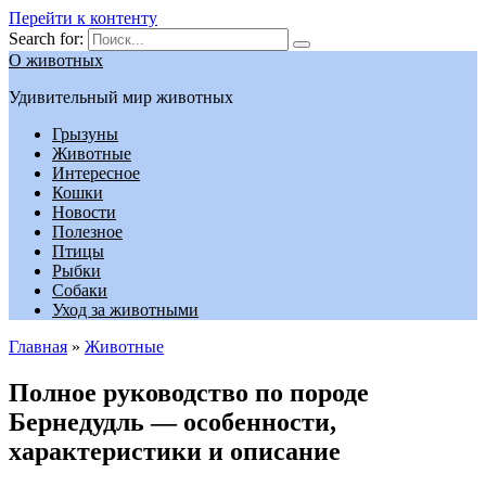
Перейти к контенту
Search for:
О животных
Удивительный мир животных
Грызуны
Животные
Интересное
Кошки
Новости
Полезное
Птицы
Рыбки
Собаки
Уход за животными
Главная
»
Животные
Полное руководство по породе
Бернедудль — особенности,
характеристики и описание