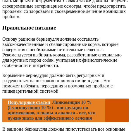
быть мощным инструментом. Собаки также должны получать
своевременные ветеринарные осмотры, чтобы предотвратить
проблемы со здоровьем и своевременное лечение возникших
проблем.
Правильное питание
Основу рациона бернедудля должны составлять
высококачественные и сбалансированные корма, которые
содержат все необходимые питательные вещества.
Рекомендуется выбирать корма, разработанные специально
для крупных пород собак, учитывая их физиологические
особенности и потребности.
Кормление бернедудля должно быть регулярным и
разделенным на несколько приемов пищи в день. Это
поможет избежать переедания и возможных проблем с
пищеварительной системой.
Популярные статьи
Линкомицин 10 %
(Lyncomycinum 10 %) - инструкция по
применению, отзывы и аналоги - все, что
нужно знать для эффективного лечения
В рационе бернедудля должны присутствовать все основные