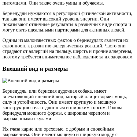
питомцами. Они также очень умны и обучаемы.
Бернедудли нуждаются в регулярной физической активности,
так как они имеют высокий уровень энергии. Они
показывают отличные результаты в различных виде спорта и
могут стать идеальными партнерами для активных людей.
Одним из малоизвестных фактов о бернедудлях является их
склонность к развитию аллергических реакций. Часто они
страдают от аллергий на пыльцу, шерсть и прочие аллергены,
поэтому требуется внимательное наблюдение за их здоровьем.
Внешний вид и размеры
Бернедудль, или бернская дудочная собака, имеет
впечатляющий внешний вид, который олицетворяет мощь,
силу и устойчивость. Они имеют крупную и мощную
конструкцию тела с длинным и широким торсом. Голова
бернедудля мощного формы, с широким черепом и
выраженными скулами.
Их глаза карие или ореховые, с добрым и спокойным
выражением. Они имеют мощную и широкую морду с