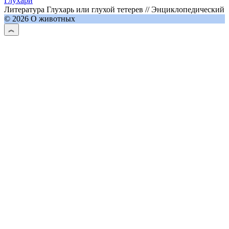
Глухари
Литература Глухарь или глухой тетерев // Энциклопедический
© 2026 О животных