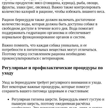
группы продуктов: мясо (говядина, курица), рыба, овощи,
фрукты, злаки (рис, овсянка). Важно также контролировать
количество калорий в рационе, чтобы избежать лишнего веса.
Рацион бернедудля также должен включать достаточное
количество воды, которая должна быть доступна собаке в
свободном доступе в течение всего дня. Вода помогает
поддерживать гидратацию организма и обеспечивает
нормальное функционирование органов и систем.
Важно помнить, что каждая собака уникальна, и ее
потребности в питательных веществах могут отличаться.
Поэтому перед составлением рациона необходимо
проконсультироваться с ветеринаром.
Регулярные и профилактические процедуры по
уходу
Уход за бернедудлем требует регулярного внимания и ухода.
Вот некоторые важные процедуры, которые помогут
сохранить вашего питомца здоровым и счастливым:
Регулярная гигиена шерсти. Бернедудль имеет густую и
пышную шерсть, поэтому ежедневная расчёска
необходима. Это поможет удалить пыль, грязь и сухую