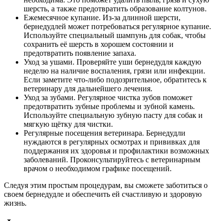
шерсть, а также предотвратить образование колтунов.
Ежемесячное купание. Из-за длинной шерсти,
бернедудлей может потребоваться регулярное купание.
Используйте специальный шампунь для собак, чтобы
сохранить её шерсть в хорошем состоянии и
предотвратить появление запаха.
Уход за ушами. Проверяйте уши бернедудля каждую
неделю на наличие воспаления, грязи или инфекции.
Если заметите что-либо подозрительное, обратитесь к
ветеринару для дальнейшего лечения.
Уход за зубами. Регулярное чистка зубов поможет
предотвратить зубные проблемы и зубной камень.
Используйте специальную зубную пасту для собак и
мягкую щётку для чистки.
Регулярные посещения ветеринара. Бернедудли
нуждаются в регулярных осмотрах и прививках для
поддержания их здоровья и профилактики возможных
заболеваний. Проконсультируйтесь с ветеринарным
врачом о необходимом графике посещений.
Следуя этим простым процедурам, вы сможете заботиться о
своем бернедудле и обеспечить ей счастливую и здоровую
жизнь.