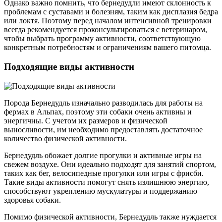
Однако важно помнить, что бернедудли имеют склонность к
проблемам с суставами и болезням, таким как дисплазия бедра
или локтя. Поэтому перед началом интенсивной тренировки
всегда рекомендуется проконсультироваться с ветеринаром,
чтобы выбрать программу активности, соответствующую
конкретным потребностям и ограничениям вашего питомца.
Подходящие виды активности
Порода Бернедудль изначально разводилась для работы на
фермах в Альпах, поэтому эти собаки очень активны и
энергичны. С учетом их размеров и физической
выносливости, им необходимо предоставлять достаточное
количество физической активности.
Бернедудль обожает долгие прогулки и активные игры на
свежем воздухе. Они идеально подходят для занятий спортом,
таких как бег, велосипедные прогулки или игры с фрисби.
Такие виды активности помогут снять излишнюю энергию,
способствуют укреплению мускулатуры и поддержанию
здоровья собаки.
Помимо физической активности, Бернедудль также нуждается