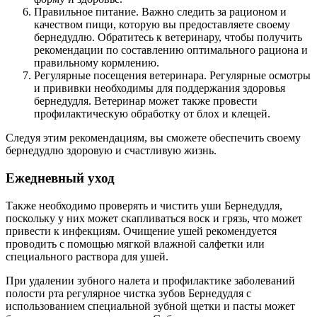
Правильное питание. Важно следить за рационом и
качеством пищи, которую вы предоставляете своему
бернедудлю. Обратитесь к ветеринару, чтобы получить
рекомендации по составлению оптимального рациона и
правильному кормлению.
Регулярные посещения ветеринара. Регулярные осмотры
и прививки необходимы для поддержания здоровья
бернедудля. Ветеринар может также провести
профилактическую обработку от блох и клещей.
Следуя этим рекомендациям, вы сможете обеспечить своему
бернедудлю здоровую и счастливую жизнь.
Ежедневный уход
Также необходимо проверять и чистить уши Бернедудля,
поскольку у них может скапливаться воск и грязь, что может
привести к инфекциям. Очищение ушей рекомендуется
проводить с помощью мягкой влажной салфетки или
специального раствора для ушей.
При удалении зубного налета и профилактике заболеваний
полости рта регулярное чистка зубов Бернедудля с
использованием специальной зубной щетки и пасты может