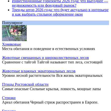
Инвестиционные горизонты 2026 года: что выгоднее —
недвижимость или фондовый рынок?
Тренды штор 2026 года: что будет актуально в интерьере
и как выбрать стильное оформление окон
Популярное
Хомяковые
Места обитания и поведение в естественных условиях
Животные смешанных и широколиственных лесов
Сравнение с тайгой Тайгой называют тип леса, состоящий
Животные влажных экваториальных лесов
Уровни лесной растительности Вся жизнь экваториальных
Птицы Ростовской области
Самые опасные Сильные крылья, ловкость, мощные лапы
Стрижи
Ареал обитания Черный стриж распространен в Европе.