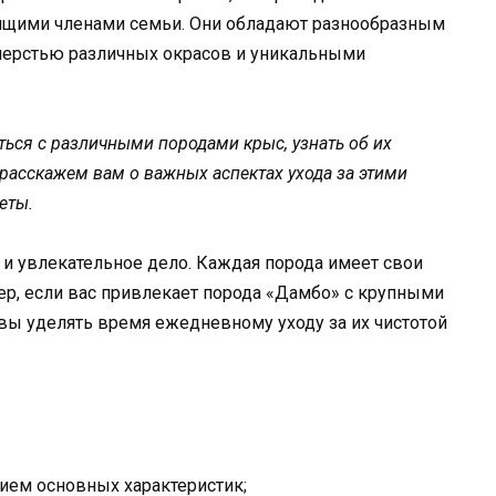
ящими членами семьи. Они обладают разнообразным
ерстью различных окрасов и уникальными
ться с различными породами крыс, узнать об их
 расскажем вам о важных аспектах ухода за этими
еты.
и увлекательное дело. Каждая порода имеет свои
мер, если вас привлекает порода «Дамбо» с крупными
вы уделять время ежедневному уходу за их чистотой
нием основных характеристик;