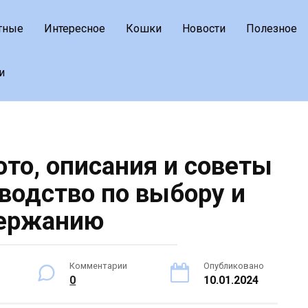
тные
Интересное
Кошки
Новости
Полезное
и
то, описания и советы
оводство по выбору и
ержанию
Комментарии
Опубликовано
0
10.01.2024