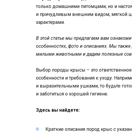
только домашними питомцами, но и насто
и причудливым внешним видом, мягкой ш
характерами.
В этой статье мы предлагаем вам ознакоми
особенностях, фото и описаниях. Мы также
милыми животными и дадим полезные сов
Выбор породы крысы – это ответственное 
особенности и требования к уходу. Напри
и выразительными ушками, то будьте гото
и заботиться о хорошей гигиене.
Здесь вы найдете:
Краткие описания пород крыс с указа