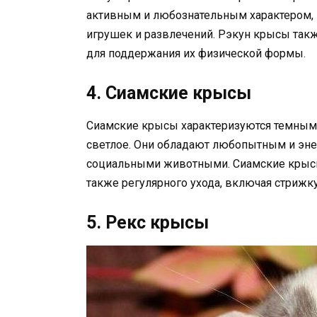
активным и любознательным характером, 
игрушек и развлечений. Рэкун крысы такж
для поддержания их физической формы.
4. Сиамские крысы
Сиамские крысы характеризуются темным ок
светлое. Они обладают любопытным и эне
социальными животными. Сиамские крысы
также регулярного ухода, включая стрижку
5. Рекс крысы