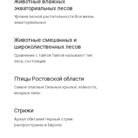
Животные влажных
экваториальных лесов
Уровни лесной растительности Вся жизнь
экваториальных
Животные смешанных и
широколиственных лесов
Сравнение с тайгой Тайгой называют тип
леса, состоящий
Птицы Ростовской области
Самые опасные Сильные крылья, ловкость,
мощные лапы
Стрижи
Ареал обитания Черный стриж
распространен в Европе.