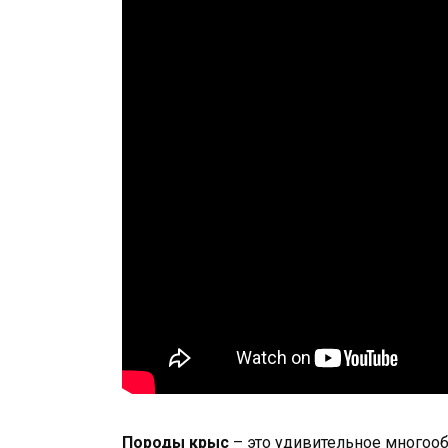
Породы крыс
– это удивительное многооб