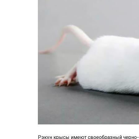
Рэкун крысы имеют своеобразный черно-б