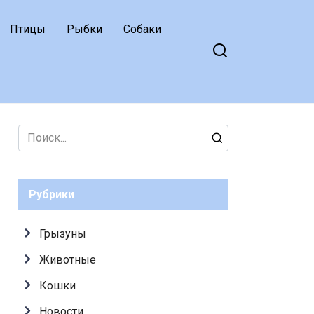
Птицы
Рыбки
Собаки
Search
for:
Рубрики
Грызуны
Животные
Кошки
Новости