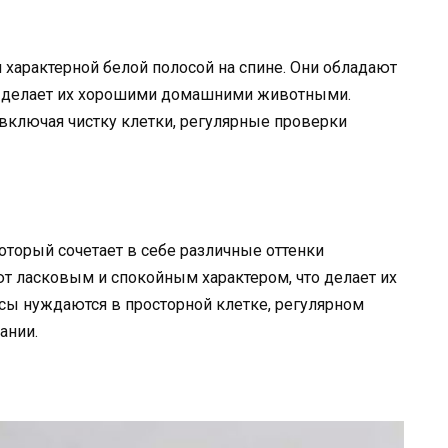
характерной белой полосой на спине. Они обладают
 делает их хорошими домашними животными.
включая чистку клетки, регулярные проверки
торый сочетает в себе различные оттенки
ют ласковым и спокойным характером, что делает их
сы нуждаются в просторной клетке, регулярном
ании.