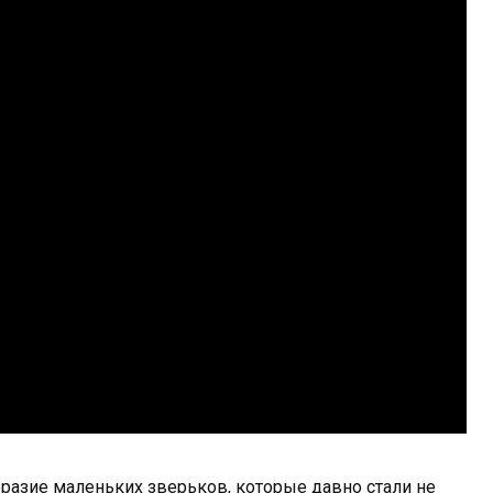
разие маленьких зверьков, которые давно стали не