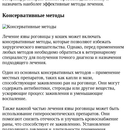
назначить наиболее эффективные методы лечения.
Консервативные методы
Лечение язвы роговицы у кошек может включать
консервативные методы, которые позволяют избежать
хирургического вмешательства. Однако, перед применением
любых методов необходимо обратиться к ветеринарному
специалисту для получения точного диагноза и назначения
подходящего лечения.
Один из основных консервативных методов – применение
местных препаратов, таких как капли и мази,
способствующие заживлению ран на роговице. Они могут
содержать антибиотики, стероиды или другие вещества,
ускоряющие процесс заживления и уменьшающие
воспаление.
Также важной частью лечения язвы роговицы может быть
использование гипероосмотических препаратов. Они
помогают снизить отечность и улучшить кровоснабжение
раны, что способствует ее заживлению. Установление
подходящего давления и длительности применения