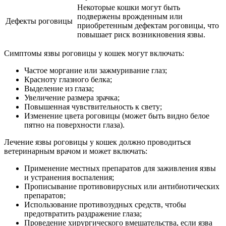
Некоторые кошки могут быть
подвержены врожденным или
Дефекты роговицы
приобретенным дефектам роговицы, что
повышает риск возникновения язвы.
Симптомы язвы роговицы у кошек могут включать:
Частое моргание или зажмуривание глаз;
Красноту глазного белка;
Выделение из глаза;
Увеличение размера зрачка;
Повышенная чувствительность к свету;
Изменение цвета роговицы (может быть видно белое
пятно на поверхности глаза).
Лечение язвы роговицы у кошек должно проводиться
ветеринарным врачом и может включать:
Применение местных препаратов для заживления язвы
и устранения воспаления;
Прописывание противовирусных или антибиотических
препаратов;
Использование противозудных средств, чтобы
предотвратить раздражение глаза;
Проведение хирургического вмешательства, если язва