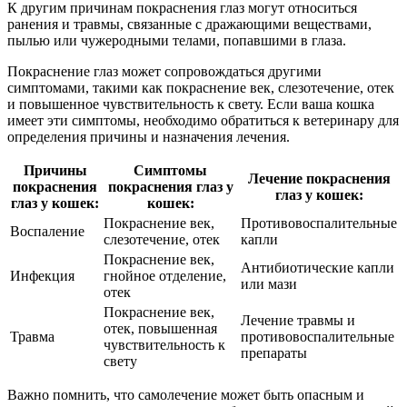
К другим причинам покраснения глаз могут относиться
ранения и травмы, связанные с дражающими веществами,
пылью или чужеродными телами, попавшими в глаза.
Покраснение глаз может сопровождаться другими
симптомами, такими как покраснение век, слезотечение, отек
и повышенное чувствительность к свету. Если ваша кошка
имеет эти симптомы, необходимо обратиться к ветеринару для
определения причины и назначения лечения.
Причины
Симптомы
Лечение покраснения
покраснения
покраснения глаз у
глаз у кошек:
глаз у кошек:
кошек:
Покраснение век,
Противовоспалительные
Воспаление
слезотечение, отек
капли
Покраснение век,
Антибиотические капли
Инфекция
гнойное отделение,
или мази
отек
Покраснение век,
Лечение травмы и
отек, повышенная
Травма
противовоспалительные
чувствительность к
препараты
свету
Важно помнить, что самолечение может быть опасным и