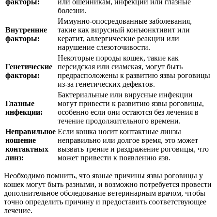
факторы:
или ошейникам, инфекции или глазные
болезни.
Иммунно-опосредованные заболевания,
Внутренние
такие как вирусный конъюнктивит или
факторы:
кератит, аллергические реакции или
нарушение слезоточивости.
Некоторые породы кошек, такие как
Генетические
персидская или сиамская, могут быть
факторы:
предрасположены к развитию язвы роговицы
из-за генетических дефектов.
Бактериальные или вирусные инфекции
Глазные
могут привести к развитию язвы роговицы,
инфекции:
особенно если они остаются без лечения в
течение продолжительного времени.
Неправильное
Если кошка носит контактные линзы
ношение
неправильно или долгое время, это может
контактных
вызвать трение и раздражение роговицы, что
линз:
может привести к появлению язв.
Необходимо помнить, что явные причины язвы роговицы у
кошек могут быть разными, и возможно потребуется провести
дополнительное обследование ветеринарным врачом, чтобы
точно определить причину и предоставить соответствующее
лечение.