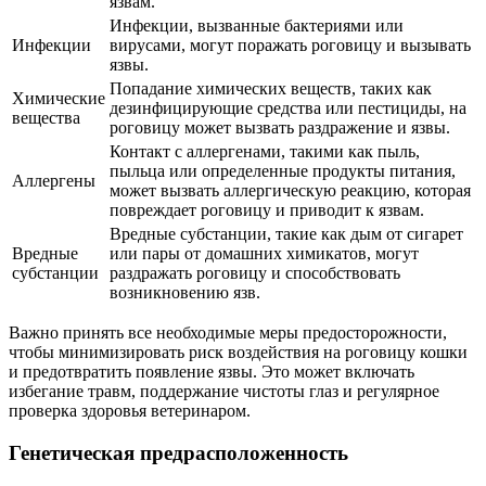
язвам.
Инфекции, вызванные бактериями или
Инфекции
вирусами, могут поражать роговицу и вызывать
язвы.
Попадание химических веществ, таких как
Химические
дезинфицирующие средства или пестициды, на
вещества
роговицу может вызвать раздражение и язвы.
Контакт с аллергенами, такими как пыль,
пыльца или определенные продукты питания,
Аллергены
может вызвать аллергическую реакцию, которая
повреждает роговицу и приводит к язвам.
Вредные субстанции, такие как дым от сигарет
Вредные
или пары от домашних химикатов, могут
субстанции
раздражать роговицу и способствовать
возникновению язв.
Важно принять все необходимые меры предосторожности,
чтобы минимизировать риск воздействия на роговицу кошки
и предотвратить появление язвы. Это может включать
избегание травм, поддержание чистоты глаз и регулярное
проверка здоровья ветеринаром.
Генетическая предрасположенность