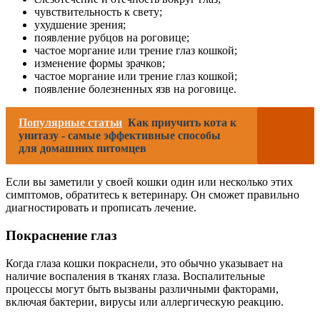
чувствительность к свету;
ухудшение зрения;
появление рубцов на роговице;
частое моргание или трение глаз кошкой;
изменение формы зрачков;
частое моргание или трение глаз кошкой;
появление болезненных язв на роговице.
Популярные статьи
Как приучить кота к
унитазу - самые эффективные способы
для домашних питомцев
Если вы заметили у своей кошки один или несколько этих
симптомов, обратитесь к ветеринару. Он сможет правильно
диагностировать и прописать лечение.
Покраснение глаз
Когда глаза кошки покраснели, это обычно указывает на
наличие воспаления в тканях глаза. Воспалительные
процессы могут быть вызваны различными факторами,
включая бактерии, вирусы или аллергическую реакцию.