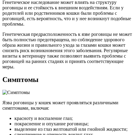
Генетическое наследование может влиять на структуру
роговицы и ее стойкость к внешним воздействиям. Если у
родителей или родственников кошки были проблемы с
роговицей, есть вероятность, что и у нее возникнут подобные
проблемы.
Генетическая предрасположенность к язве роговицы не может
быть полностью предотвращена, но соблюдение здорового
образа жизни и правильного ухода за глазами кошки может
снизить риск возникновения этого заболевания. Регулярные
визиты к ветеринару также позволяют выявить проблемы с
роговицей на ранних стадиях и принять соответствующие
меры.
Симптомы
Язва роговицы у кошек может проявляться различными
симптомами, включая:
красноту и воспаление глаз;
покраснение и опухание роговицы;
выделение из глаз желтоватой или гнойной жидкости;
слезотечение и отечность вокруг глаз;