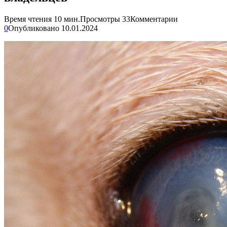
Время чтения
10 мин.
Просмотры
33
Комментарии
0
Опубликовано
10.01.2024