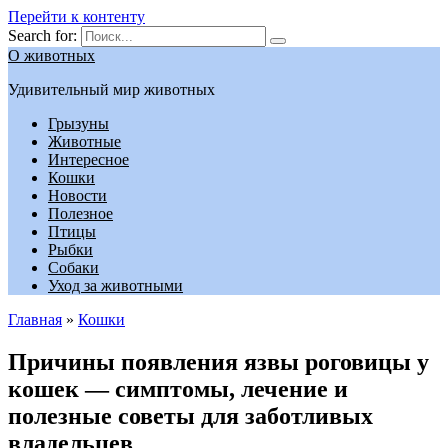
Перейти к контенту
Search for:
О животных
Удивительный мир животных
Грызуны
Животные
Интересное
Кошки
Новости
Полезное
Птицы
Рыбки
Собаки
Уход за животными
Главная
»
Кошки
Причины появления язвы роговицы у
кошек — симптомы, лечение и
полезные советы для заботливых
владельцев