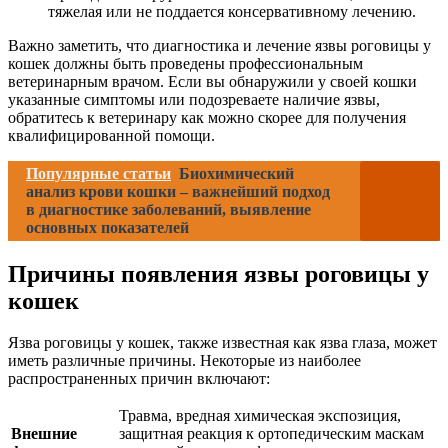
тяжелая или не поддается консервативному лечению.
Важно заметить, что диагностика и лечение язвы роговицы у
кошек должны быть проведены профессиональным
ветеринарным врачом. Если вы обнаружили у своей кошки
указанные симптомы или подозреваете наличие язвы,
обратитесь к ветеринару как можно скорее для получения
квалифицированной помощи.
Популярные статьи
Биохимический
анализ крови кошки – важнейший подход
в диагностике заболеваний, выявление
основных показателей
Причины появления язвы роговицы у
кошек
Язва роговицы у кошек, также известная как язва глаза, может
иметь различные причины. Некоторые из наиболее
распространенных причин включают:
Травма, вредная химическая экспозиция,
Внешние
защитная реакция к ортопедическим маскам