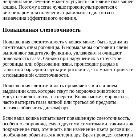
неправильное лечение может усугубить состояние глаз вашей
кошки. Поэтому всегда лучше проконсультироваться с
ветеринаром для получения правильного диагноза и
назначения эффективного лечения.
Повышенная слезоточивость
Повышенная слезоточивость у кошек может быть одним из
симптомов язвы роговицы. В нормальном состоянии слезы
выполняют защитную функцию, увлажняют и очищают
поверхность глаза. Однако при нарушениях в структуре
роговицы или образовании язвы, происходит разрыв в
защитной барьерной функции роговицы, что может привести
к повышенной слезоточивости.
Повышенная слезоточивость проявляется в излишнем
выделении слез, которые текут по мордочке животного и
могут оставлять пятна на шерсти. Кошка может морщиться,
часто вытирать глаза лапкой или треться об предметы,
пытаясь облегчить дискомфорт.
Если ваша кошка испытывает повышенную слезоточивость,
особенно сопровождаемую другими симптомами, такими как
покраснение глаз, отечность или изменение цвета роговицы,
необходимо обратиться к ветеринару. Врач проведет осмотр и