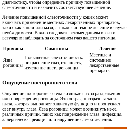
диагностику, чтобы определить причину повышенной
слезоточивости и назначить соответствующее лечение.
Лечение повышенной слезоточивости у кошек может
включать применение местных лекарственных препаратов,
таких как капли или мази, а также системное лечение в случае
необходимости. Важно следовать рекомендациям врача и
регулярно наблюдать за состоянием глаз вашего питомца.
Причины
Симптомы
Лечение
Местные и
Повышенная слезоточивость,
Язва
системные
покраснение глаз, отечность,
роговицы
лекарственные
изменение цвета роговицы
препараты
Ощущение постороннего тела
Ощущение постороннего тела возникает из-за раздражения
или повреждения роговицы. Это острая, прозрачная часть
глаза, которая выполняет защитную функцию и пропускает
свет внутрь глаза. Язва роговицы может возникнуть из-за
различных причин, таких как повреждение глаза, инфекция,
аллергическая реакция или нарушение слезоотделения.