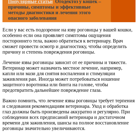
Популярные статьи
Отодектоз у кошек –
причины, симптомы и эффективные
методы диагностики и лечения этого
опасного заболевания
Если у вас есть подозрение на язву роговицы у вашей кошки,
особенно если она проявляет симптомы ощущения
постороннего тела, важно обратиться к ветеринару. Врач
сможет провести осмотр и диагностику, чтобы определить
причину и степень повреждения роговицы.
Лечение язвы роговицы зависит от ее причины и тяжести.
Ветеринар может назначить местное лечение, например,
капли или мази для снятия воспаления и стимуляции
заживления ран. Иногда может потребоваться ношение
защитного воротника или бинта на голове, чтобы
предотвратить дальнейшее повреждение глаза.
Важно помнить, что лечение язвы роговицы требует терпения
и следования рекомендациям ветеринара. Уход и обработка
глаз должны быть произведены аккуратно и регулярно. При
соблюдении всех предписаний ветеринара и достаточном
времени для заживления, шансы на полное восстановление
роговицы значительно увеличиваются.