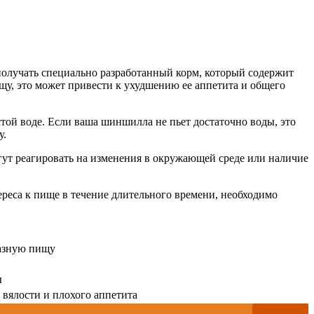
лучать специально разработанный корм, который содержит
у, это может привести к ухудшению ее аппетита и общего
ой воде. Если ваша шиншилла не пьет достаточно воды, это
у.
ут реагировать на изменения в окружающей среде или наличие
реса к пище в течение длительного времени, необходимо
азную пищу
ы
 вялости и плохого аппетита