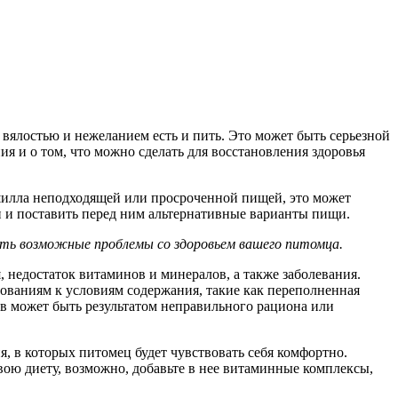
вялостью и нежеланием есть и пить. Это может быть серьезной
я и о том, что можно сделать для восстановления здоровья
шилла неподходящей или просроченной пищей, это может
н и поставить перед ним альтернативные варианты пищи.
ить возможные проблемы со здоровьем вашего питомца.
, недостаток витаминов и минералов, а также заболевания.
бованиям к условиям содержания, такие как переполненная
ов может быть результатом неправильного рациона или
я, в которых питомец будет чувствовать себя комфортно.
вою диету, возможно, добавьте в нее витаминные комплексы,