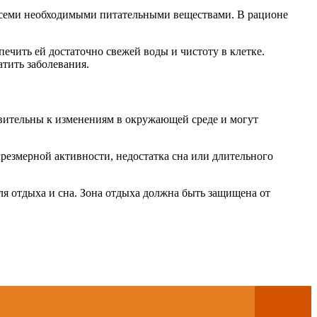
всеми необходимыми питательными веществами. В рационе
чить ей достаточно свежей воды и чистоту в клетке.
тить заболевания.
вительны к изменениям в окружающей среде и могут
резмерной активности, недостатка сна или длительного
я отдыха и сна. Зона отдыха должна быть защищена от