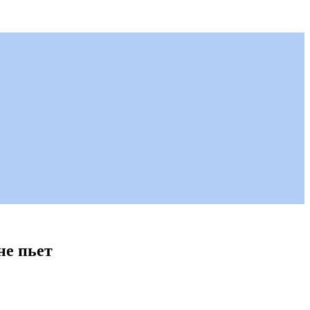
не пьет