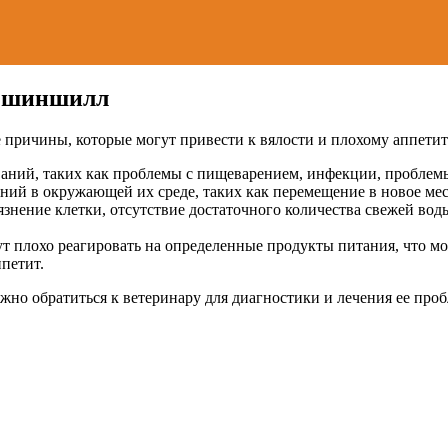
у шиншилл
ричины, которые могут привести к вялости и плохому аппетиту
ваний, таких как проблемы с пищеварением, инфекции, проблем
ний в окружающей их среде, таких как перемещение в новое мес
язнение клетки, отсутствие достаточного количества свежей вод
 плохо реагировать на определенные продукты питания, что мо
ппетит.
но обратиться к ветеринару для диагностики и лечения ее проб