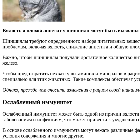
Вялость и плохой аппетит у шиншилл могут быть вызваны 
Шиншиллы требуют определенного набора питательных вещест
проблемам, включая вялость, снижение аппетита и общую пло
Важно, чтобы шиншиллы получали достаточное количество вит
железо.
Чтобы предотвратить нехватку витаминов и минералов в раци
специально для этих животных. Такие комплексы обеспечат ус
Однако, прежде чем вносить изменения в рацион своей шиншил
Ослабленный иммунитет
Ослабленный иммунитет может быть одной из причин вялости 
заболеваниям и инфекциям, что может привести к ухудшению е
В основе ослабленного иммунитета могут лежать различные фа
условия содержания и многие другие.