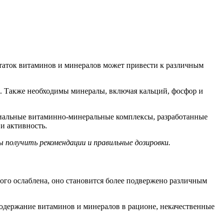
таток витаминов и минералов может привести к различным
. Также необходимы минералы, включая кальций, фосфор и
циальные витаминно-минеральные комплексы, разработанные
и активность.
 получить рекомендации и правильные дозировки.
го ослаблена, оно становится более подвержено различным
 содержание витаминов и минералов в рационе, некачественные