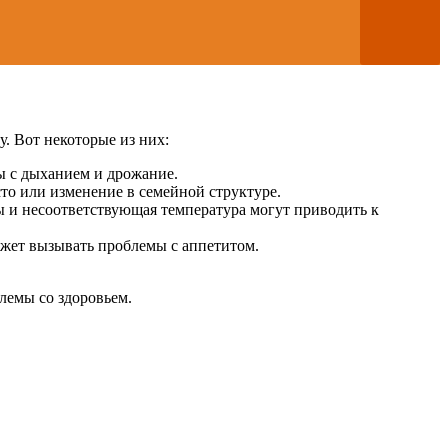
. Вот некоторые из них:
ы с дыханием и дрожание.
то или изменение в семейной структуре.
ы и несоответствующая температура могут приводить к
жет вызывать проблемы с аппетитом.
лемы со здоровьем.