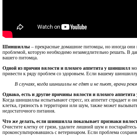
Шиншиллы
– прекрасные домашние питомцы, но иногда они м
проблемой, которую необходимо незамедлительно решать. В дан
вашего питомца.
Одной из причин вялости и плохого аппетита у шиншилл
мо
привести к ряду проблем со здоровьем. Если вашему шиншиллу
В случаях, когда шиншиллы не едят и не пьют, врачи р
Однако, есть и другие причины вялости и плохого аппетит
Когда шиншиллы испытывают стресс, их аппетит страдает и он
клетка, грязность в территории или шум, также может вызыва
недостаточного питания.
Что же делать, если шиншилла показывает признаки вялост
Очистите клетку от грязи, удалите лишний шум и постарайтесь
проконсультировавшись с ветеринаром. Если проблема сохраняе