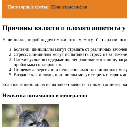
Популярные статьи
Животные рифов
Причины вялости и плохого аппетита 
У шиншилл, подобно другим животным, могут быть различные п
Болезни: шиншиллы могут страдать от различных заболе
Стресс: шиншиллы могут испытывать стресс из-за измене
Плохие условия содержания: неправильное питание, загр
проблемам со здоровьем.
Пищевая аллергия или непереносимость: шиншиллы могут
Возраст: как и люди, шиншиллы могут стареть и терять а
Если ваша шиншилла испытывает вялость и плохой аппетит, важ
Нехватка витаминов и минералов