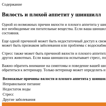
Содержание
Вялость и плохой аппетит у шиншилл
Одной из возможных причин вялости и плохого аппетита у ш
все необходимые им питательные вещества. Если ваша шиншил
состояния.
Еще одной причиной может быть недостаточный доступ к свеже
может быть признаком заболевания или проблемы с водоснабже
Стресс также может быть причиной вялости и плохого аппети
других животных. Если ваша шиншилла испытывает стресс, поп
Важно обратить внимание на симптомы и поведение вашей шин
обратиться к ветеринару. Только ветеринар может определить
Возможные причины вялости и плохого аппетита у шинши
Неправильное питание
Недостаток воды
Стресс
Другие заболевания