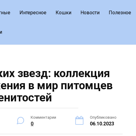
тные
Интересное
Кошки
Новости
Полезное
и
ких звезд: коллекция
ения в мир питомцев
енитостей
Комментарии
Опубликовано
0
06.10.2023