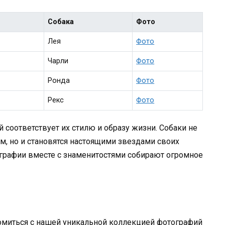
Собака
Фото
Лея
Фото
Чарли
Фото
Ронда
Фото
Рекс
Фото
 соответствует их стилю и образу жизни. Собаки не
м, но и становятся настоящими звездами своих
ографии вместе с знаменитостями собирают огромное
омиться с нашей уникальной коллекцией фотографий