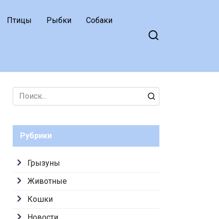
Птицы
Рыбки
Собаки
Search
for:
Рубрики
Грызуны
Животные
Кошки
Новости