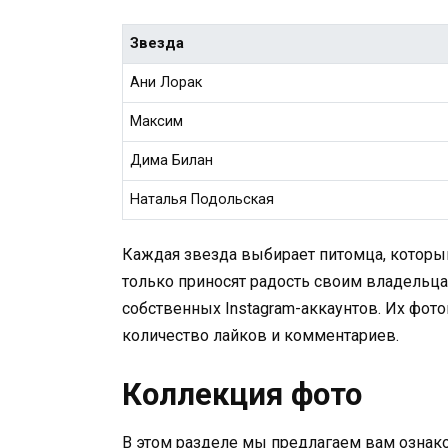
Звезда
Ани Лорак
Максим
Дима Билан
Наталья Подольская
Каждая звезда выбирает питомца, который
только приносят радость своим владельца
собственных Instagram-аккаунтов. Их фот
количество лайков и комментариев.
Коллекция фото
В этом разделе мы предлагаем вам ознак