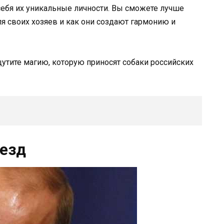
себя их уникальные личности. Вы сможете лучше
ля своих хозяев и как они создают гармонию и
щутите магию, которую приносят собаки российских
везд