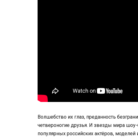
Волшебство их глаз, преданность безгран
четвероногие друзья. И звезды мира шоу
популярных российских актёров, моделей