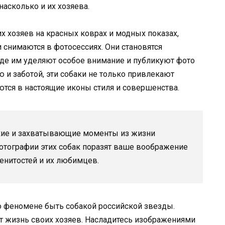
асколько и их хозяева.
 хозяев на красных коврах и модных показах,
снимаются в фотосессиях. Они становятся
где им уделяют особое внимание и публикуют фото
и заботой, эти собаки не только привлекают
тся в настоящие иконы стиля и совершенства.
ркие и захватывающие моменты из жизни
отографии этих собак поразят ваше воображение
менитостей и их любимцев.
о феномене быть собакой российской звезды.
ют жизнь своих хозяев. Насладитесь изображениями