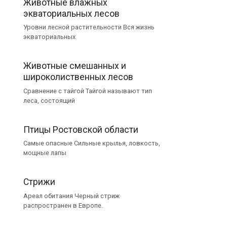
Животные влажных
экваториальных лесов
Уровни лесной растительности Вся жизнь
экваториальных
Животные смешанных и
широколиственных лесов
Сравнение с тайгой Тайгой называют тип
леса, состоящий
Птицы Ростовской области
Самые опасные Сильные крылья, ловкость,
мощные лапы
Стрижи
Ареал обитания Черный стриж
распространен в Европе.