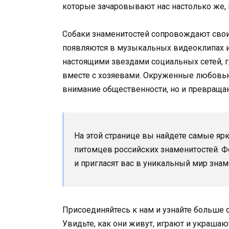
которые зачаровывают нас настолько же, н
Собаки знаменитостей сопровождают своих
появляются в музыкальных видеоклипах и 
настоящими звездами социальных сетей, 
вместе с хозяевами. Окруженные любовью 
внимание общественности, но и превращаю
На этой странице вы найдете самые я
питомцев российских знаменитостей. Ф
и пригласят вас в уникальный мир зна
Присоединяйтесь к нам и узнайте больше 
Увидьте, как они живут, играют и украша