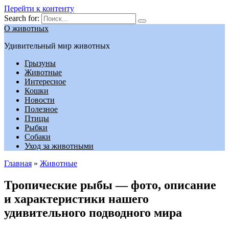
Перейти к контенту
Search for:
О животных
Удивительный мир животных
Грызуны
Животные
Интересное
Кошки
Новости
Полезное
Птицы
Рыбки
Собаки
Уход за животными
Главная
»
Животные
Тропические рыбы — фото, описание
и характеристики нашего
удивительного подводного мира