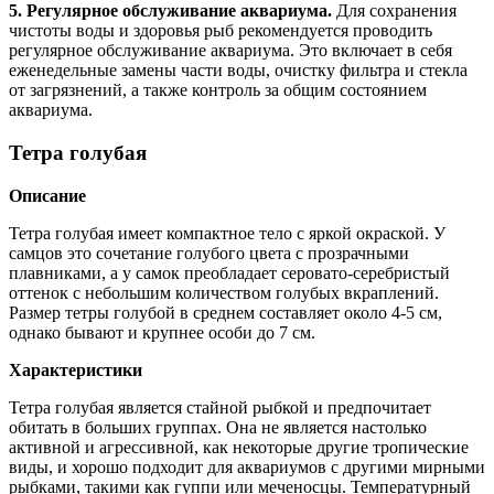
5. Регулярное обслуживание аквариума.
Для сохранения
чистоты воды и здоровья рыб рекомендуется проводить
регулярное обслуживание аквариума. Это включает в себя
еженедельные замены части воды, очистку фильтра и стекла
от загрязнений, а также контроль за общим состоянием
аквариума.
Тетра голубая
Описание
Тетра голубая имеет компактное тело с яркой окраской. У
самцов это сочетание голубого цвета с прозрачными
плавниками, а у самок преобладает серовато-серебристый
оттенок с небольшим количеством голубых вкраплений.
Размер тетры голубой в среднем составляет около 4-5 см,
однако бывают и крупнее особи до 7 см.
Характеристики
Тетра голубая является стайной рыбкой и предпочитает
обитать в больших группах. Она не является настолько
активной и агрессивной, как некоторые другие тропические
виды, и хорошо подходит для аквариумов с другими мирными
рыбками, такими как гуппи или меченосцы. Температурный