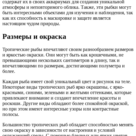
содержат их в своих аквариумах для создания уникальной
атмосферы и неповторимого облика. Также, эти рыбки могут
быть интересными объектами для изучения и наблюдения, так
как их способность к маскировке и защите является
настоящим чудом природы.
Размеры и окраска
Тропические рыбы впечатляют своим разнообразием размеров
и яркостью окраски. Они могут быть как крошечными, не
превышающими нескольких сантиметров в длину, так и
впечатляющими по размерам, достигающими полуметра и
более.
Каждая рыба имеет свой уникальный цвет и рисунок на теле.
Некоторые виды тропических рыб ярко окрашены, с ярко-
красными, синими, зелеными и желтыми оттенками, которые
привлекают внимание и создают впечатление красоты и
роскоши. Другие виды обладают более спокойной окраской,
но при этом имеют интересные узоры или контрастные
полосы.
Большинство тропических рыб обладает способностью менять
свою окраску в зависимости от настроения и условий
окружающей среды. С помощью бледных или ярких цветов