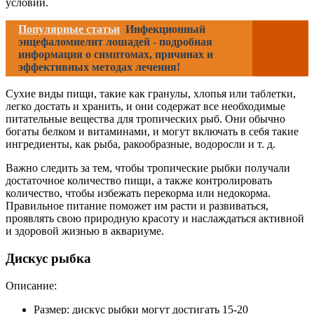
условий.
Популярные статьи
Инфекционный
энцефаломиелит лошадей - подробная
информация о симптомах, причинах и
эффективных методах лечения!
Сухие виды пищи, такие как гранулы, хлопья или таблетки,
легко достать и хранить, и они содержат все необходимые
питательные вещества для тропических рыб. Они обычно
богаты белком и витаминами, и могут включать в себя такие
ингредиенты, как рыба, ракообразные, водоросли и т. д.
Важно следить за тем, чтобы тропические рыбки получали
достаточное количество пищи, а также контролировать
количество, чтобы избежать перекорма или недокорма.
Правильное питание поможет им расти и развиваться,
проявлять свою природную красоту и наслаждаться активной
и здоровой жизнью в аквариуме.
Дискус рыбка
Описание:
Размер: дискус рыбки могут достигать 15-20