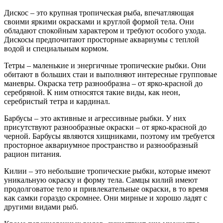
Дискос – это крупная тропическая рыба, впечатляющая
своими яркими окрасками и круглой формой тела. Они
обладают спокойным характером и требуют особого ухода.
Дискосы предпочитают просторные аквариумы с теплой
водой и специальным кормом.
Тетры – маленькие и энергичные тропические рыбки. Они
обитают в больших стаи и выполняют интересные групповые
маневры. Окраска тетр разнообразна – от ярко-красной до
серебряной. К ним относятся такие виды, как неон,
серебристый тетра и кардинал.
Барбусы – это активные и агрессивные рыбки. У них
присутствуют разнообразные окраски – от ярко-красной до
черной. Барбусы являются хищниками, поэтому им требуется
просторное аквариумное пространство и разнообразный
рацион питания.
Килии – это небольшие тропические рыбки, которые имеют
уникальную окраску и форму тела. Самцы килий имеют
продолговатое тело и привлекательные окраски, в то время
как самки гораздо скромнее. Они мирные и хорошо ладят с
другими видами рыб.