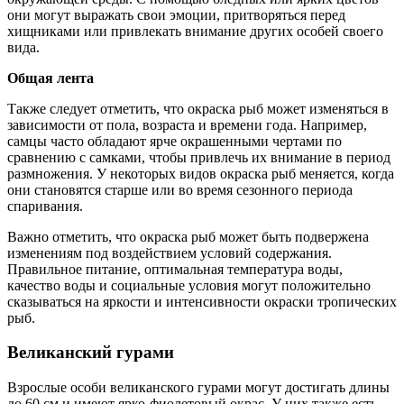
они могут выражать свои эмоции, притворяться перед
хищниками или привлекать внимание других особей своего
вида.
Общая лента
Также следует отметить, что окраска рыб может изменяться в
зависимости от пола, возраста и времени года. Например,
самцы часто обладают ярче окрашенными чертами по
сравнению с самками, чтобы привлечь их внимание в период
размножения. У некоторых видов окраска рыб меняется, когда
они становятся старше или во время сезонного периода
спаривания.
Важно отметить, что окраска рыб может быть подвержена
изменениям под воздействием условий содержания.
Правильное питание, оптимальная температура воды,
качество воды и социальные условия могут положительно
сказываться на яркости и интенсивности окраски тропических
рыб.
Великанский гурами
Взрослые особи великанского гурами могут достигать длины
до 60 см и имеют ярко-фиолетовый окрас. У них также есть