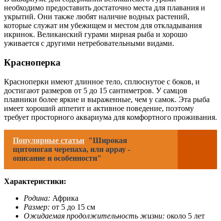
необходимо предоставить достаточно места для плавания и
укрытий. Они также любят наличие водных растений,
которые служат им убежищем и местом для откладывания
икринок. Великанский гурами мирная рыба и хорошо
уживается с другими нетребовательными видами.
Красноперка
Красноперки имеют длинное тело, сплюснутое с боков, и
достигают размеров от 5 до 15 сантиметров. У самцов
плавники более яркие и выраженные, чем у самок. Эта рыба
имеет хороший аппетит и активное поведение, поэтому
требует просторного аквариума для комфортного проживания.
Популярные статьи
"Широкая
щитоногая черепаха, или аррау -
описание и особенности"
Характеристики:
Родина:
Африка
Размер:
от 5 до 15 см
Ожидаемая продолжительность жизни:
около 5 лет