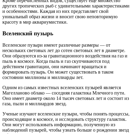
Кроме перечисленных видов, существует еще множество
других тропических рыб с удивительными характеристиками
и особенностями. Каждая из них представляет свой
уникальный образ жизни и вносит свою неповторимую
красоту в мир аквариумистики.
Вселенский пузырь
Вселенские пузыри имеют различные размеры — от
нескольких световых лет до сотен световых лет в диаметре.
Они образуются из-за гравитационного воздействия на газ и
пыль в космосе. Когда пыль и газ скупчиваются под
действием гравитации, они начинают вращаться и
формировать пузырь. Он может существовать в таком
состоянии миллионы и миллиарды лет.
Одним из самых известных вселенских пузырей является
Магелланово облако — соседняя галактика Млечного пути.
Оно имеет диаметр около 14 тысяч световых лет и состоит из
газа, пыли и миллиардов звезд.
Ученые изучают вселенские пузыри, чтобы понять процессы,
происходящие в космосе, и исследовать структуру галактик.
Они могут использовать информацию, полученную из
наблюдений пузырей, чтобы узнать больше о рождении звезд