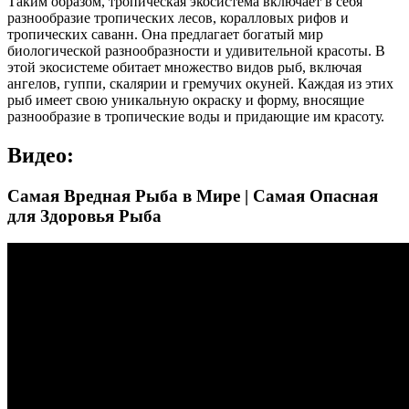
Таким образом, тропическая экосистема включает в себя
разнообразие тропических лесов, коралловых рифов и
тропических саванн. Она предлагает богатый мир
биологической разнообразности и удивительной красоты. В
этой экосистеме обитает множество видов рыб, включая
ангелов, гуппи, скалярии и гремучих окуней. Каждая из этих
рыб имеет свою уникальную окраску и форму, вносящие
разнообразие в тропические воды и придающие им красоту.
Видео:
Самая Вредная Рыба в Мире | Самая Опасная
для Здоровья Рыба