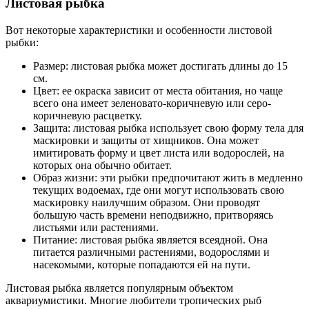
Листовая рыбка
Вот некоторые характеристики и особенности листовой
рыбки:
Размер: листовая рыбка может достигать длины до 15
см.
Цвет: ее окраска зависит от места обитания, но чаще
всего она имеет зеленовато-коричневую или серо-
коричневую расцветку.
Защита: листовая рыбка использует свою форму тела для
маскировки и защиты от хищников. Она может
имитировать форму и цвет листа или водорослей, на
которых она обычно обитает.
Образ жизни: эти рыбки предпочитают жить в медленно
текущих водоемах, где они могут использовать свою
маскировку наилучшим образом. Они проводят
большую часть времени неподвижно, притворяясь
листьями или растениями.
Питание: листовая рыбка является всеядной. Она
питается различными растениями, водорослями и
насекомыми, которые попадаются ей на пути.
Листовая рыбка является популярным объектом
аквариумистики. Многие любители тропических рыб