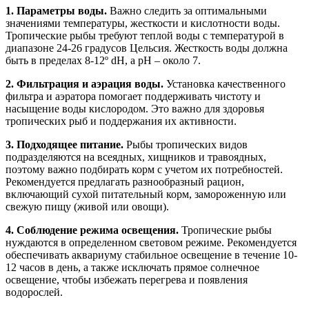
1. Параметры воды.
Важно следить за оптимальными
значениями температуры, жесткости и кислотности воды.
Тропические рыбы требуют теплой воды с температурой в
диапазоне 24-26 градусов Цельсия. Жесткость воды должна
быть в пределах 8-12º dH, а pH – около 7.
2. Фильтрация и аэрация воды.
Установка качественного
фильтра и аэратора помогает поддерживать чистоту и
насыщение воды кислородом. Это важно для здоровья
тропических рыб и поддержания их активности.
3. Подходящее питание.
Рыбы тропических видов
подразделяются на всеядных, хищников и травоядных,
поэтому важно подбирать корм с учетом их потребностей.
Рекомендуется предлагать разнообразный рацион,
включающий сухой питательный корм, замороженную или
свежую пищу (живой или овощи).
4. Соблюдение режима освещения.
Тропические рыбы
нуждаются в определенном световом режиме. Рекомендуется
обеспечивать аквариуму стабильное освещение в течение 10-
12 часов в день, а также исключать прямое солнечное
освещение, чтобы избежать перегрева и появления
водорослей.