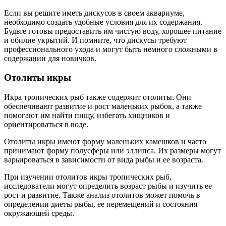
Если вы решите иметь дискусов в своем аквариуме,
необходимо создать удобные условия для их содержания.
Будьте готовы предоставить им чистую воду, хорошее питание
и обилие укрытий. И помните, что дискусы требуют
профессионального ухода и могут быть немного сложными в
содержании для новичков.
Отолиты икры
Икра тропических рыб также содержит отолиты. Они
обеспечивают развитие и рост маленьких рыбок, а также
помогают им найти пищу, избегать хищников и
ориентироваться в воде.
Отолиты икры имеют форму маленьких камешков и часто
принимают форму полусферы или эллипса. Их размеры могут
варьироваться в зависимости от вида рыбы и ее возраста.
При изучении отолитов икры тропических рыб,
исследователи могут определить возраст рыбы и изучить ее
рост и развитие. Также анализ отолитов может помочь в
определении диеты рыбы, ее перемещений и состояния
окружающей среды.