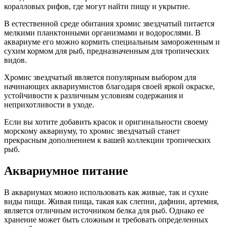
коралловых рифов, где могут найти пищу и укрытие.
В естественной среде обитания хромис звездчатый питается
мелкими планктонными организмами и водорослями. В
аквариуме его можно кормить специальным замороженным и
сухим кормом для рыб, предназначенным для тропических
видов.
Хромис звездчатый является популярным выбором для
начинающих аквариумистов благодаря своей яркой окраске,
устойчивости к различным условиям содержания и
неприхотливости в уходе.
Если вы хотите добавить красок и оригинальности своему
морскому аквариуму, то хромис звездчатый станет
прекрасным дополнением к вашей коллекции тропических
рыб.
Аквариумное питание
В аквариумах можно использовать как живые, так и сухие
виды пищи. Живая пища, такая как слепни, дафнии, артемия,
является отличным источником белка для рыб. Однако ее
хранение может быть сложным и требовать определенных