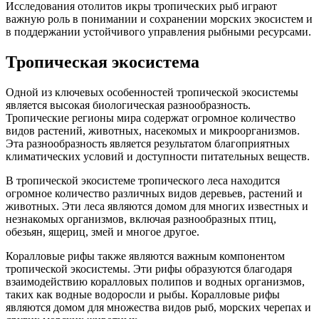
Исследования отолитов икры тропических рыб играют
важную роль в понимании и сохранении морских экосистем и
в поддержании устойчивого управления рыбными ресурсами.
Тропическая экосистема
Одной из ключевых особенностей тропической экосистемы
является высокая биологическая разнообразность.
Тропические регионы мира содержат огромное количество
видов растений, животных, насекомых и микроорганизмов.
Эта разнообразность является результатом благоприятных
климатических условий и доступности питательных веществ.
В тропической экосистеме тропического леса находится
огромное количество различных видов деревьев, растений и
животных. Эти леса являются домом для многих известных и
незнакомых организмов, включая разнообразных птиц,
обезьян, ящериц, змей и многое другое.
Коралловые рифы также являются важным компонентом
тропической экосистемы. Эти рифы образуются благодаря
взаимодействию коралловых полипов и водных организмов,
таких как водные водоросли и рыбы. Коралловые рифы
являются домом для множества видов рыб, морских черепах и