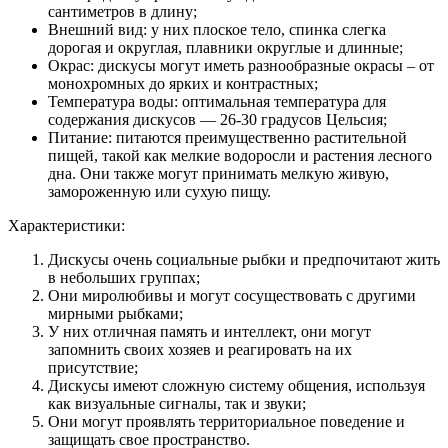
сантиметров в длину;
Внешний вид: у них плоское тело, спинка слегка
дорогая и округлая, плавники округлые и длинные;
Окрас: дискусы могут иметь разнообразные окрасы – от
монохромных до ярких и контрастных;
Температура воды: оптимальная температура для
содержания дискусов — 26-30 градусов Цельсия;
Питание: питаются преимущественно растительной
пищей, такой как мелкие водоросли и растения лесного
дна. Они также могут принимать мелкую живую,
замороженную или сухую пищу.
Характеристики:
Дискусы очень социальные рыбки и предпочитают жить
в небольших группах;
Они миролюбивы и могут сосуществовать с другими
мирными рыбками;
У них отличная память и интеллект, они могут
запомнить своих хозяев и реагировать на их
присутствие;
Дискусы имеют сложную систему общения, используя
как визуальные сигналы, так и звуки;
Они могут проявлять территориальное поведение и
защищать свое пространство.