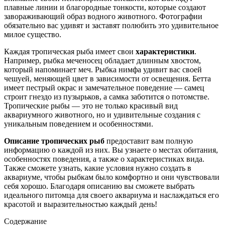
плавные линии и благородные тонкости, которые создают
завораживающий образ водного животного. Фотографии
обязательно вас удивят и заставят полюбить это удивительное
милое существо.
Каждая тропическая рыба имеет свои
характеристики
.
Например, рыбка меченосец обладает длинным хвостом,
который напоминает меч. Рыбка нимфа удивит вас своей
чешуей, меняющей цвет в зависимости от освещения. Бетта
имеет пестрый окрас и замечательное поведение — самец
строит гнездо из пузырьков, а самка заботится о потомстве.
Тропические рыбы — это не только красивый вид
аквариумного животного, но и удивительные создания с
уникальным поведением и особенностями.
Описание тропических рыб
предоставит вам полную
информацию о каждой из них. Вы узнаете о местах обитания,
особенностях поведения, а также о характеристиках вида.
Также сможете узнать, какие условия нужно создать в
аквариуме, чтобы рыбкам было комфортно и они чувствовали
себя хорошо. Благодаря описанию вы сможете выбрать
идеального питомца для своего аквариума и наслаждаться его
красотой и выразительностью каждый день!
Содержание