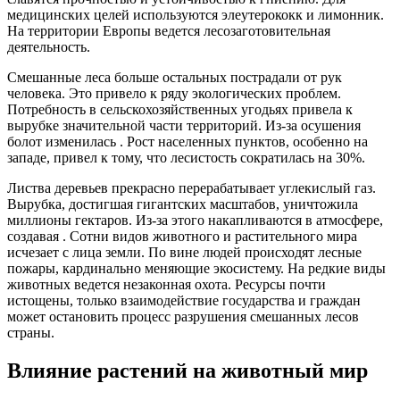
медицинских целей используются элеутерококк и лимонник.
На территории Европы ведется лесозаготовительная
деятельность.
Смешанные леса больше остальных пострадали от рук
человека. Это привело к ряду экологических проблем.
Потребность в сельскохозяйственных угодьях привела к
вырубке значительной части территорий. Из-за осушения
болот изменилась . Рост населенных пунктов, особенно на
западе, привел к тому, что лесистость сократилась на 30%.
Листва деревьев прекрасно перерабатывает углекислый газ.
Вырубка, достигшая гигантских масштабов, уничтожила
миллионы гектаров. Из-за этого накапливаются в атмосфере,
создавая . Сотни видов животного и растительного мира
исчезает с лица земли. По вине людей происходят лесные
пожары, кардинально меняющие экосистему. На редкие виды
животных ведется незаконная охота. Ресурсы почти
истощены, только взаимодействие государства и граждан
может остановить процесс разрушения смешанных лесов
страны.
Влияние растений на животный мир