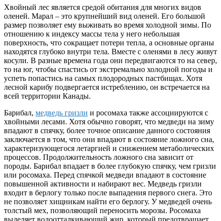
Хвойный лес является средой обитания для многих видов
оленей. Марал – это крупнейший вид оленей. Его большой
размер позволяет ему выживать во время холодной зимы. По
отношению к индексу массы тела у него небольшая
поверхность, что сокращает потери тепла, а основные органы
находятся глубоко внутри тела. Вместе с оленями в лесу живут
косули. В разные времена года они передвигаются то на север,
то на юг, чтобы спастись от экстремально холодной погоды и
успеть попастись на самых плодородных пастбищах. Хотя
лесной карибу подвергается истреблению, он встречается на
всей территории Канады.
Барибал,
медведь гризли
и росомаха также ассоциируются с
хвойными лесами. Хотя обычно говорят, что медведи на зиму
впадают в спячку, более точное описание данного состояния
заключается в том, что они впадают в состояние ложного сна,
характеризующегося летаргией и снижением метаболических
процессов. Продолжительность ложного сна зависит от
породы. Барибал впадает в более глубокую спячку, чем гризли
или росомаха. Перед спячкой медведи впадают в состояние
повышенной активности и набирают вес. Медведь гризли
входит в берлогу только после выпадения первого снега. Это
не позволяет хищникам найти его берлогу. У медведей очень
толстый мех, позволяющий переносить морозы. Росомаха
выделяет водоотталкивающий жир, который предотвращает