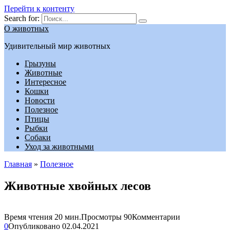
Перейти к контенту
Search for:
О животных
Удивительный мир животных
Грызуны
Животные
Интересное
Кошки
Новости
Полезное
Птицы
Рыбки
Собаки
Уход за животными
Главная
»
Полезное
Животные хвойных лесов
Время чтения
20 мин.
Просмотры
90
Комментарии
0
Опубликовано
02.04.2021