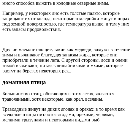
много способов выжить в холодные северные зимы.
Например, у некоторых лис есть толстые пальто, которые
защищают их от холода; некоторые землеройки живут в норах
под земной поверхностью, где температура выше, и там у них
есть запасы продовольствия.
Другие млекопитающие, такие как медведи, зимуют в течение
зимы и выживают благодаря запасам жира, которые они
приобретали в течение лета. С другой стороны, лоси и олени
зимой выживают, питаясь лишайниками и мхами, которые
растут на берегах некоторых рек..
домашняя птица
Большинство птиц, обитающих в этих лесах, являются
травоядными, хотя некоторые, как орел, всеядны.
Травоядные живут на диких ягодах и орехах; в то время как
всеядные птицы питаются ягодами, орехами, червями,
мелкими грызунами и некоторыми видами рыб.