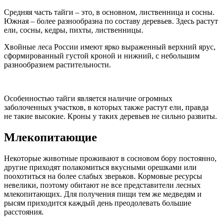
Средняя часть тайги – это, в основном, лиственница и сосны.
Южная – более разнообразна по составу деревьев. Здесь растут
ели, сосны, кедры, пихты, лиственницы.
Хвойные леса России имеют ярко выраженный верхний ярус,
сформированный густой кроной и нижний, с небольшим
разнообразием растительности.
Особенностью тайги является наличие огромных
заболоченных участков, в которых также растут ели, правда
не такие высокие. Кроны у таких деревьев не сильно развиты.
Млекопитающие
Некоторые животные проживают в сосновом бору постоянно,
другие приходят полакомиться вкусными орешками или
поохотиться на более слабых зверьков. Кормовые ресурсы
невелики, поэтому обитают не все представители лесных
млекопитающих. Для получения пищи тем же медведям и
рысям приходится каждый день преодолевать большие
расстояния.