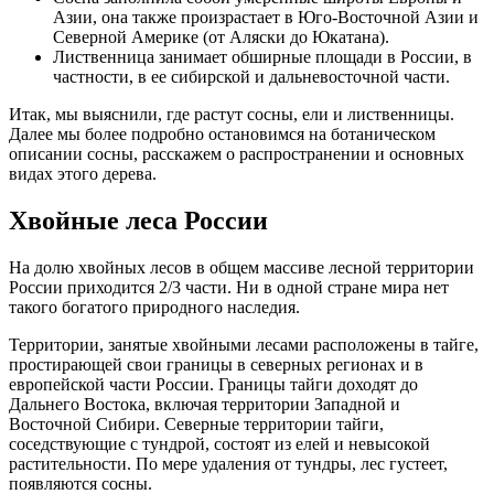
Азии, она также произрастает в Юго-Восточной Азии и
Северной Америке (от Аляски до Юкатана).
Лиственница занимает обширные площади в России, в
частности, в ее сибирской и дальневосточной части.
Итак, мы выяснили, где растут сосны, ели и лиственницы.
Далее мы более подробно остановимся на ботаническом
описании сосны, расскажем о распространении и основных
видах этого дерева.
Хвойные леса России
На долю хвойных лесов в общем массиве лесной территории
России приходится 2/3 части. Ни в одной стране мира нет
такого богатого природного наследия.
Территории, занятые хвойными лесами расположены в тайге,
простирающей свои границы в северных регионах и в
европейской части России. Границы тайги доходят до
Дальнего Востока, включая территории Западной и
Восточной Сибири. Северные территории тайги,
соседствующие с тундрой, состоят из елей и невысокой
растительности. По мере удаления от тундры, лес густеет,
появляются сосны.