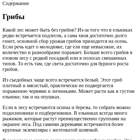
Содержание
Грибы
Какой лес может быть без грибов? Из-за того что в ельниках
редко встречается подлесок, а сама хвоя достаточно долго
гниет, основной сбор урожая грибов приходится на осень.
Если речь идет о молодняке, где ели еще невысокие, их
количество и разнообразие поражает. Больше всего грибов в
еловом лесу с редкой посадкой или в полосах смешанных
типов. То есть там, где света достаточно для бурного роста
грибов.
Из съедобных чаще всего встречается белый. Этот гриб
плотный и мясистый, практически не подвергается
поражению червями и личинками. Может расти как в густом
ельнике, так и на опушках.
Если в лесу встречаются осины и березы, то собрать можно
подосиновики и подберезовики. В ельниках всегда много
рыжиков, которые растут преимущественно группами на
окраине леса. Под самими деревьями встречаются более
крупные экземпляры с желтоватой шляпкой.