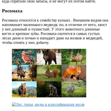
куда спрятали свои запасы, и не могут их потом найти.
Росомаха
Росомаха относится к семейству куньих . Внешним видом она
напоминает маленького медведя, но, в отличие от него, хвост
у нее длинный и пушистый. У этого животного длинные
когти и крепкие зубы. Росомаха охотится в самых густых
лесах днем и ночью и нападает даже на волков и медведей,
чтобы отнять у них добычу.