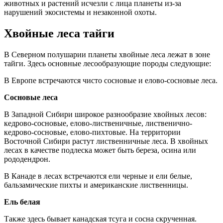
животных и растений исчезли с лица планеты из-за
нарушений экосистемы и незаконной охоты.
Хвойные леса тайги
В Северном полушарии планеты хвойные леса лежат в зоне
тайги. Здесь основные лесообразующие породы следующие:
В Европе встречаются чисто сосновые и елово-сосновые леса.
Сосновые леса
В Западной Сибири широкое разнообразие хвойных лесов:
кедрово-сосновые, елово-лиственичные, лиственично-
кедрово-сосновые, елово-пихтовые. На территории
Восточной Сибири растут лиственничные леса. В хвойных
лесах в качестве подлеска может быть береза, осина или
рододендрон.
В Канаде в лесах встречаются ели черные и ели белые,
бальзамические пихты и американские лиственницы.
Ель белая
Также здесь бывает канадская тсуга и сосна скрученная.