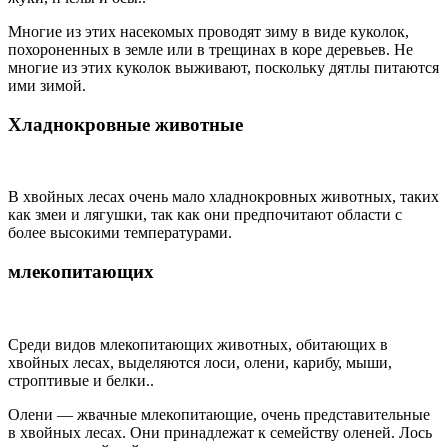
Многие из этих насекомых проводят зиму в виде куколок,
похороненных в земле или в трещинах в коре деревьев. Не
многие из этих куколок выживают, поскольку дятлы питаются
ими зимой.
Хладнокровные животные
В хвойных лесах очень мало хладнокровных животных, таких
как змеи и лягушки, так как они предпочитают области с
более высокими температурами.
млекопитающих
Среди видов млекопитающих животных, обитающих в
хвойных лесах, выделяются лоси, олени, карибу, мыши,
строптивые и белки..
Олени — жвачные млекопитающие, очень представительные
в хвойных лесах. Они принадлежат к семейству оленей. Лось