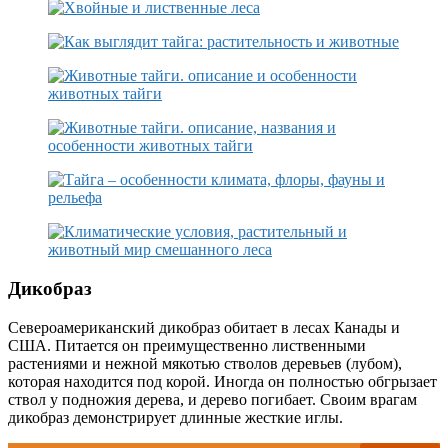
Дикобраз
Североамериканский дикобраз обитает в лесах Канады и
США. Питается он преимущественно лиственными
растениями и нежной мякотью стволов деревьев (лубом),
которая находится под корой. Иногда он полностью обгрызает
ствол у подножия дерева, и дерево погибает. Своим врагам
дикобраз демонстрирует длинные жесткие иглы.