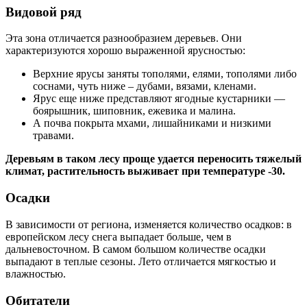
Видовой ряд
Эта зона отличается разнообразием деревьев. Они
характеризуются хорошо выраженной ярусностью:
Верхние ярусы заняты тополями, елями, тополями либо
соснами, чуть ниже – дубами, вязами, кленами.
Ярус еще ниже представляют ягодные кустарники —
боярышник, шиповник, ежевика и малина.
А почва покрыта мхами, лишайниками и низкими
травами.
Деревьям в таком лесу проще удается переносить тяжелый
климат, растительность выживает при температуре -30.
Осадки
В зависимости от региона, изменяется количество осадков: в
европейском лесу снега выпадает больше, чем в
дальневосточном. В самом большом количестве осадки
выпадают в теплые сезоны. Лето отличается мягкостью и
влажностью.
Обитатели