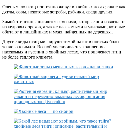
Очень мало птиц постоянно живут в хвойных лесах; такие как
дятлы, совы, некоторые ястребы, рябчики, среди других.
Зимой эти птицы питаются семенами, которые они извлекают
из кедровых орехов, а также насекомыми и улитками, которые
обитают в лишайниках и мхах, найденных на деревьях..
Другие виды птиц мигрируют зимой на юг в поисках более
теплого климата. Весной увеличивается количество
насекомых и гусениц в хвойных лесах, что привлекает птиц
из более теплого климата..