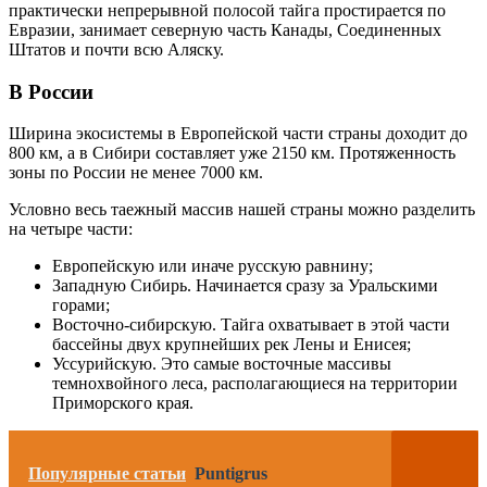
практически непрерывной полосой тайга простирается по
Евразии, занимает северную часть Канады, Соединенных
Штатов и почти всю Аляску.
В России
Ширина экосистемы в Европейской части страны доходит до
800 км, а в Сибири составляет уже 2150 км. Протяженность
зоны по России не менее 7000 км.
Условно весь таежный массив нашей страны можно разделить
на четыре части:
Европейскую или иначе русскую равнину;
Западную Сибирь. Начинается сразу за Уральскими
горами;
Восточно-сибирскую. Тайга охватывает в этой части
бассейны двух крупнейших рек Лены и Енисея;
Уссурийскую. Это самые восточные массивы
темнохвойного леса, располагающиеся на территории
Приморского края.
Популярные статьи
Puntigrus