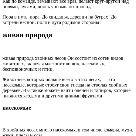
Как по команде, взмывают все враз, делают круг-другой над
полями, лугами, вновь унизывают провода.
Пора в путь, пора. До свиданья, деревни на буграх! До
встречи весной, поля и луга родимой стороны!
живая природа
живая природа хвойных лесов Он состоит из сотен видов
животных, включая млекопитающих, насекомых,
беспозвоночных и птиц.
Животные, которых больше всего в этих лесах, — это
насекомые, которые строят свои гнезда на стволах хвойных
деревьев. Вы также можете найти оленей и тапиров, которые
питаются ягодами и другими дикими фруктами.
насекомые
В хвойных лесах много насекомых, в том числе комары, мухи,
жуки, пчелы и осы..