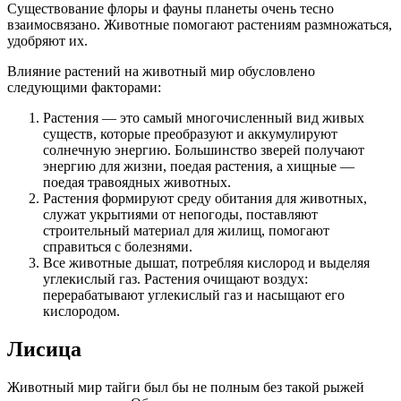
Существование флоры и фауны планеты очень тесно
взаимосвязано. Животные помогают растениям размножаться,
удобряют их.
Влияние растений на животный мир обусловлено
следующими факторами:
Растения — это самый многочисленный вид живых
существ, которые преобразуют и аккумулируют
солнечную энергию. Большинство зверей получают
энергию для жизни, поедая растения, а хищные —
поедая травоядных животных.
Растения формируют среду обитания для животных,
служат укрытиями от непогоды, поставляют
строительный материал для жилищ, помогают
справиться с болезнями.
Все животные дышат, потребляя кислород и выделяя
углекислый газ. Растения очищают воздух:
перерабатывают углекислый газ и насыщают его
кислородом.
Лисица
Животный мир тайги был бы не полным без такой рыжей