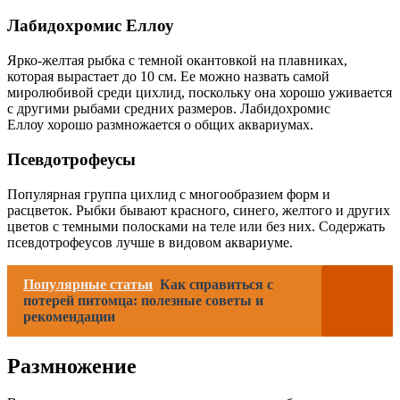
Лабидохромис Еллоу
Ярко-желтая рыбка с темной окантовкой на плавниках,
которая вырастает до 10 см. Ее можно назвать самой
миролюбивой среди цихлид, поскольку она хорошо уживается
с другими рыбами средних размеров. Лабидохромис
Еллоу хорошо размножается о общих аквариумах.
Псевдотрофеусы
Популярная группа цихлид с многообразием форм и
расцветок. Рыбки бывают красного, синего, желтого и других
цветов с темными полосками на теле или без них. Содержать
псевдотрофеусов лучше в видовом аквариуме.
Популярные статьи
Как справиться с
потерей питомца: полезные советы и
рекомендации
Размножение