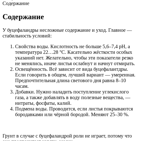
Содержание
Содержание
У буцефаландры несложные содержание и уход. Главное —
стабильность условий:
Свойства воды. Кислотность не больше 5,6–7,4 pH, а
температура 22…28 °C. Касательно жёсткости особых
указаний нет. Желательно, чтобы эти показатели резко
не менялись, иначе листья ослабнут и начнут отмирать.
Освещённость. Всё зависит от вида буцефалантдры.
Если говорить в общем, лучший вариант — умеренная.
Предпочтительная длина светового дня равна 8–10
часам.
Добавки. Нужно наладить поступление углекислого
газа, а также добавлять в воду полезные вещества, —
нитраты, фосфаты, калий.
Подмена воды. Проводится, если листья покрываются
бородавками или чёрной бородой. Меняют 25–30 %.
Грунт в случае с буцефаландрой роли не играет, потому что