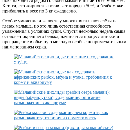
пока находится рядом со своей мамой и питается её молоком.
Кстати, его жирность составляет порядка 50%, и белёк может
прибавлять в весе по 3 кг ежедневно.
Особое умиление и жалость у многих вызывают слёзы на
глазах малыша, но это лишь естественная способность
увлажнения в условиях суши. Спустя несколько недель самка
оставляет окрепшего белька, начинается процесс линьки и
превращение в обычную молодую особь с непримечательным
наименованием серка.