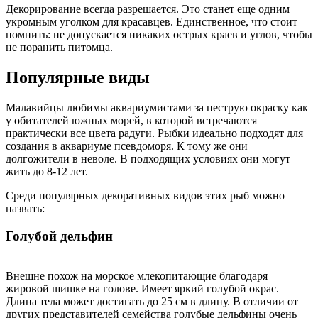
Декорирование всегда разрешается. Это станет еще одним
укромным уголком для красавцев. Единственное, что стоит
помнить: не допускается никаких острых краев и углов, чтобы
не поранить питомца.
Популярные виды
Малавийцы любимы аквариумистами за пеструю окраску как
у обитателей южных морей, в которой встречаются
практически все цвета радуги. Рыбки идеально подходят для
создания в аквариуме псевдоморя. К тому же они
долгожители в неволе. В подходящих условиях они могут
жить до 8-12 лет.
Среди популярных декоративных видов этих рыб можно
назвать:
Голубой дельфин
Внешне похож на морское млекопитающие благодаря
жировой шишке на голове. Имеет яркий голубой окрас.
Длина тела может достигать до 25 см в длину. В отличии от
других представителей семейства голубые дельфины очень