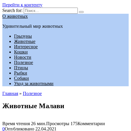
Перейти к контенту
Search for:
О животных
Удивительный мир животных
Грызуны
Животные
Интересное
Кошки
Новости
Полезное
Птицы
Рыбки
Собаки
Уход за животными
Главная
»
Полезное
Животные Малави
Время чтения
26 мин.
Просмотры
175
Комментарии
0
Опубликовано
22.04.2021