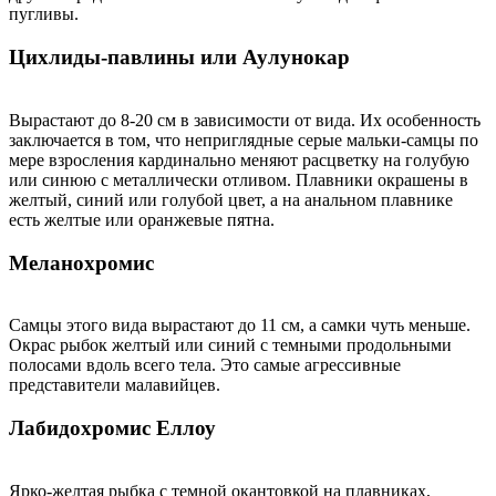
пугливы.
Цихлиды-павлины или Аулунокар
Вырастают до 8-20 см в зависимости от вида. Их особенность
заключается в том, что неприглядные серые мальки-самцы по
мере взросления кардинально меняют расцветку на голубую
или синюю с металлически отливом. Плавники окрашены в
желтый, синий или голубой цвет, а на анальном плавнике
есть желтые или оранжевые пятна.
Меланохромис
Самцы этого вида вырастают до 11 см, а самки чуть меньше.
Окрас рыбок желтый или синий с темными продольными
полосами вдоль всего тела. Это самые агрессивные
представители малавийцев.
Лабидохромис Еллоу
Ярко-желтая рыбка с темной окантовкой на плавниках,