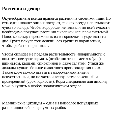
Растения и декор
Окунеобразным всегда нравятся растения в своем жилище. Но
есть один нюанс: они их поедают, так как всегда испытывают
чувство голода. Чтобы водоросли не плавали по всей емкости
необходимо покупать растения с крепкой корневой системой.
Плюс ко всему, пересаживать их в горшочки и укреплять на
дне. Грунт покупается мелкий, без крупных вкраплений,
чтобы рыба не поранилась.
Чтобы cichlidae не поедала растительность, аквариумисты с
опытом советуют кормить (особенно это касается мбуна)
шпинатом, кашами, спирулиной и даже салатом. Утаки же
должны кушать больше животного происхождения корм.
Также корм можно давать в замороженном виде и
искусственный, но не часто и всегда размороженный и
проверенный (срок годности). Корм специально для цихлид
можно купить в любом зоологическом отделе.
Малавийские цихлиды – одна из наиболее популярных
разновидностей аквариумных рыбок