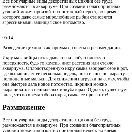
Все популярные виды декоративных цихлид без труда
размножаются в аквариуме. При создании благоприятных
условий может произойти спонтанный нерест, во время
которого даже самые миролюбивые рыбки становятся
агрессивными, защищая свое потомство.
05:14
Разведение цихлид в аквариумах, советы и рекомендации.
Икру малавийцы откладывают на любую плоскую
поверхность, будь то камень, лист растения или стекло
аквариума. Оплодотворенную икру самка забирает себе в рот,
где вынашивает ее несколько недель, пока из нее не вырастут
полноценные мальки. Для снижения нагрузки на самку, чтобы
она быстрее дала новое потомство, икринки можно
выращивать в специальных инкубаторах. Однако, существует
риск, что во время забора икры, самка ее проглотит!
Размножение
Все популярные виды декоративных цихлид без труда
размножаются в аквариуме. При создании благоприятных
условий может произойти спонтанный нерест, во время