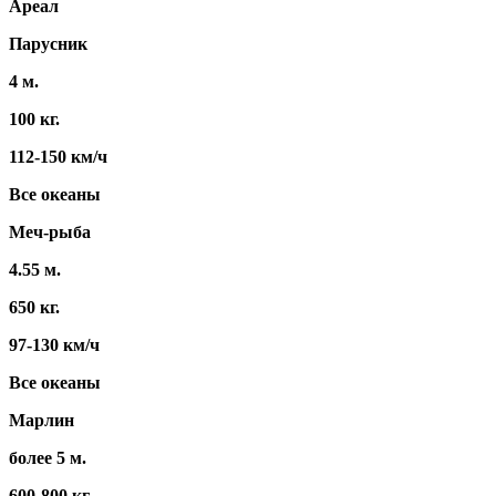
Ареал
Парусник
4 м.
100 кг.
112-150 км/ч
Все океаны
Меч-рыба
4.55 м.
650 кг.
97-130 км/ч
Все океаны
Марлин
более 5 м.
600-800 кг.