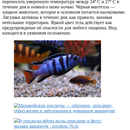
переносить умеренную температуру между 24º С и 27º С в
течение дня и немного ниже ночью. Чёрная мантелла —
хищное животное, которое в основном питается насекомыми.
Лягушки активны в течение дня, как правило, занимая
небольшие территории. Яркий цвет тела действует как
предупреждение об опасности для любого хищника. Вид
находится в уязвимом положении.