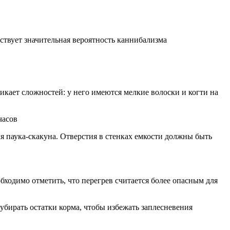
тствует значительная вероятность каннибализма
зникает сложностей: у него имеются мелкие волоски и когти на
часов
я паука-скакуна. Отверстия в стенках емкости должны быть
ходимо отметить, что перегрев считается более опасным для
 убирать остатки корма, чтобы избежать заплесневения