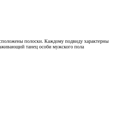
 расположены полоски. Каждому подвиду характерны
раживающий танец особи мужского пола