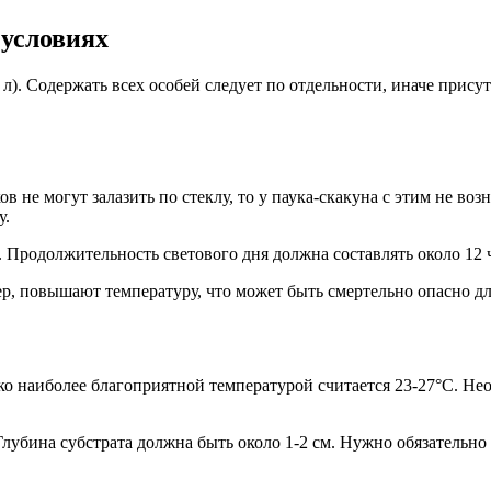
 условиях
 л). Содержать всех особей следует по отдельности, иначе прису
в не могут залазить по стеклу, то у паука-скакуна с этим не во
у.
 Продолжительность светового дня должна составлять около 12 
р, повышают температуру, что может быть смертельно опасно дл
 наиболее благоприятной температурой считается 23-27°C. Необ
Глубина субстрата должна быть около 1-2 см. Нужно обязательно