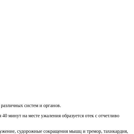
 различных систем и органов.
 40 минут на месте ужаления образуется отек с отчетливо
ружение, судорожные сокращения мышц и тремор, тахикардия,