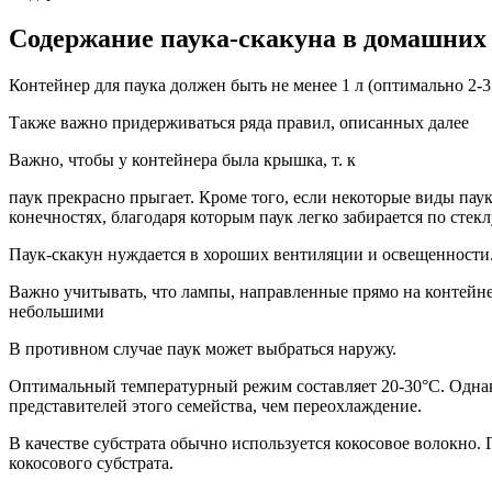
Содержание паука-скакуна в домашних
Контейнер для паука должен быть не менее 1 л (оптимально 2-3
Также важно придерживаться ряда правил, описанных далее
Важно, чтобы у контейнера была крышка, т. к
паук прекрасно прыгает. Кроме того, если некоторые виды пауко
конечностях, благодаря которым паук легко забирается по стекл
Паук-скакун нуждается в хороших вентиляции и освещенности.
Важно учитывать, что лампы, направленные прямо на контейне
небольшими
В противном случае паук может выбраться наружу.
Оптимальный температурный режим составляет 20-30°C. Однако
представителей этого семейства, чем переохлаждение.
В качестве субстрата обычно используется кокосовое волокно. 
кокосового субстрата.