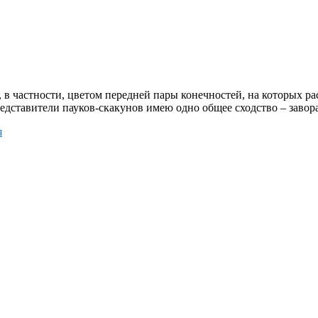
м, в частности, цветом передней пары конечностей, на которых
редставители пауков-скакунов имею одно общее сходство – заво