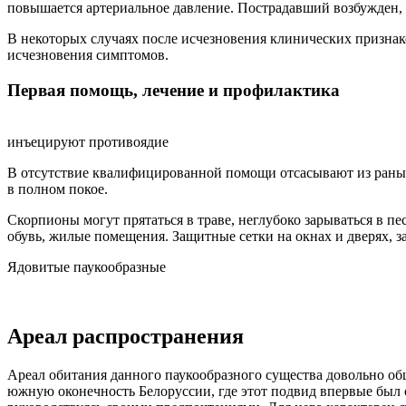
повышается артериальное давление. Пострадавший возбужден, 
В некоторых случаях после исчезновения клинических признак
исчезновения симптомов.
Первая помощь, лечение и профилактика
инъецируют противоядие
В отсутствие квалифицированной помощи отсасывают из раны
в полном покое.
Скорпионы могут прятаться в траве, неглубоко зарываться в п
обувь, жилые помещения. Защитные сетки на окнах и дверях, 
Ядовитые паукообразные
Ареал распространения
Ареал обитания данного паукообразного существа довольно 
южную оконечность Белоруссии, где этот подвид впервые был о