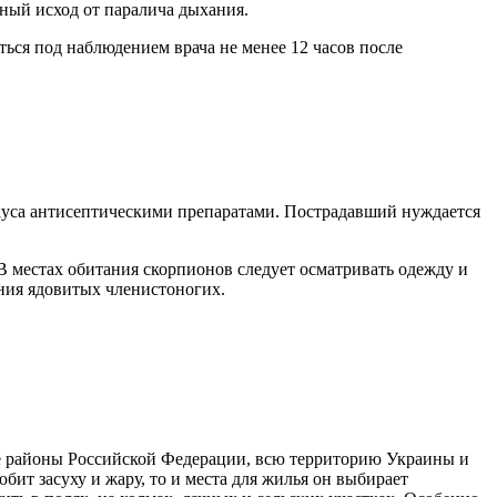
ьный исход от паралича дыхания.
ься под наблюдением врача не менее 12 часов после
куса антисептическими препаратами. Пострадавший нуждается
 В местах обитания скорпионов следует осматривать одежду и
ения ядовитых членистоногих.
е районы Российской Федерации, всю территорию Украины и
ит засуху и жару, то и места для жилья он выбирает