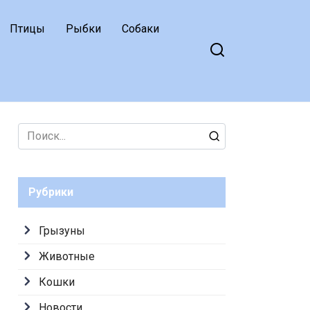
Птицы
Рыбки
Собаки
Search
for:
Рубрики
Грызуны
Животные
Кошки
Новости