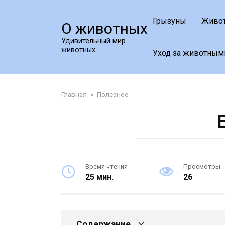
Перейти
к
Грызуны
Живо
О животных
контенту
Удивительный мир
животных
Уход за животным
Главная
»
Полезное
Время чтения
Просмотры
25 мин.
26
Содержание