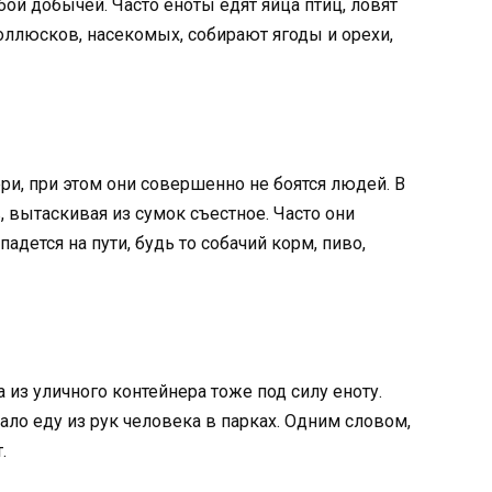
ой добычей. Часто еноты едят яйца птиц, ловят
ллюсков, насекомых, собирают ягоды и орехи,
ри, при этом они совершенно не боятся людей. В
 вытаскивая из сумок съестное. Часто они
адется на пути, будь то собачий корм, пиво,
 из уличного контейнера тоже под силу еноту.
ло еду из рук человека в парках. Одним словом,
.