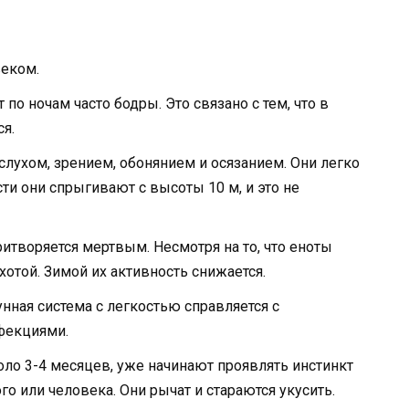
веком.
 по ночам часто бодры. Это связано с тем, что в
я.
ухом, зрением, обонянием и осязанием. Они легко
ти они спрыгивают с высоты 10 м, и это не
ритворяется мертвым. Несмотря на то, что еноты
хотой. Зимой их активность снижается.
унная система с легкостью справляется с
фекциями.
ло 3-4 месяцев, уже начинают проявлять инстинкт
 или человека. Они рычат и стараются укусить.