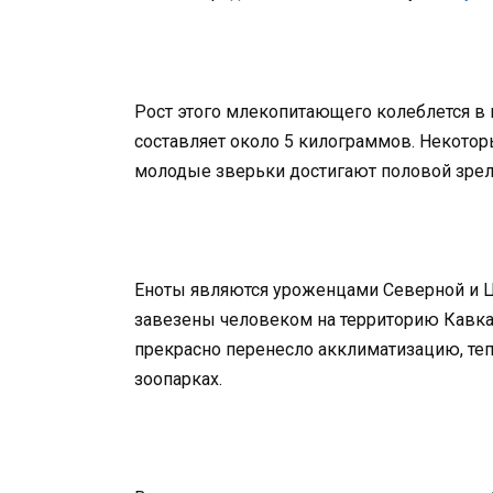
Рост этого млекопитающего колеблется в п
составляет около 5 килограммов. Некотор
молодые зверьки достигают половой зрелос
Еноты являются уроженцами Северной и 
завезены человеком на территорию Кавказ
прекрасно перенесло акклиматизацию, теп
зоопарках.