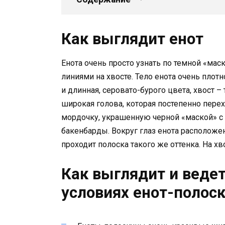
Как выглядит енот
Енота очень просто узнать по темной «ма
линиями на хвосте. Тело енота очень плотн
и длинная, серовато-бурого цвета, хвост –
широкая голова, которая постепенно пере
мордочку, украшенную черной «маской» с
бакенбарды. Вокруг глаз енота расположено
проходит полоска такого же оттенка. На хв
Как выглядит и веде
условиях енот-полос