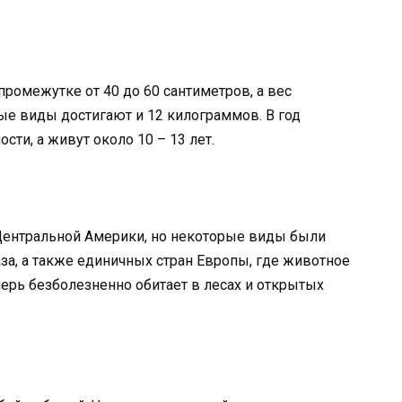
ромежутке от 40 до 60 сантиметров, а вес
ые виды достигают и 12 килограммов. В год
ти, а живут около 10 – 13 лет.
Центральной Америки, но некоторые виды были
а, а также единичных стран Европы, где животное
ерь безболезненно обитает в лесах и открытых