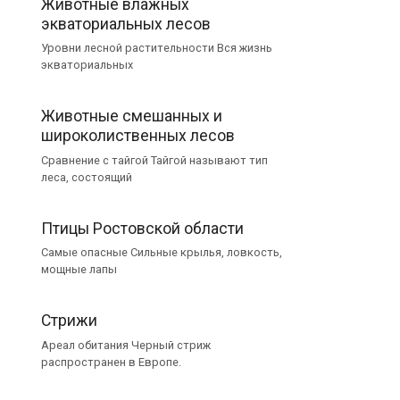
Животные влажных
экваториальных лесов
Уровни лесной растительности Вся жизнь
экваториальных
Животные смешанных и
широколиственных лесов
Сравнение с тайгой Тайгой называют тип
леса, состоящий
Птицы Ростовской области
Самые опасные Сильные крылья, ловкость,
мощные лапы
Стрижи
Ареал обитания Черный стриж
распространен в Европе.