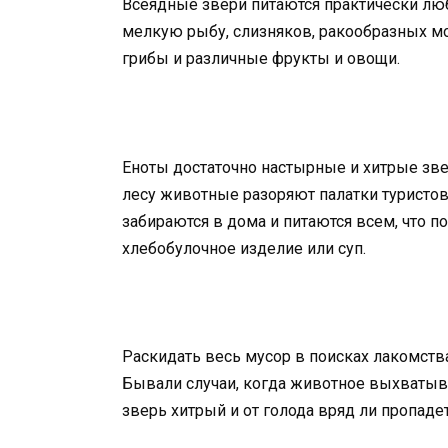
Всеядные звери питаются практически люб
мелкую рыбу, слизняков, ракообразных мо
грибы и различные фрукты и овощи.
Еноты достаточно настырные и хитрые зве
лесу животные разоряют палатки туристов,
забираются в дома и питаются всем, что поп
хлебобулочное изделие или суп.
Раскидать весь мусор в поисках лакомства
Бывали случаи, когда животное выхватыва
зверь хитрый и от голода вряд ли пропадет