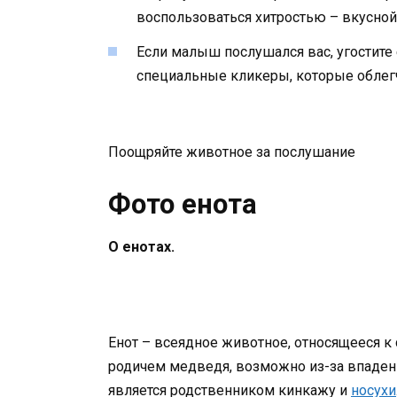
воспользоваться хитростью – вкусной
Если малыш послушался вас, угостите 
специальные кликеры, которые облегч
Поощряйте животное за послушание
Фото енота
О енотах.
Енот – всеядное животное, относящееся к
родичем медведя, возможно из-за впадени
является родственником кинкажу и
носухи