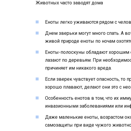
Животных часто заводят дома
Еноты легко уживаются рядом с чело
Днем зверьки могут много спать. А вот
живой природе еноты по ночам охотятс
Еноты-полоскуны обладают хорошим сл
лазают по деревьям. При необходимос
причиняет им никакого вреда.
Если зверек чувствует опасность, то п
хорошо плавают, делают они это с нео
Особенность енотов в том, что их имм
инвазионными заболеваниями или ин
Даже маленькие еноты, возрастом око
самозащиты при виде чужого животного