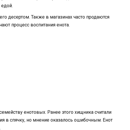
 едой.
его десертом. Также в магазинах часто продаются
ают процесс воспитания енота.
 семейству енотовых. Ранее этого хищника считали
я в спячку, но мнение оказалось ошибочным. Енот
.