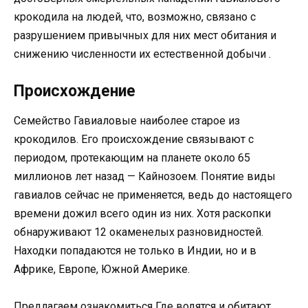
крокодила на людей, что, возможно, связано с
разрушением привычных для них мест обитания и
снижению численности их естественной добычи .
Происхождение
Семейство Гавиаловые наиболее старое из
крокодилов. Его происхождение связывают с
периодом, протекающим на планете около 65
миллионов лет назад — Кайнозоем. Понятие виды
гавиалов сейчас не применяется, ведь до настоящего
времени дожил всего один из них. Хотя раскопки
обнаруживают 12 окаменелых разновидностей.
Находки попадаются не только в Индии, но и в
Африке, Европе, Южной Америке.
Предлагаем ознакомиться Где водятся и обитают