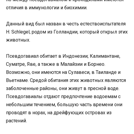
отличия в иммунологии и биохимии.
Данный вид был назван в честь естествоиспытателя
H. Schlegel, родом из Голландии, который открыл этих
животных.
Псевдогавиал обитает в Индонезии; Калимантане,
Суматре, Яве, а также в Малайзии и Борнео.
Возможно, они имеются на Сулавеси, в Таиланде и
Вьетнаме. Средой обитания этих животных являются
заболоченные районы, они живут в пресной воде.
Псевдогавиалы отдают предпочтение водоемам с
небольшим течением, большую часть времени они
проводят в норах, на дрейфующих островах из
растений.