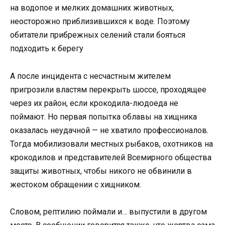
на водопое и мелких домашних животных,
неосторожно приблизившихся к воде. Поэтому
обитатели прибрежных селений стали бояться
подходить к берегу
А после инцидента с несчастным жителем
пригрозили властям перекрыть шоссе, проходящее
через их район, если крокодила-людоеда не
поймают. Но первая попытка облавы на хищника
оказалась неудачной — не хватило профессионалов.
Тогда мобилизовали местных рыбаков, охотников на
крокодилов и представителей Всемирного общества
защиты животных, чтобы никого не обвинили в
жестоком обращении с хищником.
Словом, рептилию поймали и… выпустили в другом