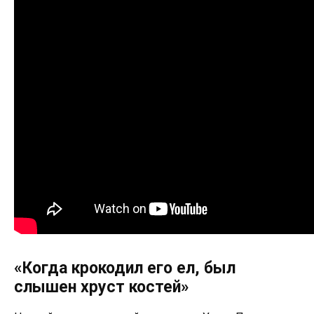
«Когда крокодил его ел, был
слышен хруст костей»