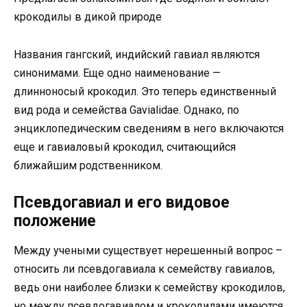
крокодилы в дикой природе
Названия гангский, индийский гавиал являются
синонимами. Еще одно наименование —
длинноносый крокодил. Это теперь единственный
вид рода и семейства Gavialidae. Однако, по
энциклопедическим сведениям в него включаются
еще и гавиаловый крокодил, считающийся
ближайшим родственником.
Псевдогавиал и его видовое
положение
Между учеными существует нерешенный вопрос –
относить ли псевдогавиала к семейству гавиалов,
ведь они наиболее близки к семейству крокодилов,
но между псевдогавиалом и крокодилами имеются