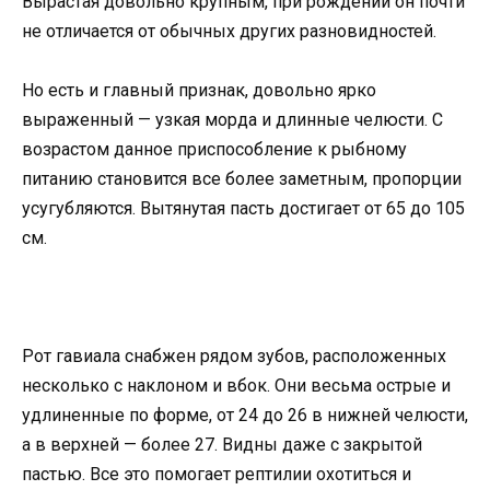
Вырастая довольно крупным, при рождении он почти
не отличается от обычных других разновидностей.
Но есть и главный признак, довольно ярко
выраженный — узкая морда и длинные челюсти. С
возрастом данное приспособление к рыбному
питанию становится все более заметным, пропорции
усугубляются. Вытянутая пасть достигает от 65 до 105
см.
Рот гавиала снабжен рядом зубов, расположенных
несколько с наклоном и вбок. Они весьма острые и
удлиненные по форме, от 24 до 26 в нижней челюсти,
а в верхней — более 27. Видны даже с закрытой
пастью. Все это помогает рептилии охотиться и