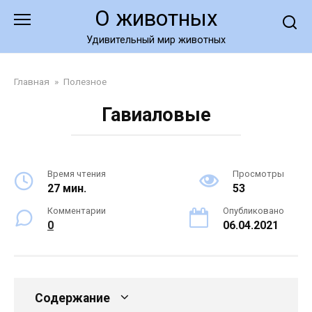
Перейти
О животных
к
контенту
Удивительный мир животных
Главная
»
Полезное
Гавиаловые
Время чтения
Просмотры
27 мин.
53
Комментарии
Опубликовано
0
06.04.2021
Содержание