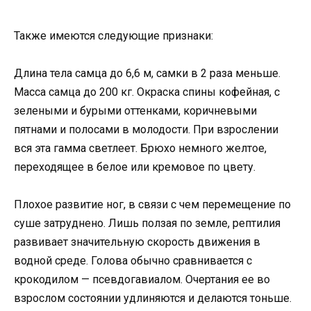
Также имеются следующие признаки:
Длина тела самца до 6,6 м, самки в 2 раза меньше.
Масса самца до 200 кг. Окраска спины кофейная, с
зелеными и бурыми оттенками, коричневыми
пятнами и полосами в молодости. При взрослении
вся эта гамма светлеет. Брюхо немного желтое,
переходящее в белое или кремовое по цвету.
Плохое развитие ног, в связи с чем перемещение по
суше затруднено. Лишь ползая по земле, рептилия
развивает значительную скорость движения в
водной среде. Голова обычно сравнивается с
крокодилом — псевдогавиалом. Очертания ее во
взрослом состоянии удлиняются и делаются тоньше.