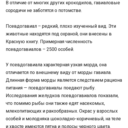
В отличие от многих других крокодилов, гавиаловые
сородичи не заботятся о потомстве.
Псевдогавиал – редкий, плохо изученный вид. Эти
животные находятся под охраной, они внесены в
Красную книгу. Примерная численность
псевдогавиалов – 2500 особей.
У псевдогавиала характерная узкая морда, она
отличается по внешнему виду от морды гавиала.
Длинная форма морды является следствием рациона
питания — псевдогавиалы поедают рыбу.
Исследования желудков псевдогавиалов показали,
что помимо рыбы они также едят насекомых,
млекопитающих и ракообразных. Окрас у взрослых
особей и молодняка шоколадно-коричневый, на теле
и хвосте имеются пятна и полосы черного цвета.