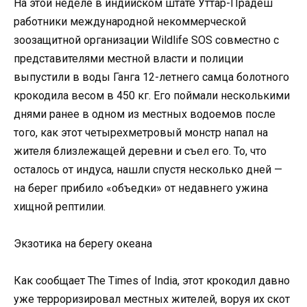
На этой неделе в индийском штате Уттар-Прадеш
работники международной некоммерческой
зоозащитной организации Wildlife SOS совместно с
представителями местной власти и полиции
выпустили в воды Ганга 12-летнего самца болотного
крокодила весом в 450 кг. Его поймали несколькими
днями ранее в одном из местных водоемов после
того, как этот четырехметровый монстр напал на
жителя близлежащей деревни и съел его. То, что
осталось от индуса, нашли спустя несколько дней —
на берег прибило «объедки» от недавнего ужина
хищной рептилии.
Экзотика на берегу океана
Как сообщает The Times of India, этот крокодил давно
уже терроризировал местных жителей, воруя их скот