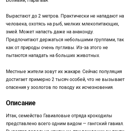
Боливии, Парагвая.
Вырастают до 2 метров. Практически не нападают на
человека, охотясь на рыб, мелких млекопитающих,
змей. Может напасть даже на анаконду.
Предпочитают держаться небольшими группами, так
как от природы очень пугливы. Из-за этого не
пытаются нападать на больших животных.
Местные жители зовут их жакаре. Сейчас популяция
достигает примерно 2 тысяч особей, что не вызывает
опасения у зоологов по поводу их исчезновения.
Описание
Итак, семейство Гавиаловые отряда крокодилы
представлено всего одним видом — гангский гавиал.