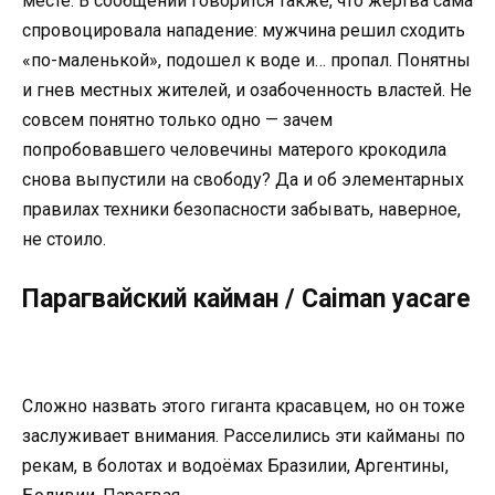
месте. В сообщении говорится также, что жертва сама
спровоцировала нападение: мужчина решил сходить
«по-маленькой», подошел к воде и… пропал. Понятны
и гнев местных жителей, и озабоченность властей. Не
совсем понятно только одно — зачем
попробовавшего человечины матерого крокодила
снова выпустили на свободу? Да и об элементарных
правилах техники безопасности забывать, наверное,
не стоило.
Парагвайский кайман / Caiman yacare
Сложно назвать этого гиганта красавцем, но он тоже
заслуживает внимания. Расселились эти кайманы по
рекам, в болотах и водоёмах Бразилии, Аргентины,