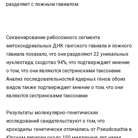
разделяет с ложным гавиалом.
Секвенирование рибосомного сегмента
митохондриальных ДНК гангского гавиала и ложного
гавиала показало, что они разделяют 22 уникальных
нуклеотида, сходство 94%, что подтверждает мнение
о том, что они являются сестринскими таксонами.
Анализ последовательностей ядерных генов обоих
видов также подтверждает мнение о том, что они
являются сестринскими таксонами.
Результаты молекулярно-генетических
исследований свидетельствуют о том, что
крокодилы генетически отличались от Pseudosuchia в
Юрском периоде около 150 миллионов лет назад.