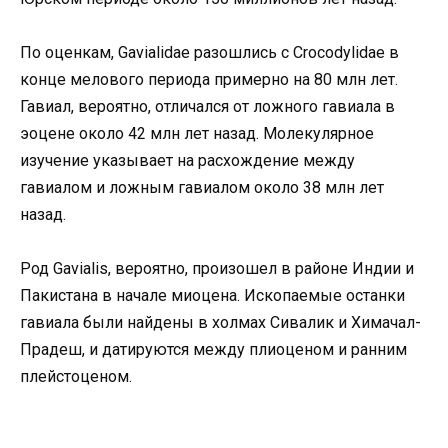
По оценкам, Gavialidae разошлись с Crocodylidae в
конце мелового периода примерно на 80 млн лет.
Гавиал, вероятно, отличался от ложного гавиала в
эоцене около 42 млн лет назад. Молекулярное
изучение указывает на расхождение между
гавиалом и ложным гавиалом около 38 млн лет
назад.
Род Gavialis, вероятно, произошел в районе Индии и
Пакистана в начале миоцена. Ископаемые останки
гавиала были найдены в холмах Сивалик и Химачал-
Прадеш, и датируются между плиоценом и ранним
плейстоценом.