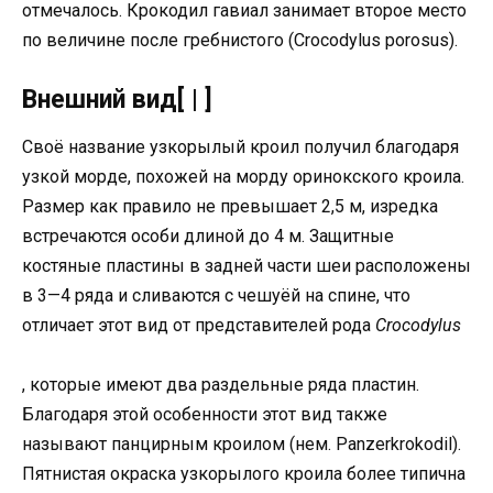
отмечалось. Крокодил гавиал занимает второе место
по величине после гребнистого (Crocodylus porosus).
Внешний вид[ | ]
Своё название узкорылый кроил получил благодаря
узкой морде, похожей на морду оринокского кроила.
Размер как правило не превышает 2,5 м, изредка
встречаются особи длиной до 4 м. Защитные
костяные пластины в задней части шеи расположены
в 3—4 ряда и сливаются с чешуёй на спине, что
отличает этот вид от представителей рода
Crocodylus
, которые имеют два раздельные ряда пластин.
Благодаря этой особенности этот вид также
называют панцирным кроилом (нем. Panzerkrokodil).
Пятнистая окраска узкорылого кроила более типична