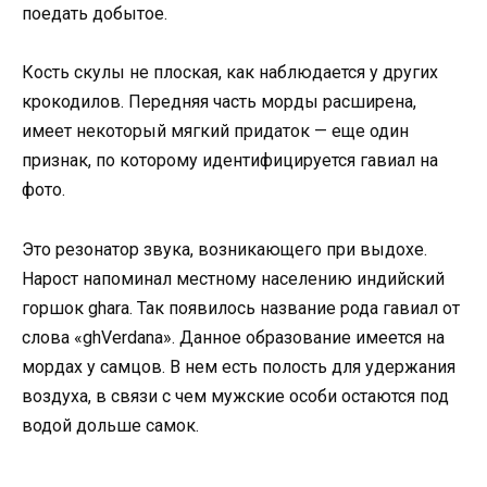
поедать добытое.
Кость скулы не плоская, как наблюдается у других
крокодилов. Передняя часть морды расширена,
имеет некоторый мягкий придаток — еще один
признак, по которому идентифицируется гавиал на
фото.
Это резонатор звука, возникающего при выдохе.
Нарост напоминал местному населению индийский
горшок ghara. Так появилось название рода гавиал от
слова «ghVerdana». Данное образование имеется на
мордах у самцов. В нем есть полость для удержания
воздуха, в связи с чем мужские особи остаются под
водой дольше самок.