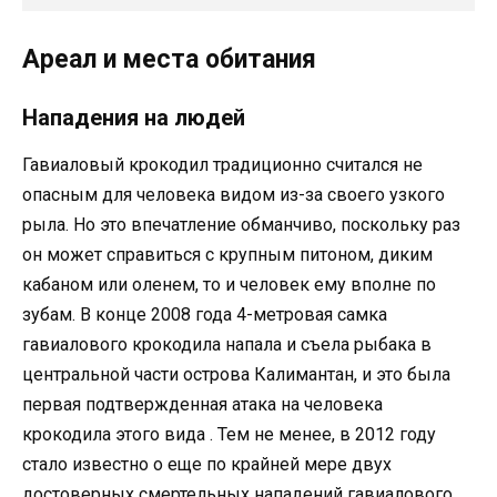
Ареал и места обитания
Нападения на людей
Гавиаловый крокодил традиционно считался не
опасным для человека видом из-за своего узкого
рыла. Но это впечатление обманчиво, поскольку раз
он может справиться с крупным питоном, диким
кабаном или оленем, то и человек ему вполне по
зубам. В конце 2008 года 4-метровая самка
гавиалового крокодила напала и съела рыбака в
центральной части острова Калимантан, и это была
первая подтвержденная атака на человека
крокодила этого вида . Тем не менее, в 2012 году
стало известно о еще по крайней мере двух
достоверных смертельных нападений гавиалового