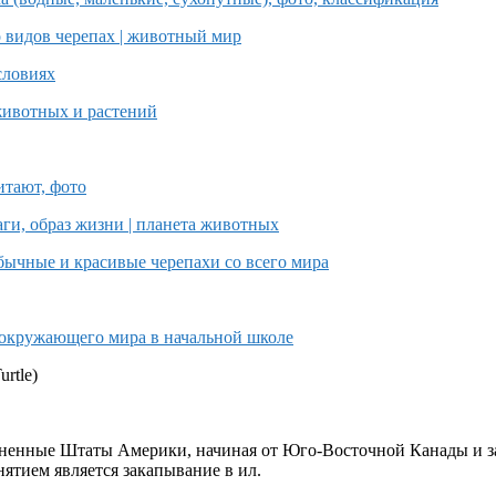
urtle)
диненные Штаты Америки, начиная от Юго-Восточной Канады и 
нятием является закапывание в ил.