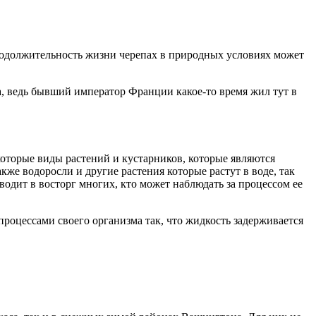
продолжительность жизни черепах в природных условиях может
а, ведь бывший император Франции какое-то время жил тут в
которые виды растений и кустарников, которые являются
же водоросли и другие растения которые растут в воде, так
водит в восторг многих, кто может наблюдать за процессом ее
процессами своего организма так, что жидкость задерживается