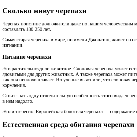
Сколько живут черепахи
Черепах поистине долгожители даже по нашим человеческим ме
составлять 180-250 лет.
Самая старая черепаха в мире, по имени Джонатан, живет на о
изгнании.
Питание черепахи
Это растительноядное животное. Слоновая черепаха может есть
ядовитыми для других животных. А также черепаха может пита
как она неплохо плавает. Но ученые выяснили, что слоновая ч
кормления.
Стоит знать одну отличительную особенность этого вида черепа
в нем надолго.
Это интересно: Европейская болотная черепаха — содержание 
Естественная среда обитания черепахи