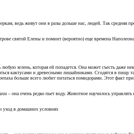
ркам, ведь живут они в разы дольше нас, людей. Так средняя 
строве святой Елены и помнит (вероятно) еще времена Наполеон
 любую зелень, которая ей попадется. Она может съесть даже не
ться кактусами и древесными лишайниками. Сгодятся в пищу так
ерепаха больше всего любит питаться помидорами. Этот факт при
хи – она очень редко пьет воду. Животное научилось управлять 
и уход в домашних условиях