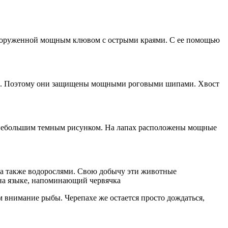
 вооруженной мощным клювом с острыми краями. С ее помощью
тыми. Поэтому они защищены мощными роговыми шипами. Хвост
с небольшим темным рисунком. На лапах расположены мощные
 а также водорослями. Свою добычу эти животные
 на языке, напоминающий червячка
м внимание рыбы. Черепахе же остается просто дождаться,