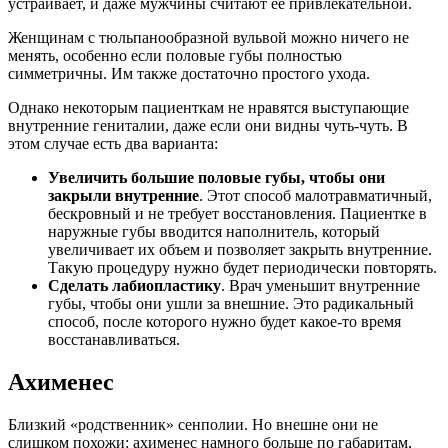
устраивает, и даже мужчины считают её привлекательной.
Женщинам с тюльпанообразной вульвой можно ничего не
менять, особенно если половые губы полностью
симметричны. Им также достаточно простого ухода.
Однако некоторым пациенткам не нравятся выступающие
внутренние гениталии, даже если они видны чуть-чуть. В
этом случае есть два варианта:
Увеличить большие половые губы, чтобы они
закрыли внутренние
. Этот способ малотравматичный,
бескровный и не требует восстановления. Пациентке в
наружные губы вводится наполнитель, который
увеличивает их объем и позволяет закрыть внутренние.
Такую процедуру нужно будет периодически повторять.
Сделать лабиопластику
. Врач уменьшит внутренние
губы, чтобы они ушли за внешние. Это радикальный
способ, после которого нужно будет какое-то время
восстанавливаться.
Ахименес
Близкий «родственник» сенполии. Но внешне они не
слишком похожи: ахименес намного больше по габаритам,