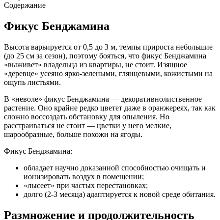
Содержание
Фикус Бенджамина
Высота варьируется от 0,5 до 3 м, темпы прироста небольшие
(до 25 см за сезон), поэтому бояться, что фикус Бенджамина
«выживет» владельца из квартиры, не стоит. Изящное
«деревце» усеяно ярко-зелеными, глянцевыми, кожистыми на
ощупь листьями.
В «неволе» фикус Бенджамина — декоративнолиственное
растение. Оно крайне редко цветет даже в оранжереях, так как
сложно воссоздать обстановку для опыления. Но
расстраиваться не стоит — цветки у него мелкие,
шарообразные, больше похожи на ягоды.
Фикус Бенджамина:
обладает научно доказанной способностью очищать и
ионизировать воздух в помещении;
«лысеет» при частых перестановках;
долго (2-3 месяца) адаптируется к новой среде обитания.
Размножение и продолжительность