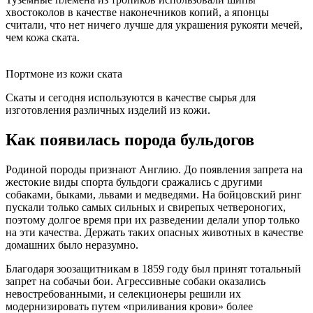
хвостоколов в качестве наконечников копий, а японцы
считали, что нет ничего лучше для украшения рукояти мечей,
чем кожа ската.
Портмоне из кожи ската
Скаты и сегодня используются в качестве сырья для
изготовления различных изделий из кожи.
Как появилась порода бульдогов
Родиной породы признают Англию. До появления запрета на
жестокие виды спорта бульдоги сражались с другими
собаками, быками, львами и медведями. На бойцовский ринг
пускали только самых сильных и свирепых четвероногих,
поэтому долгое время при их разведении делали упор только
на эти качества. Держать таких опасных животных в качестве
домашних было неразумно.
Благодаря зоозащитникам в 1859 году был принят тотальный
запрет на собачьи бои. Агрессивные собаки оказались
невостребованными, и селекционеры решили их
модернизировать путем «приливания крови» более