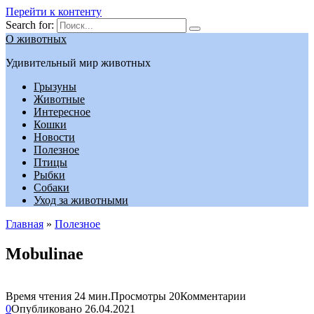
Перейти к контенту
Search for:
О животных
Удивительный мир животных
Грызуны
Животные
Интересное
Кошки
Новости
Полезное
Птицы
Рыбки
Собаки
Уход за животными
Главная
»
Полезное
Mobulinae
Время чтения
24 мин.
Просмотры
20
Комментарии
0
Опубликовано
26.04.2021