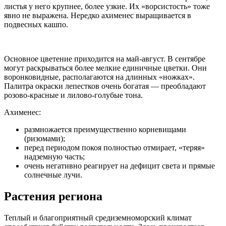
листья у него крупнее, более узкие. Их «ворсистость» тоже
явно не выражена. Нередко ахименес выращивается в
подвесных кашпо.
Основное цветение приходится на май-август. В сентябре
могут раскрываться более мелкие единичные цветки. Они
воронковидные, располагаются на длинных «ножках».
Палитра окраски лепестков очень богатая — преобладают
розово-красные и лилово-голубые тона.
Ахименес:
размножается преимущественно корневищами
(ризомами);
перед периодом покоя полностью отмирает, «теряя»
надземную часть;
очень негативно реагирует на дефицит света и прямые
солнечные лучи.
Растения региона
Теплый и благоприятный средиземноморский климат