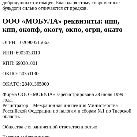
добродушных питомцев. Благодаря этому современные
бульдоги сильно отличаются от предков.
ООО «МОБУЛА» реквизиты: инн,
кпп, окопф, окогу, окпо, огрн, окато
ОГРН: 1026900515663
ИНН: 6903033110
КПП: 690301001
ОКПО: 50351130
ОКАТО: 28401365000
Фирма ООО «МОБУЛА» зарегистрирована 28 июля 1999
года.
Регистратор – Межрайонная инспекция Министерства
Российской Федерации по налогам и сборам №1 по Тверской
области.
Общества с ограниченной ответственностью