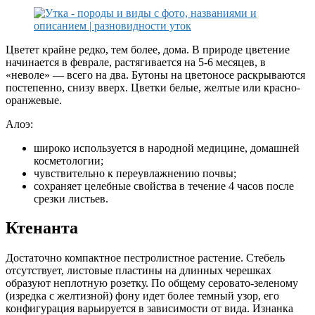
Цветет крайне редко, тем более, дома. В природе цветение
начинается в феврале, растягивается на 5-6 месяцев, в
«неволе» — всего на два. Бутоны на цветоносе раскрываются
постепенно, снизу вверх. Цветки белые, желтые или красно-
оранжевые.
Алоэ:
широко используется в народной медицине, домашней
косметологии;
чувствительно к переувлажнению почвы;
сохраняет целебные свойства в течение 4 часов после
срезки листьев.
Ктенанта
Достаточно компактное пестролистное растение. Стебель
отсутствует, листовые пластины на длинных черешках
образуют неплотную розетку. По общему серовато-зеленому
(изредка с желтизной) фону идет более темный узор, его
конфигурация варьируется в зависимости от вида. Изнанка