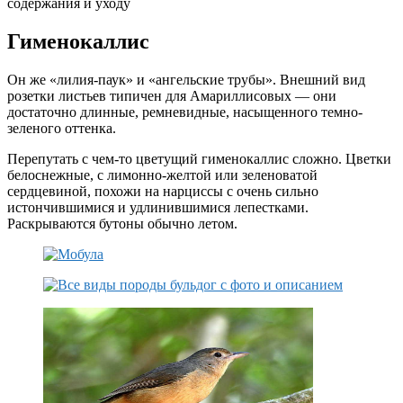
содержания и уходу
Гименокаллис
Он же «лилия-паук» и «ангельские трубы». Внешний вид
розетки листьев типичен для Амариллисовых — они
достаточно длинные, ремневидные, насыщенного темно-
зеленого оттенка.
Перепутать с чем-то цветущий гименокаллис сложно. Цветки
белоснежные, с лимонно-желтой или зеленоватой
сердцевиной, похожи на нарциссы с очень сильно
истончившимися и удлинившимися лепестками.
Раскрываются бутоны обычно летом.