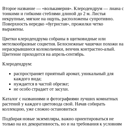
Второе название — «волькамерия». Клеродендрум — лиана с
тонкими и гибкими стеблями длиной до 2 м. Листья
некрупные, мягкие на ощупь, расположены супротивно.
Поверхность нередко «бугристая», прожилки четко
выражены.
Цветки клеродендрума собраны в щитковидные или
метелкообразные соцветия. Белоснежные чашечки похожи на
нераскрывшиеся колокольчики, венчик контрастно-алый.
Цветение приходится на апрель-сентябрь.
Клеродендрум:
распространяет приятный аромат, уникальный для
каждого вида;
нуждается в частой обрезке;
не особо страдает от засухи.
Каталог с названиями и фотографиями лучших комнатных
растений у каждого цветовода свой. Начав собирать
коллекцию, уже сложно остановиться
Подбирая новые экземпляры, важно ориентироваться не
только на их декоративность, но и на требования к условиям