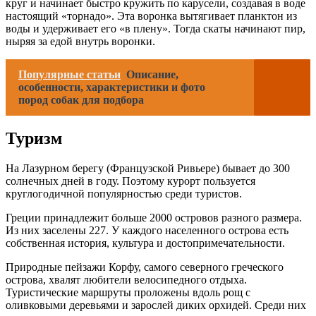
круг и начинает быстро кружить по карусели, создавая в воде
настоящий «торнадо». Эта воронка вытягивает планктон из
воды и удерживает его «в плену». Тогда скаты начинают пир,
ныряя за едой внутрь воронки.
Популярные статьи
Описание,
особенности, характеристики и фото
пород собак для подбора
Туризм
На Лазурном берегу (Французской Ривьере) бывает до 300
солнечных дней в году. Поэтому курорт пользуется
круглогодичной популярностью среди туристов.
Греции принадлежит больше 2000 островов разного размера.
Из них заселены 227. У каждого населенного острова есть
собственная история, культура и достопримечательности.
Природные пейзажи Корфу, самого северного греческого
острова, хвалят любители велосипедного отдыха.
Туристические маршруты проложены вдоль рощ с
оливковыми деревьями и зарослей диких орхидей. Среди них