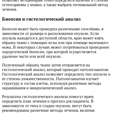
позволяет ветеринарам точно определить наличие и степень
остеосаркомы у кошки, а также выбрать оптимальный метод
лечения.
Биопсия и гистологический анализ
Биопсия может быть проведена различными способами, в
зависимости от размера и расположения опухоли. Если
опухоль находится в доступной области, врач может взять
образец ткани с помощью иглы или при помощи маленького
ножа. В некоторых случаях может потребоваться проведение
хирургической биопсии, при которой осуществляется
удаление части или всей опухоли.
Полученный образец ткани затем отправляется на
гистологический анализ, который проводит патологоанатом.
Гистологический анализ позволяет определить тип опухоли и
ее степень злокачественности. Патологоанатом изучает
структуру и состав клеток, используя различные методы
окрашивания и микроскопический анализ.
Результаты гистологического анализа помогут врачу
определить план лечения и прогноз для пациента. В
зависимости от типа и стадии опухоли, могут быть
рекомендованы различные методы лечения, включая