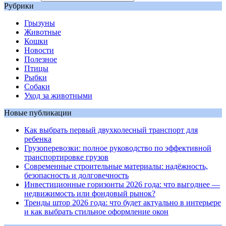
Рубрики
Грызуны
Животные
Кошки
Новости
Полезное
Птицы
Рыбки
Собаки
Уход за животными
Новые публикации
Как выбрать первый двухколесный транспорт для
ребенка
Грузоперевозки: полное руководство по эффективной
транспортировке грузов
Современные строительные материалы: надёжность,
безопасность и долговечность
Инвестиционные горизонты 2026 года: что выгоднее —
недвижимость или фондовый рынок?
Тренды штор 2026 года: что будет актуально в интерьере
и как выбрать стильное оформление окон