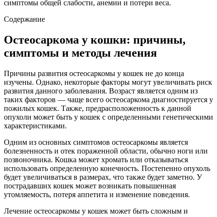
симптомы общей слабости, анемии и потери веса.
Содержание
Остеосаркома у кошки: причины,
симптомы и методы лечения
Причины развития остеосаркомы у кошек не до конца
изучены. Однако, некоторые факторы могут увеличивать риск
развития данного заболевания. Возраст является одним из
таких факторов — чаще всего остеосаркома диагностируется у
пожилых кошек. Также, предрасположенность к данной
опухоли может быть у кошек с определенными генетическими
характеристиками.
Одним из основных симптомов остеосаркомы является
болезненность и отек пораженной области, обычно ноги или
позвоночника. Кошка может хромать или отказываться
использовать определенную конечность. Постепенно опухоль
будет увеличиваться в размерах, что также будет заметно. У
пострадавших кошек может возникать повышенная
утомляемость, потеря аппетита и изменение поведения.
Лечение остеосаркомы у кошек может быть сложным и