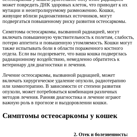
может повредить ДНК здоровых клеток, что приводит к их
мутации и неонтролируемому размножению. Кошки,
живущие вблизи радиоактивных источников, могут
подвергаться повышенному риску развития остеосаркомы.
Симптомы остеосаркомы, вызванной радиацией, могут
включать повышенную чувствительность к полетам, слабость,
потерю аппетита и повышенную утомляемость. Кошки могут
также испытывать боли в области пораженного костного
отдела. Если вы подозреваете, что ваша кошка подверглась
радиационному воздействию, немедленно обратитесь к
ветеринару для диагностики и лечения.
Лечение остеосаркомы, вызванной радиацией, может
включать хирургическое удаление опухоли, радиотерапию
или химиотерапию. В зависимости от степени развития
опухоли, может потребоваться комбинация различных
методов лечения. Ранняя диагностика и лечение играют
важную роль в прогнозе и выздоровлении кошки.
Симптомы остеосаркомы у кошек
2. Отек и болезненность: