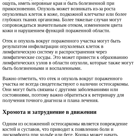
ощупь, иметь неровные края и быть болезненной при
прикосновении. Опухоль может возникать из-за роста
опухолевых клеток в коже, подкожной клетчатке или более
глубоких тканях организма. Более тяжелые случаи могут
сопровождаться значительным отеком, изменением цвета
кожи и нарушением функций пораженной области.
Отек и опухоль вокруг пораженного участка могут быть
результатом инфильтрации опухолевых клеток в
лимфатическую систему и распространения через
лимфатические сосуды. Это может привести к образованию
лимфатических узлов в области опухоли, которые также могут
быть болезненными и воспаленными.
Важно отметить, что отек и опухоль вокруг пораженного
участка не всегда свидетельствуют о наличии остеосаркомы.
Они могут быть связаны с другими заболеваниями или
состояниями, поэтому важно обратиться к ветеринару для
получения точного диагноза и плана лечения.
Хромота и затруднение в движении
Одним из осложнений остеосаркомы является повреждение
костей и суставов, что приводит к появлению боли и
дискомфорта при ходьбе или беге. Кошка может начать