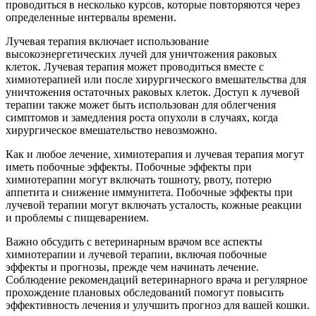
проводиться в несколько курсов, которые повторяются через
определенные интервалы времени.
Лучевая терапия включает использование
высокоэнергетических лучей для уничтожения раковых
клеток. Лучевая терапия может проводиться вместе с
химиотерапией или после хирургического вмешательства для
уничтожения остаточных раковых клеток. Доступ к лучевой
терапии также может быть использован для облегчения
симптомов и замедления роста опухоли в случаях, когда
хирургическое вмешательство невозможно.
Как и любое лечение, химиотерапия и лучевая терапия могут
иметь побочные эффекты. Побочные эффекты при
химиотерапии могут включать тошноту, рвоту, потерю
аппетита и снижение иммунитета. Побочные эффекты при
лучевой терапии могут включать усталость, кожные реакции
и проблемы с пищеварением.
Важно обсудить с ветеринарным врачом все аспекты
химиотерапии и лучевой терапии, включая побочные
эффекты и прогнозы, прежде чем начинать лечение.
Соблюдение рекомендаций ветеринарного врача и регулярное
прохождение плановых обследований помогут повысить
эффективность лечения и улучшить прогноз для вашей кошки.