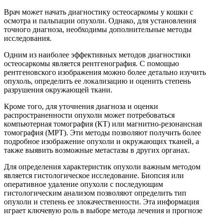
Врач может начать диагностику остеосаркомы у кошки с
осмотра и пальпации опухоли. Однако, для установления
точного диагноза, необходимы дополнительные методы
исследования.
Одним из наиболее эффективных методов диагностики
остеосаркомы является рентгенография. С помощью
рентгеновского изображения можно более детально изучить
опухоль, определить ее локализацию и оценить степень
разрушения окружающей ткани.
Кроме того, для уточнения диагноза и оценки
распространенности опухоли может потребоваться
компьютерная томография (КТ) или магнитно-резонансная
томография (МРТ). Эти методы позволяют получить более
подробное изображение опухоли и окружающих тканей, а
также выявить возможные метастазы в других органах.
Для определения характеристик опухоли важным методом
является гистологическое исследование. Биопсия или
оперативное удаление опухоли с последующим
гистологическим анализом позволяют определить тип
опухоли и степень ее злокачественности. Эта информация
играет ключевую роль в выборе метода лечения и прогнозе