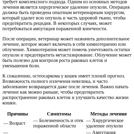
требует комплексного подхода. Одним из основных методов
лечения является хирургическое удаление опухоли. Операция
должна быть проведена опытным ветеринарным хирургом,
который удалит всю опухоль и часть здоровой ткани, чтобы
предотвратить рецидив. В некоторых случаях, может
потребоваться ампутация пораженной конечности.
После операции, ветеринар может назначить дополнительное
лечение, которое может включать в себя химиотерапию или
облучение. Химиотерапия может помочь уничтожить остатки
опухоли и предотвратить метастазирование. Облучение может
быть полезно для контроля роста раковых клеток и
уменьшения боли.
К сожалению, остеосаркома у кошек имеет плохой прогноз.
Возможность полного излечения невелика, и часто
заболевание возвращается даже после лечения. Важно начать
лечение как можно раньше, чтобы предотвратить
распространение раковых клеток и улучшить качество жизни
кошки.
Причины
Симптомы
Методы лечения
— Болезненность и отек
— Хирургическое
— Возраст
пораженной области
удаление опухоли
—
— Ампутация