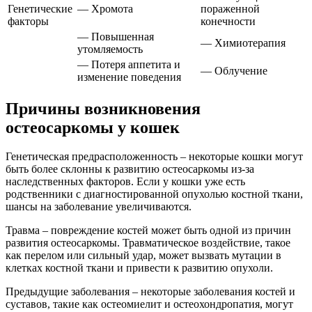
Генетические
— Хромота
пораженной
факторы
конечности
— Повышенная
— Химиотерапия
утомляемость
— Потеря аппетита и
— Облучение
изменение поведения
Причины возникновения
остеосаркомы у кошек
Генетическая предрасположенность – некоторые кошки могут
быть более склонны к развитию остеосаркомы из-за
наследственных факторов. Если у кошки уже есть
родственники с диагностированной опухолью костной ткани,
шансы на заболевание увеличиваются.
Травма – повреждение костей может быть одной из причин
развития остеосаркомы. Травматическое воздействие, такое
как перелом или сильный удар, может вызвать мутации в
клетках костной ткани и привести к развитию опухоли.
Предыдущие заболевания – некоторые заболевания костей и
суставов, такие как остеомиелит и остеохондропатия, могут