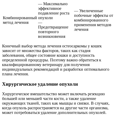
— Максимально
эффективное
— Увеличенные
подавление роста
побочные эффекты от
Комбинированный
опухоли
комбинированного
метод лечения
—
применения методов
Предотвращение
лечения
повторного
возникновения
Конечный выбор метода лечения остеосаркомы у кошек
зависит от множества факторов, таких как стадия
заболевания, общее состояние кошки и доступность
определенной процедуры. Поэтому важно обратиться к
квалифицированному ветеринару для получения
индивидуальных рекомендаций и разработки оптимального
плана лечения.
Хирургическое удаление опухоли
Хирургическое вмешательство может включать резекцию
большей или меньшей части кости, а также удаление
окружающих тканей, таких как мышцы и связки. В случаях,
когда опухоль распространяется на другие части организма,
может потребоваться удаление дополнительных опухолей.