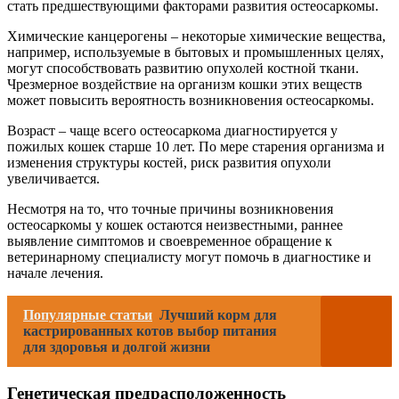
стать предшествующими факторами развития остеосаркомы.
Химические канцерогены – некоторые химические вещества,
например, используемые в бытовых и промышленных целях,
могут способствовать развитию опухолей костной ткани.
Чрезмерное воздействие на организм кошки этих веществ
может повысить вероятность возникновения остеосаркомы.
Возраст – чаще всего остеосаркома диагностируется у
пожилых кошек старше 10 лет. По мере старения организма и
изменения структуры костей, риск развития опухоли
увеличивается.
Несмотря на то, что точные причины возникновения
остеосаркомы у кошек остаются неизвестными, раннее
выявление симптомов и своевременное обращение к
ветеринарному специалисту могут помочь в диагностике и
начале лечения.
Популярные статьи
Лучший корм для
кастрированных котов выбор питания
для здоровья и долгой жизни
Генетическая предрасположенность