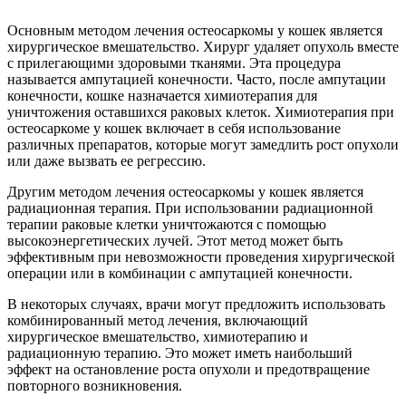
Основным методом лечения остеосаркомы у кошек является
хирургическое вмешательство. Хирург удаляет опухоль вместе
с прилегающими здоровыми тканями. Эта процедура
называется ампутацией конечности. Часто, после ампутации
конечности, кошке назначается химиотерапия для
уничтожения оставшихся раковых клеток. Химиотерапия при
остеосаркоме у кошек включает в себя использование
различных препаратов, которые могут замедлить рост опухоли
или даже вызвать ее регрессию.
Другим методом лечения остеосаркомы у кошек является
радиационная терапия. При использовании радиационной
терапии раковые клетки уничтожаются с помощью
высокоэнергетических лучей. Этот метод может быть
эффективным при невозможности проведения хирургической
операции или в комбинации с ампутацией конечности.
В некоторых случаях, врачи могут предложить использовать
комбинированный метод лечения, включающий
хирургическое вмешательство, химиотерапию и
радиационную терапию. Это может иметь наибольший
эффект на остановление роста опухоли и предотвращение
повторного возникновения.