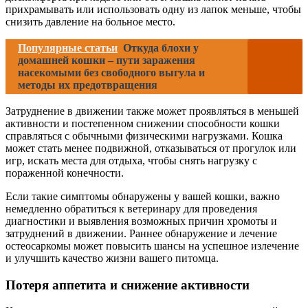
прихрамывать или использовать одну из лапок меньше, чтобы
снизить давление на больное место.
Популярные статьи
Откуда блохи у
домашней кошки – пути заражения
насекомыми без свободного выгула и
методы их предотвращения
Затруднение в движении также может проявляться в меньшей
активности и постепенном снижении способности кошки
справляться с обычными физическими нагрузками. Кошка
может стать менее подвижной, отказываться от прогулок или
игр, искать места для отдыха, чтобы снять нагрузку с
пораженной конечности.
Если такие симптомы обнаружены у вашей кошки, важно
немедленно обратиться к ветеринару для проведения
диагностики и выявления возможных причин хромоты и
затруднений в движении. Раннее обнаружение и лечение
остеосаркомы может повысить шансы на успешное излечение
и улучшить качество жизни вашего питомца.
Потеря аппетита и снижение активности