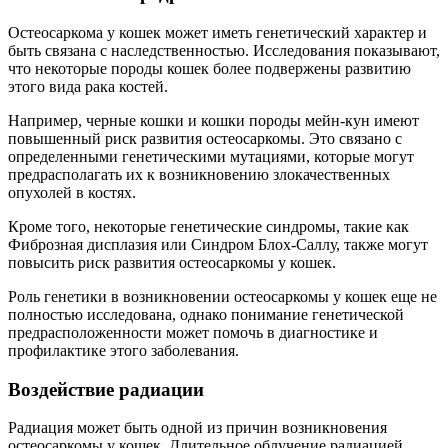
Остеосаркома у кошек может иметь генетический характер и
быть связана с наследственностью. Исследования показывают,
что некоторые породы кошек более подвержены развитию
этого вида рака костей.
Например, черные кошки и кошки породы мейн-кун имеют
повышенный риск развития остеосаркомы. Это связано с
определенными генетическими мутациями, которые могут
предрасполагать их к возникновению злокачественных
опухолей в костях.
Кроме того, некоторые генетические синдромы, такие как
Фиброзная дисплазия или Синдром Блох-Саллу, также могут
повысить риск развития остеосаркомы у кошек.
Роль генетики в возникновении остеосаркомы у кошек еще не
полностью исследована, однако понимание генетической
предрасположенности может помочь в диагностике и
профилактике этого заболевания.
Воздействие радиации
Радиация может быть одной из причин возникновения
остеосаркомы у кошек. Длительное облучение радиацией