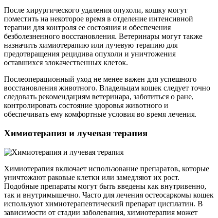
После хирургического удаления опухоли, кошку могут
поместить на некоторое время в отделение интенсивной
терапии для контроля ее состояния и обеспечения
безболезненного восстановления. Ветеринары могут также
назначить химиотерапию или лучевую терапию для
предотвращения рецидива опухоли и уничтожения
оставшихся злокачественных клеток.
Послеоперационный уход не менее важен для успешного
восстановления животного. Владельцам кошек следует точно
следовать рекомендациям ветеринара, заботиться о ране,
контролировать состояние здоровья животного и
обеспечивать ему комфортные условия во время лечения.
Химиотерапия и лучевая терапия
Химиотерапия включает использование препаратов, которые
уничтожают раковые клетки или замедляют их рост.
Подобные препараты могут быть введены как внутривенно,
так и внутримышечно. Часто для лечения остеосаркомы кошек
используют химиотерапевтический препарат цисплатин. В
зависимости от стадии заболевания, химиотерапия может