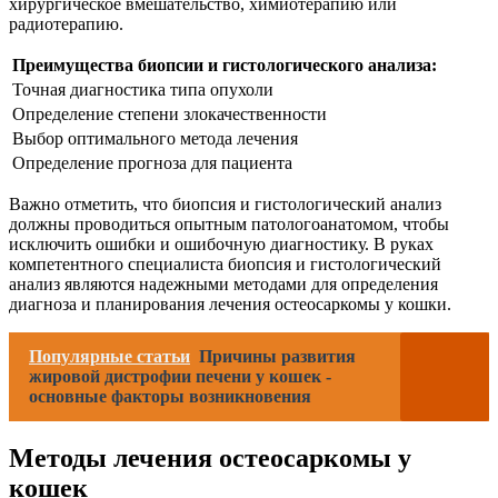
хирургическое вмешательство, химиотерапию или
радиотерапию.
Преимущества биопсии и гистологического анализа:
Точная диагностика типа опухоли
Определение степени злокачественности
Выбор оптимального метода лечения
Определение прогноза для пациента
Важно отметить, что биопсия и гистологический анализ
должны проводиться опытным патологоанатомом, чтобы
исключить ошибки и ошибочную диагностику. В руках
компетентного специалиста биопсия и гистологический
анализ являются надежными методами для определения
диагноза и планирования лечения остеосаркомы у кошки.
Популярные статьи
Причины развития
жировой дистрофии печени у кошек -
основные факторы возникновения
Методы лечения остеосаркомы у
кошек