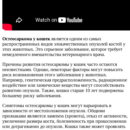
Остеосаркома у кошек
является одним из самых
распространенных видов злокачественных опухолей костей у
этих животных. Это серьезное заболевание, которое требует
немедленного вмешательства ветеринарного врача.
Причины развития остеосаркомы у кошек часто остаются
неизвестными. Однако, некоторые факторы могут повысить
риск возникновения этого заболевания у животных.
Например, генетическая предрасположенность, радиационное
воздействие или химические вещества могут способствовать
развитию опухоли. Также, кошки старше 10 лет подвержены
большему риску заболевания.
Симптомы остеосаркомы у кошек могут варьировать в
зависимости от местоположения опухоли. Общими
признаками являются ламeness (хромота), отказ от активности,
увеличение размера кости, болезненность при прикосновении
или дотрагивании до опухоли. Кошка также может проявлять