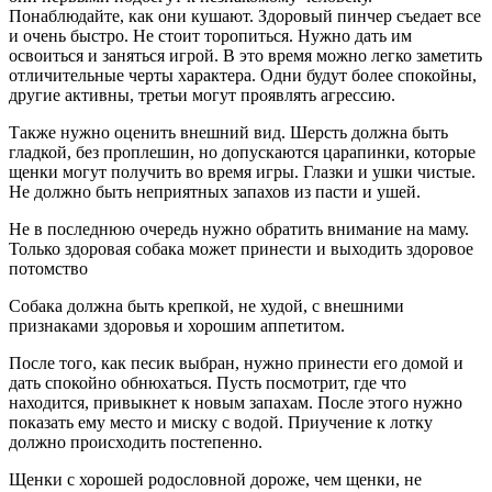
Понаблюдайте, как они кушают. Здоровый пинчер съедает все
и очень быстро. Не стоит торопиться. Нужно дать им
освоиться и заняться игрой. В это время можно легко заметить
отличительные черты характера. Одни будут более спокойны,
другие активны, третьи могут проявлять агрессию.
Также нужно оценить внешний вид. Шерсть должна быть
гладкой, без проплешин, но допускаются царапинки, которые
щенки могут получить во время игры. Глазки и ушки чистые.
Не должно быть неприятных запахов из пасти и ушей.
Не в последнюю очередь нужно обратить внимание на маму.
Только здоровая собака может принести и выходить здоровое
потомство
Собака должна быть крепкой, не худой, с внешними
признаками здоровья и хорошим аппетитом.
После того, как песик выбран, нужно принести его домой и
дать спокойно обнюхаться. Пусть посмотрит, где что
находится, привыкнет к новым запахам. После этого нужно
показать ему место и миску с водой. Приучение к лотку
должно происходить постепенно.
Щенки с хорошей родословной дороже, чем щенки, не