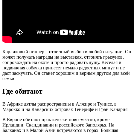
Карликовый пинчер – отличный выбор в любой ситуации. Он
может получать награды на выставках, отгонять грызунов,
сопровождать на охоте и просто радовать душу. Веселая и
подвижная собачка принесет немало радостных минут и не
даст заскучать. Он станет хорошим и верным другом для всей
семьи.
Где обитают
В Африке дятлы распространены в Алжире и Тунисе, в
Марокко и на Канарских островах Тенерифе и Гран-Канария.
В Европе обитают практически повсеместно, кроме
Ирландии, Скандинавии и российского Заполярья. На
Балканах и в Малой Азии встречаются в горах. Большая