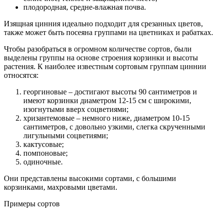
плодородная, средне-влажная почва.
Изящная цинния идеально подходит для срезанных цветов,
также может быть посеяна группами на цветниках и рабатках.
Чтобы разобраться в огромном количестве сортов, были
выделены группы на основе строения корзинки и высоты
растения. К наиболее известным сортовым группам циннии
относятся:
георгиновые – достигают высоты 90 сантиметров и
имеют корзинки диаметром 12-15 см с широкими,
изогнутыми вверх соцветиями;
хризантемовые – немного ниже, диаметром 10-15
сантиметров, с довольно узкими, слегка скрученными
лигульными соцветиями;
кактусовые;
помпоновые;
одиночные.
Они представлены высокими сортами, с большими
корзинками, махровыми цветами.
Примеры сортов