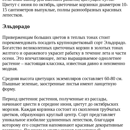
Цветут с июня по октябрь, цветочные корзинки диаметром 10-
15 сантиметров выпуклые, полны разнообразных красивых
лепестков.
Эльдорадо
Приверженцам больших цветов в теплых тонах стоит
порекомендовать посадить крупноцветковый сорт Эльдорадо.
Богатство великолепных цветочных корзин в золотых тонах
желтого и оранжевого украсит рабатку в течение лета и части
осени. Это впечатляющее, легко выращиваемое однолетнее
растение – настоящая классика, известная давно и неизменно
модная.
Средняя высота цветущих экземпляров составляет 60-80 см.
Пышные зеленые, заостренные листья имеют ланцетную
форму.
Период цветения: растения, полученные из рассады,
начинают цвести в середине июня, цветут до октябрьских
морозов. Каждая корзинка состоит из скопления трубчатых
цветков, образующих круглый центр. Сорт представляет
уникальное изобилие удлиненных лепестков, благодаря
которому его соцветия напоминают красивые декоративные