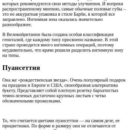
которых рекомендуются свои методы улучшения. И вопреки
распространенному мнению, самые обычные половые губы –
это не аккуратная упаковка в стиле Барби, в которой все
заправлено. Интимная зона оказалась значительно
разнообразнее.
В Великобритании была создана особая классификация
гениталий, где каждому типу присвоено название. В этой
стране проводится много интимных операций, поэтому
неудивительно, что врачи решили разделить интимную зону
на типы.
Пуансеттия
Она же «рождественская звезда». Очень популярный подарок
на праздник в Европе и США, своеобразная альтернатива
букету. Представляет собой плотную розетку бархатистых
темно-зеленых достаточно крупных листьев с четко
обозначенными прожилками.
То, что считается цветами пуансеттии — на самом деле, ее
прицветники. По форме и размеру они не отличаются от