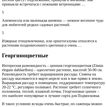
привыкли встречаться с нежными ветреницами …
5
Анемонелла или маленькая анемона — нежное весеннее чудо
для любителей редких садовых растений.
5
Изящные птицемлечники, или орнитогалумы относятся к
растениям поздневесеннего цветения и очень …
Георгиноцветные
Интересная разновидность – цинния георгиноцветная (Zinnia
elegans dahliaeflora) – однолетнее растение, высотой 50-90 см.
Разновидность требует выращивания рассады. Семена на
рассаду высеваются в марте-апреле или в мае прямо в землю.
Выращивая рассаду в помещении, поддерживают температуру
20-22 °С, регулярно поливают. Растение требует солнечного
положения, теплой, влажной почвы. Георгиновые цинии –
это наиболее популярные и лучшие сорта для Подмосковья.
В таких условиях всходы очень быстрые, но саженцы можно