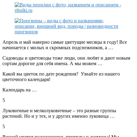
Апрель и май наверно самые цветущие месяцы в году! Все
начинается с милых и скромных подснежников, а …
Садоводы и цветоводы тоже люди, они любят и дают новым
сортам дорогие для себя имена. А мы можем …
Какой вы цветок по дате рождения? Узнайте из нашего
цветочного календаря!
Календарь на …
5
Луковичные и мелколуковичные – это разные группы
растений. Но и у тех, и у других именно луковица …
5
Весной цветут подснежники, примулы и анемоны! Мы