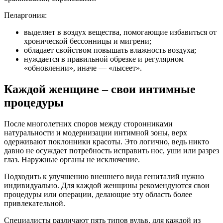
Пеларгония:
выделяет в воздух вещества, помогающие избавиться от
хронической бессонницы и мигрени;
обладает свойством повышать влажность воздуха;
нуждается в правильной обрезке и регулярном
«обновлении», иначе — «лысеет».
Каждой женщине – свои интимные
процедуры
После многолетних споров между сторонниками
натуральности и модернизации интимной зоны, верх
одерживают поклонники красоты. Это логично, ведь никто
давно не осуждает потребность исправить нос, уши или разрез
глаз. Наружные органы не исключение.
Подходить к улучшению внешнего вида гениталий нужно
индивидуально. Для каждой женщины рекомендуются свои
процедуры или операции, делающие эту область более
привлекательной.
Специалисты различают пять типов вульв, для каждой из