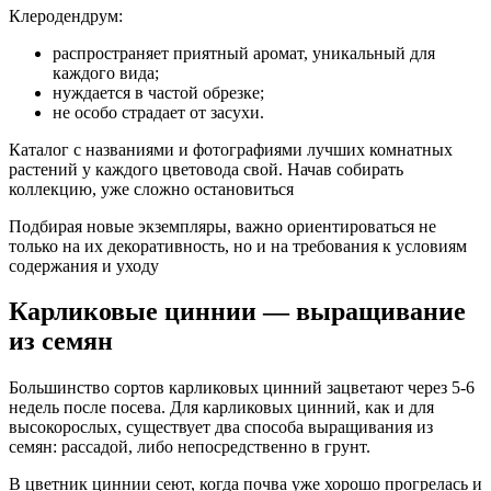
Клеродендрум:
распространяет приятный аромат, уникальный для
каждого вида;
нуждается в частой обрезке;
не особо страдает от засухи.
Каталог с названиями и фотографиями лучших комнатных
растений у каждого цветовода свой. Начав собирать
коллекцию, уже сложно остановиться
Подбирая новые экземпляры, важно ориентироваться не
только на их декоративность, но и на требования к условиям
содержания и уходу
Карликовые циннии — выращивание
из семян
Большинство сортов карликовых цинний зацветают через 5-6
недель после посева. Для карликовых цинний, как и для
высокорослых, существует два способа выращивания из
семян: рассадой, либо непосредственно в грунт.
В цветник циннии сеют, когда почва уже хорошо прогрелась и