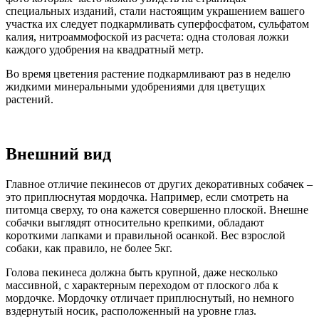
специальных изданий, стали настоящим украшением вашего
участка их следует подкармливать суперфосфатом, сульфатом
калия, нитроаммофоской из расчета: одна столовая ложки
каждого удобрения на квадратный метр.
Во время цветения растение подкармливают раз в неделю
жидкими минеральными удобрениями для цветущих
растений.
Внешний вид
Главное отличие пекинесов от других декоративных собачек –
это приплюснутая мордочка. Например, если смотреть на
питомца сверху, то она кажется совершенно плоской. Внешне
собачки выглядят относительно крепкими, обладают
короткими лапками и правильной осанкой. Вес взрослой
собаки, как правило, не более 5кг.
Голова пекинеса должна быть крупной, даже несколько
массивной, с характерным переходом от плоского лба к
мордочке. Мордочку отличает приплюснутый, но немного
вздернутый носик, расположенный на уровне глаз.