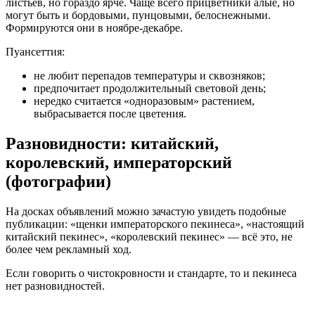
листьев, но гораздо ярче. Чаще всего прицветники алые, но
могут быть и бордовыми, пунцовыми, белоснежными.
Формируются они в ноябре-декабре.
Пуансеттия:
не любит перепадов температуры и сквозняков;
предпочитает продолжительный световой день;
нередко считается «одноразовым» растением,
выбрасывается после цветения.
Разновидности: китайский,
королевский, императорский
(фотографии)
На досках объявлений можно зачастую увидеть подобные
публикации: «щенки императорского пекинеса», «настоящий
китайский пекинес», «королевский пекинес» — всё это, не
более чем рекламный ход.
Если говорить о чистокровности и стандарте, то и пекинеса
нет разновидностей.