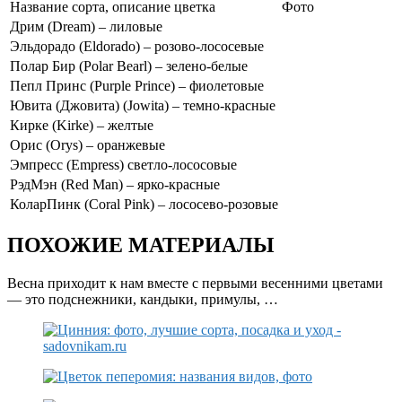
Название сорта, описание цветка
Фото
Дрим (Dream) – лиловые
Эльдорадо (Eldorado) – розово-лососевые
Полар Бир (Polar Bearl) – зелено-белые
Пепл Принс (Purple Prince) – фиолетовые
Ювита (Джовита) (Jowita) – темно-красные
Кирке (Kirke) – желтые
Орис (Orys) – оранжевые
Эмпресс (Empress) светло-лососовые
РэдМэн (Red Man) – ярко-красные
КоларПинк (Coral Pink) – лососево-розовые
ПОХОЖИЕ МАТЕРИАЛЫ
Весна приходит к нам вместе с первыми весенними цветами
— это подснежники, кандыки, примулы, …