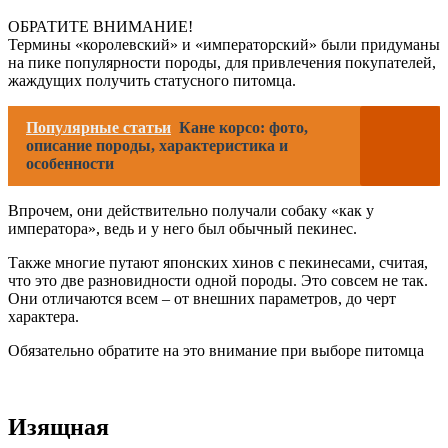
ОБРАТИТЕ ВНИМАНИЕ!
Термины «королевский» и «императорский» были придуманы
на пике популярности породы, для привлечения покупателей,
жаждущих получить статусного питомца.
Популярные статьи
Кане корсо: фото,
описание породы, характеристика и
особенности
Впрочем, они действительно получали собаку «как у
императора», ведь и у него был обычный пекинес.
Также многие путают японских хинов с пекинесами, считая,
что это две разновидности одной породы. Это совсем не так.
Они отличаются всем – от внешних параметров, до черт
характера.
Обязательно обратите на это внимание при выборе питомца
Изящная