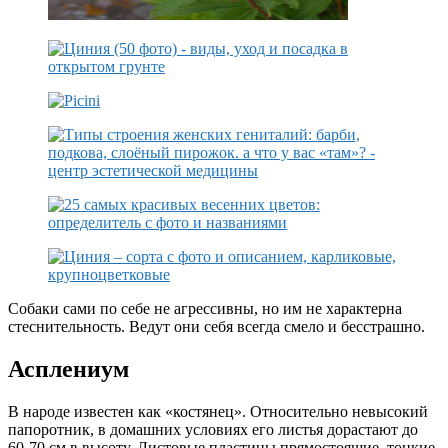
Собаки сами по себе не агрессивны, но им не характерна
стеснительность. Ведут они себя всегда смело и бесстрашно.
Асплениум
В народе известен как «костянец». Относительно невысокий
папоротник, в домашних условиях его листья дорастают до
60-70 см в высоту. Листовые пластины прямостоящие, тонкие,