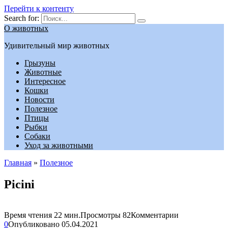
Перейти к контенту
Search for:
О животных
Удивительный мир животных
Грызуны
Животные
Интересное
Кошки
Новости
Полезное
Птицы
Рыбки
Собаки
Уход за животными
Главная
»
Полезное
Picini
Время чтения
22 мин.
Просмотры
82
Комментарии
0
Опубликовано
05.04.2021