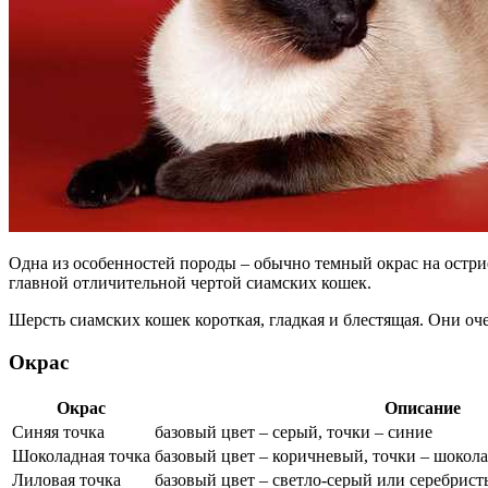
Одна из особенностей породы – обычно темный окрас на острие 
главной отличительной чертой сиамских кошек.
Шерсть сиамских кошек короткая, гладкая и блестящая. Они оч
Окрас
Окрас
Описание
Синяя точка
базовый цвет – серый, точки – синие
Шоколадная точка
базовый цвет – коричневый, точки – шокол
Лиловая точка
базовый цвет – светло-серый или серебрист