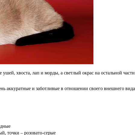
ушей, хвоста, лап и морды, а светлый окрас на остальной части 
ень аккуратные и заботливые в отношении своего внешнего вида
адные
ый, точки – розовато-серые