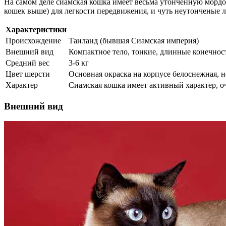
На самом деле сиамская кошка имеет весьма утонченную мордо
кошек выше) для легкости передвижения, и чуть неутонченые
Характеристики
Происхождение
Таиланд (бывшая Сиамская империя)
Внешний вид
Компактное тело, тонкие, длинные конечност
Средний вес
3-6 кг
Цвет шерсти
Основная окраска на корпусе белоснежная, н
Характер
Сиамская кошка имеет активный характер, оч
Внешний вид