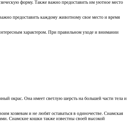
изическую форму. Также важно предоставить им уютное место
важно предоставить каждому животному свое место и время
и интересным характером. При правильном уходе и внимании
ный окрас. Она имеет светлую шерсть на большей части тела и
им хозяевам и не любят оставаться в одиночестве. Сиамская
ами. Сиамские кошки также известны своей высокой