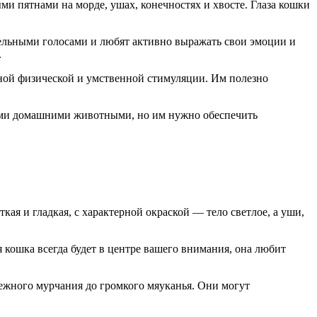
ми пятнами на морде, ушах, конечностях и хвосте. Глаза кошки
тельными голосами и любят активно выражать свои эмоции и
.
ной физической и умственной стимуляции. Им полезно
угими домашними животными, но им нужно обеспечить
я и гладкая, с характерной окраской — тело светлое, а уши,
кошка всегда будет в центре вашего внимания, она любит
нежного мурчания до громкого мяуканья. Они могут