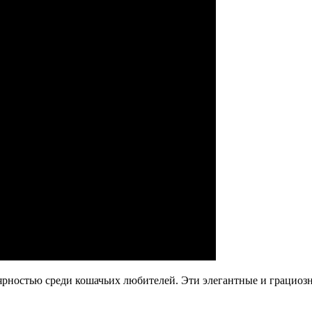
лярностью среди кошачьих любителей. Эти элегантные и граци