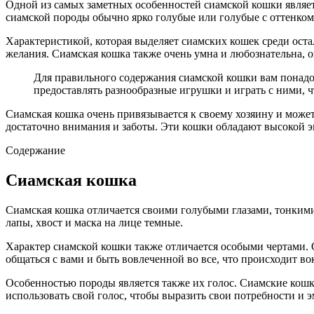
Одной из самых заметных особенностей сиамской кошки является
сиамской породы обычно ярко голубые или голубые с оттенком
Характеристикой, которая выделяет сиамских кошек среди ост
желания. Сиамская кошка также очень умна и любознательна, о
Для правильного содержания сиамской кошки вам понадо
предоставлять разнообразные игрушки и играть с ними, ч
Сиамская кошка очень привязывается к своему хозяину и може
достаточно внимания и заботы. Эти кошки обладают высокой э
Содержание
Сиамская кошка
Сиамская кошка отличается своими голубыми глазами, тонкими 
лапы, хвост и маска на лице темные.
Характер сиамской кошки также отличается особыми чертами. 
общаться с вами и быть вовлеченной во все, что происходит во
Особенностью породы является также их голос. Сиамские кошк
использовать свой голос, чтобы выразить свои потребности и 