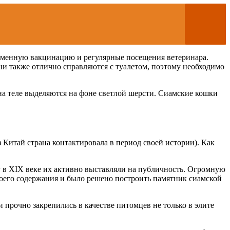
ременную вакцинацию и регулярные посещения ветеринара.
и также отлично справляются с туалетом, поэтому необходимо
на теле выделяются на фоне светлой шерсти. Сиамские кошки
 Китай страна контактировала в период своей истории). Как
у в XIX веке их активно выставляли на публичность. Огромную
своего содержания и было решено построить памятник сиамской
 прочно закрепились в качестве питомцев не только в элите