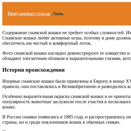
Популярные статьи
Линь
Содержание сиамской кошки не требует особых сложностей. И
Сиамские кошки любят активные игры, поэтому в доме должны 
обеспечить им чистый и комфортный лоток.
Фото сиамской кошки наглядно демонстрируют ее изящество и 
обладают элегантным обликом и выразительными глазами, кот
История происхождения
Впервые сиамские кошки были привезены в Европу в конце XVII
правило, они поставлялись в Великобританию и разводились к
Особенно выразительная окраска сиамской кошки и ее ориента
популярность животные заслужили после участия в нескольких 
кошке.
В России сиамки появились в 1885 году, и распространялись он
страны, но и среди поклонников кошек в обычных семьях.