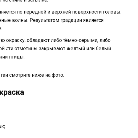
аняется по передней и верхней поверхности головы.
ные волны. Результатом градации является
.
ую окраску, обладают либо тёмно-серыми, либо
ой эти отметины закрывают желтый или белый
нии птицы.
аи смотрите ниже на фото.
краска
к;