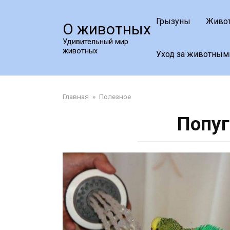
Перейти
к
Грызуны
Живо
О животных
контенту
Удивительный мир
животных
Уход за животным
Главная
»
Полезное
Попуг