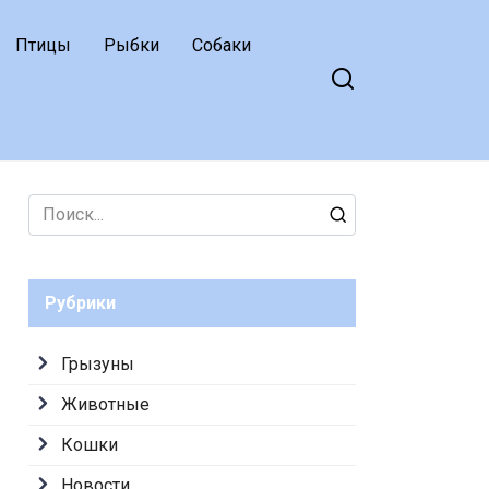
Птицы
Рыбки
Собаки
Search
for:
Рубрики
Грызуны
Животные
Кошки
Новости