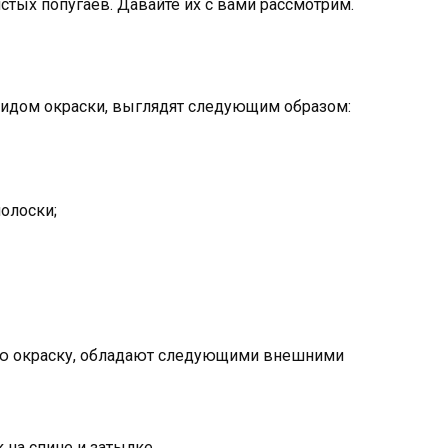
тых попугаев. Давайте их с вами рассмотрим.
идом окраски, выглядят следующим образом:
олоски;
ую окраску, обладают следующими внешними
 на спине и затылке.