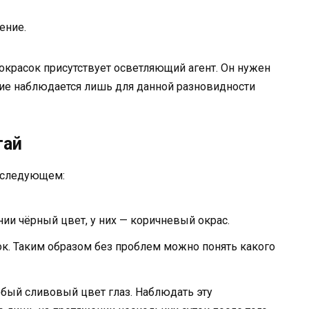
ение.
й окрасок присутствует осветляющий агент. Он нужен
ние наблюдается лишь для данной разновидности
гай
 следующем:
нии чёрный цвет, у них — коричневый окрас.
ок. Таким образом без проблем можно понять какого
бый сливовый цвет глаз. Наблюдать эту