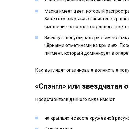
Маска имеет цвет, который распростр
Затем его закрывают нечётко окрашен
смешение основного и данного цветов
Зачастую попугаи, которые имеют так
чёрными отметинами на крыльях. Пор
пигмент, который доминирует в опере
Как выглядят опалиновые волнистые попуг
«Спэнгл» или звездчатая о
Представители данного вида имеют:
на крыльях и хвосте кружевной рисуно