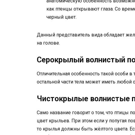
анатомическую особенность возможно 
как птенцы открывают глаза. Со вре
черный цвет.
Данный представитель вида обладает жел
на голове.
Серокрылый волнистый по
Отличительная особенность такой особи в 
остальной части тела может иметь любой о
Чистокрылые волнистые п
Само название говорит о том, что птицы 
цвет крыльев. При этом если у попугая по
то крылья должны быть жёлтого цвета. Ес