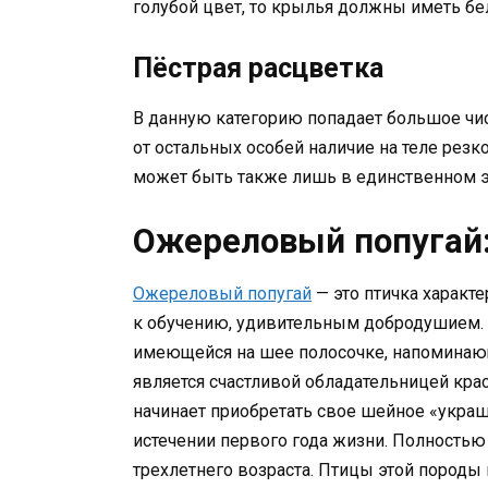
голубой цвет, то крылья должны иметь бе
Пёстрая расцветка
В данную категорию попадает большое чис
от остальных особей наличие на теле рез
может быть также лишь в единственном эк
Ожереловый попугай:
Ожереловый попугай
— это птичка характ
к обучению, удивительным добродушием. 
имеющейся на шее полосочке, напоминаю
является счастливой обладательницей кр
начинает приобретать свое шейное «укра
истечении первого года жизни. Полность
трехлетнего возраста. Птицы этой породы