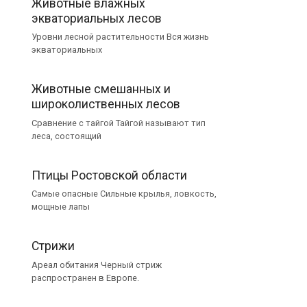
Животные влажных
экваториальных лесов
Уровни лесной растительности Вся жизнь
экваториальных
Животные смешанных и
широколиственных лесов
Сравнение с тайгой Тайгой называют тип
леса, состоящий
Птицы Ростовской области
Самые опасные Сильные крылья, ловкость,
мощные лапы
Стрижи
Ареал обитания Черный стриж
распространен в Европе.