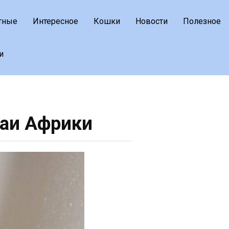
тные
Интересное
Кошки
Новости
Полезное
и
аи Африки