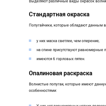
Выделяют различные виды окрасок волнис
Стандартная окраска
Попугайчики, которые обладают данным в
у них маска светлее, чем оперение;
на спине присутствуют равномерные п
имеются 6 горловых пятен.
Опалиновая раскраска
Волнистые попугаи, которые имеют данн
особенностями:
У них нет равномерных четких полосок