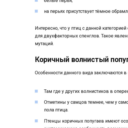
белые перья;
на перьях присутствует тёмное обрамл
Интересно, что у птиц с данной категорие
для двухфакторных спенглов. Такое явле
мутаций.
Коричный волнистый попу
Особенности данного вида заключаются в
Там где у других волнистиков в опере
Отметины у самцов темнее, чем у сам
пола птица.
Птенцы коричных попугаев имеют осо