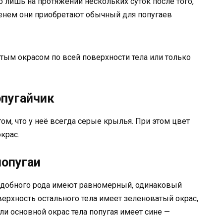
лишь на протяжении нескольких суток после того,
менем они приобретают обычный для попугаев
тым окрасом по всей поверхности тела или только
пугайчик
том, что у неё всегда серые крылья. При этом цвет
крас.
опугаи
подобного рода имеют равномерный, одинаковый
верхность остального тела имеет зеленоватый окрас,
ли основной окрас тела попугая имеет сине —