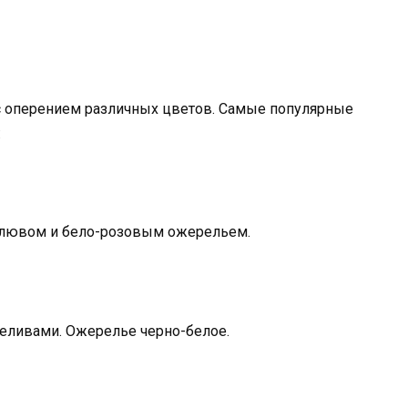
с оперением различных цветов. Самые популярные
:
клювом и бело-розовым ожерельем.
реливами. Ожерелье черно-белое.