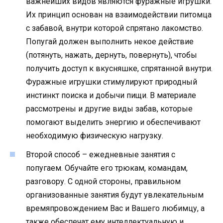
важнейших видов являются фуражные игрушки.
Их принцип основан на взаимодействии питомца
с забавой, внутри которой спрятано лакомство.
Попугай должен выполнить некое действие
(потянуть, нажать, дернуть, повернуть), чтобы
получить доступ к вкусняшке, спрятанной внутри.
Фуражные игрушки стимулируют природный
инстинкт поиска и добычи пищи. В материале
рассмотрены и другие виды забав, которые
помогают выделить энергию и обеспечивают
необходимую физическую нагрузку.
Второй способ – ежедневные занятия с
попугаем. Обучайте его трюкам, командам,
разговору. С одной стороны, правильном
организованные занятия будут увлекательным
времяпровождением Вас и Вашего любимцу, а
также обеспечат ему интеллектуальную и