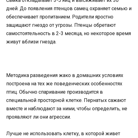
Самка откладывает 3-5 яиц и высиживает их 30
дней. До появления птенцов самец охраняет семью и
обеспечивает пропитанием. Родители яростно
защищают гнездо от угрозы. Птенцы обретают
самостоятельность в 2-3 месяца, но некоторое время
живут вблизи гнезда.
Методика разведения жако в домашних условиях
построена на тех же поведенческих особенностях
птиц. Обычно спаривание производится в
специальной просторной клетке. Пернатых сажают
вместе и наблюдают за ними, чтобы определить, не
проявляют ли они агрессии.
Лучше не использовать клетку, в которой живет