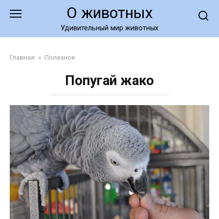
Перейти
О животных
к
контенту
Удивительный мир животных
Главная
»
Полезное
Попугай жако