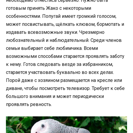
необходимо отнестись серьезно. Нужно быть
готовым принять Жако с некоторыми
особенностями. Попугай имеет громкий голосом,
может посвистывать, щёлкать клювом, бормотать и
издавать всевозможные звуки. Чрезмерно
любознательный и наблюдательный. Среди членов
семьи выбирает себе любимчика. Всеми
возможными способами старается проявлять заботу
к нему. Готов следовать везде за избранником,
старается участвовать буквально во всех делах.
Порой даже с хозяином размещается на кресле или
диване, чтобы посмотреть телевизор. Требует к себе
большого внимания и может периодически
проявлять ревность.