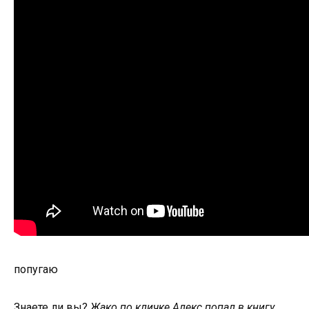
попугаю
Знаете ли вы?
Жако по кличке Алекс попал в книгу