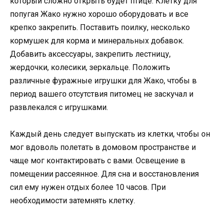
который сложно открыть будет птице. Клетку для
попугая Жако нужно хорошо оборудовать и все
крепко закрепить. Поставить поилку, несколько
кормушек для корма и минеральных добавок.
Добавить аксессуары, закрепить лестницу,
жердочки, колесики, зеркальце. Положить
различные фуражные игрушки для Жако, чтобы в
период вашего отсутствия питомец не заскучал и
развлекался с игрушками.
Каждый день следует выпускать из клетки, чтобы он
мог вдоволь полетать в домовом пространстве и
чаще мог контактировать с вами. Освещение в
помещении рассеянное. Для сна и восстановления
сил ему нужен отдых более 10 часов. При
необходимости затемнять клетку.