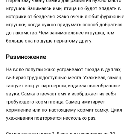
Пернатому члену семьи для развития нужно много
игрушек. Занимаясь ими, птица не будет впадать в
истерики от безделья. Жако очень любит фуражные
игрушки, когда нужно придумать способ добраться
до лакомства. Чем занимательнее игрушка, тем
больше она по душе пернатому другу.
Размножение
На воле попугаи жако устраивают гнезда в дуплах,
выбирая труднодоступные места. Ухаживая, самец
танцует вокруг партнерши, издавая своеобразные
звуки. Самка отвечает ему и изображает из себя
требующего корм птенца. Самец имитирует
кормление или по-настоящему кормит самку. Цикл
ухаживания повторяется несколько раз.