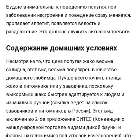
Будьте внимательны к поведению попугая, при
заболевании настроение и поведение сразу меняется,
пропадает аппетит, появляется вялость и
раздражение. Это должно служить сигналом тревоги.
Содержание домашних условиях
Несмотря на то, что цена попугая жако весьма
солидна, этот вид весьма популярен в качестве
домашнего любимца. Лучше всего купить птенца
жако в питомнике или у заводчика, поскольку
выкормыш жако быстрее адаптируется к людям и
изначально ручной (ссылка ведет на список
заводчиков и питомников в России). Этот вид
включен во 2-ое приложение СИТЕС (Конвенции о
международной торговле видами дикой фауны и
флоры, находящимися под угрозой исчезновения), что