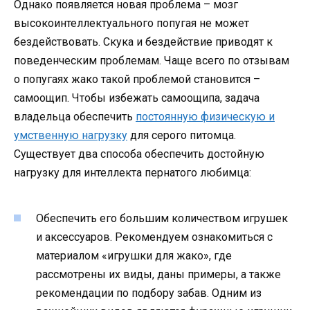
Однако появляется новая проблема – мозг
высокоинтеллектуального попугая не может
бездействовать. Скука и бездействие приводят к
поведенческим проблемам. Чаще всего по отзывам
о попугаях жако такой проблемой становится –
самоощип. Чтобы избежать самоощипа, задача
владельца обеспечить
постоянную физическую и
умственную нагрузку
для серого питомца.
Существует два способа обеспечить достойную
нагрузку для интеллекта пернатого любимца:
Обеспечить его большим количеством игрушек
и аксессуаров. Рекомендуем ознакомиться с
материалом «игрушки для жако», где
рассмотрены их виды, даны примеры, а также
рекомендации по подбору забав. Одним из