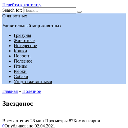
Перейти к контенту
Search for:
О животных
Удивительный мир животных
Грызуны
Животные
Интересное
Кошки
Новости
Полезное
Птицы
Рыбки
Собаки
Уход за животными
Главная
»
Полезное
Звездонос
Время чтения
28 мин.
Просмотры
87
Комментарии
0
Опубликовано
02.04.2021