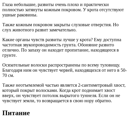
Глаза небольшие, развиты очень плохо и практически
полностью затянуты кожным покровом. У крота отсутствуют
ушные раковины.
Также кожным покровом закрыты слуховые отверстия. Но
слух животного развит замечательно.
Какие органы чувств развиты лучше у крота? Ему доступна
частотная звукопроводимость грунта. Обоняние развито
отлично. По запаху он находит пропитание, находящееся в
грунте.
Осязательные волоски распространены по всему туловищу.
Благодаря ним он чувствует червей, находящихся от него в 50-
70 см.
Также неотъемлемой частью является 2-сантиметровый хвост,
который покрыт волосками. Когда крот поднимает хвост
вверх, он чувствует потолок вырытого туннеля. Если он не
чувствует земли, то возвращается в свою нору обратно.
Питание