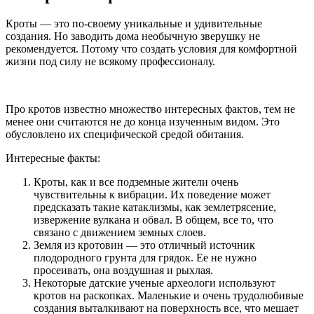
Кроты — это по-своему уникальные и удивительные
создания. Но заводить дома необычную зверушку не
рекомендуется. Потому что создать условия для комфортной
жизни под силу не всякому профессионалу.
Про кротов известно множество интересных фактов, тем не
менее они считаются не до конца изученным видом. Это
обусловлено их специфической средой обитания.
Интересные факты:
Кроты, как и все подземные жители очень
чувствительны к вибрации. Их поведение может
предсказать такие катаклизмы, как землетрясение,
извержение вулкана и обвал. В общем, все то, что
связано с движением земных слоев.
Земля из кротовин — это отличный источник
плодородного грунта для грядок. Ее не нужно
просеивать, она воздушная и рыхлая.
Некоторые датские ученые археологи используют
кротов на раскопках. Маленькие и очень трудолюбивые
создания выталкивают на поверхность все, что мешает