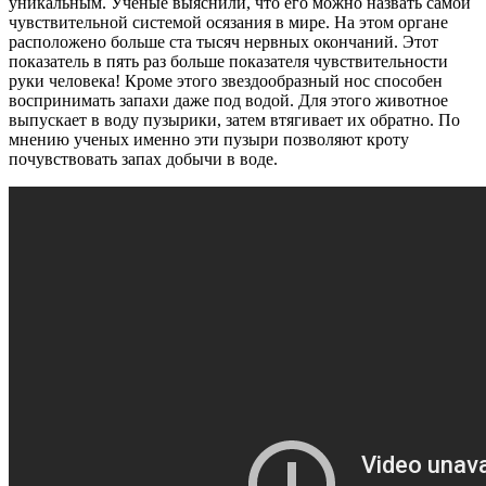
уникальным. Ученые выяснили, что его можно назвать самой
чувствительной системой осязания в мире. На этом органе
расположено больше ста тысяч нервных окончаний. Этот
показатель в пять раз больше показателя чувствительности
руки человека! Кроме этого звездообразный нос способен
воспринимать запахи даже под водой. Для этого животное
выпускает в воду пузырики, затем втягивает их обратно. По
мнению ученых именно эти пузыри позволяют кроту
почувствовать запах добычи в воде.