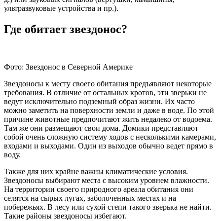
ультразвуковые устройства и пр.).
Где обитает звездонос?
Фото: Звездонос в Северной Америке
Звездоносы к месту своего обитания предъявляют некоторые
требования. В отличие от остальных кротов, эти зверьки не
ведут исключительно подземный образ жизни. Их часто
можно заметить на поверхности земли и даже в воде. По этой
причине животные предпочитают жить недалеко от водоема.
Там же они размещают свои дома. Домики представляют
собой очень сложную систему ходов с несколькими камерами,
входами и выходами. Один из выходов обычно ведет прямо в
воду.
Также для них крайне важны климатические условия.
Звездоносы выбирают места с высоким уровнем влажности.
На территории своего природного ареала обитания они
селятся на сырых лугах, заболоченных местах и на
побережьях. В лесу или сухой степи такого зверька не найти.
Такие районы звездоносы избегают.