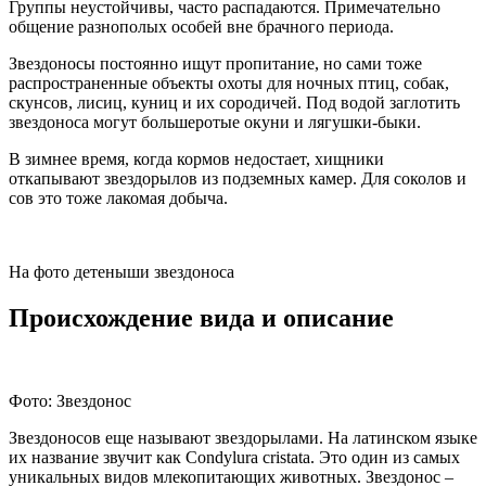
Группы неустойчивы, часто распадаются. Примечательно
общение разнополых особей вне брачного периода.
Звездоносы постоянно ищут пропитание, но сами тоже
распространенные объекты охоты для ночных птиц, собак,
скунсов, лисиц, куниц и их сородичей. Под водой заглотить
звездоноса могут большеротые окуни и лягушки-быки.
В зимнее время, когда кормов недостает, хищники
откапывают звездорылов из подземных камер. Для соколов и
сов это тоже лакомая добыча.
На фото детеныши звездоноса
Происхождение вида и описание
Фото: Звездонос
Звездоносов еще называют звездорылами. На латинском языке
их название звучит как Condylura cristata. Это один из самых
уникальных видов млекопитающих животных. Звездонос –