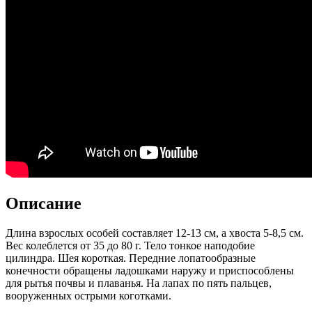
Описание
Длина взрослых особей составляет 12-13 см, а хвоста 5-8,5 см.
Вес колеблется от 35 до 80 г. Тело тонкое наподобие
цилиндра. Шея короткая. Передние лопатообразные
конечности обращены ладошками наружу и приспособлены
для рытья почвы и плаванья. На лапах по пять пальцев,
вооруженных острыми коготками.