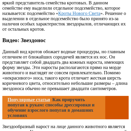
яркий представитель семейства кротовых. В данном
семействе ему выделили отдельное подсемейство, которое
называется: подсемейство «
Кроты Нового Света
». Решение о
выделении в отдельное подсемейство было принято из-за
наличия особых характеристик звездорылов, отличающих их
от остальных кротов.
Видео: Звездонос
Данный вид кротов обожает водные процедуры, но главным
отличием от ближайших сородичей является их нос. Он
представляет собой двадцать два кожных нароста, имеющих
форму звезды. Эти наросты располагаются прямо на морде
животного и выглядят не совсем привлекательно. Помимо
«некрасивого» носа, такого крота отличает жесткая шерсть
коричневого цвета, относительно небольшие размеры – длина
звездоноса обычно не превышает двадцати сантиметров.
Популярные статьи
Как приручить
попугая к рукам: способы дрессировки и
обучение взрослого попугая в домашних
условиях
Звездообразный нарост на лице данного животного является