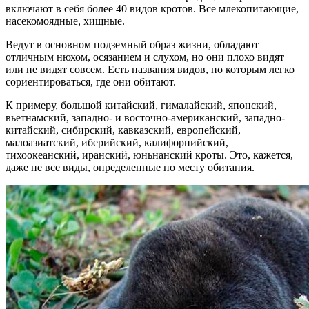
включают в себя более 40 видов кротов. Все млекопитающие,
насекомоядные, хищные.
Ведут в основном подземный образ жизни, обладают
отличным нюхом, осязанием и слухом, но они плохо видят
или не видят совсем. Есть названия видов, по которым легко
сориентироваться, где они обитают.
К примеру, большой китайский, гималайский, японский,
вьетнамский, западно- и восточно-американский, западно-
китайский, сибирский, кавказский, европейский,
малоазиатский, иберийский, калифорнийский,
тихоокеанский, иранский, юньнанский кроты. Это, кажется,
даже не все виды, определенные по месту обитания.