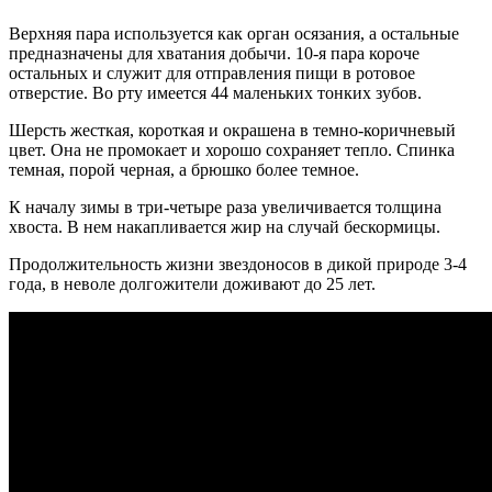
Верхняя пара используется как орган осязания, а остальные
предназначены для хватания добычи. 10-я пара короче
остальных и служит для отправления пищи в ротовое
отверстие. Во рту имеется 44 маленьких тонких зубов.
Шерсть жесткая, короткая и окрашена в темно-коричневый
цвет. Она не промокает и хорошо сохраняет тепло. Спинка
темная, порой черная, а брюшко более темное.
К началу зимы в три-четыре раза увеличивается толщина
хвоста. В нем накапливается жир на случай бескормицы.
Продолжительность жизни звездоносов в дикой природе 3-4
года, в неволе долгожители доживают до 25 лет.