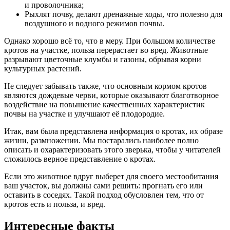
и проволочника;
Рыхлят почву, делают дренажные ходы, что полезно для
воздушного и водного режимов почвы.
Однако хорошо всё то, что в меру. При большом количестве
кротов на участке, польза перерастает во вред. Животные
разрывают цветочные клумбы и газоны, обрывая корни
культурных растений.
Не следует забывать также, что основным кормом кротов
являются дождевые черви, которые оказывают благотворное
воздействие на повышение качественных характеристик
почвы на участке и улучшают её плодородие.
Итак, вам была представлена информация о кротах, их образе
жизни, размножении. Мы постарались наиболее полно
описать и охарактеризовать этого зверька, чтобы у читателей
сложилось верное представление о кротах.
Если это животное вдруг выберет для своего местообитания
ваш участок, вы должны сами решить: прогнать его или
оставить в соседях. Такой подход обусловлен тем, что от
кротов есть и польза, и вред.
Интересные факты